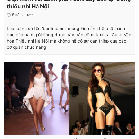
thiếu nhi Hà Nội
8 năm trước
Loại bánh có tên 'bánh tờ rim' mang hình ảnh bộ phận sinh
dục của nam giới đang được bày bán công khai tại Cung Văn
hóa Thiếu nhi Hà Nội mà không hề có sự can thiệp của các
cơ quan chức năng.