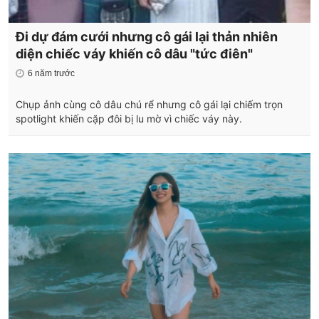
Đi dự đám cưới nhưng cô gái lại thản nhiên
diện chiếc váy khiến cô dâu "tức điên"
6 năm trước
Chụp ảnh cùng cô dâu chú rể nhưng cô gái lại chiếm trọn
spotlight khiến cặp đôi bị lu mờ vì chiếc váy này.