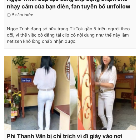
nhạy cảm của bạn diễn, fan tuyên bố unfollow
5 năm trước
Ngọc Trinh đang sở hữu trang TikTok gần 5 triệu người theo
dõi, vì thế việc cô đăng tải clip có nội dung như thế này làm
netizen khó lòng chấp nhận được.
Phi Thanh Vân bị chỉ trích vì đi giày vào nơi