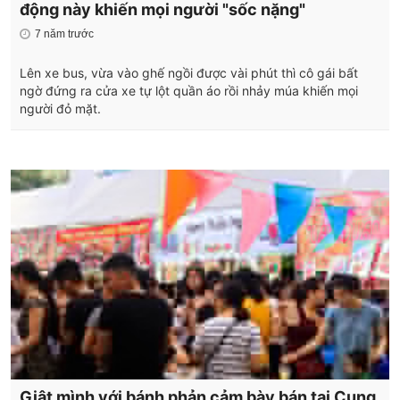
động này khiến mọi người "sốc nặng"
7 năm trước
Lên xe bus, vừa vào ghế ngồi được vài phút thì cô gái bất
ngờ đứng ra cửa xe tự lột quần áo rồi nhảy múa khiến mọi
người đỏ mặt.
Giật mình với bánh phản cảm bày bán tại Cung