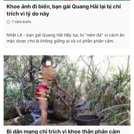
Khoe ảnh đi biển, bạn gái Quang Hải lại bị chỉ
trích vì lý do này
7 năm trước
Nhật Lê - bạn gái Quang Hải tiếp tục bị "ném đá" vì cách ăn
mặc được cho là không giống ai và có phần phản cảm.
Bị dân mạng chỉ trích vì khoe thân phản cảm