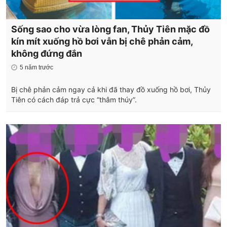
Sống sao cho vừa lòng fan, Thủy Tiên mặc đồ
kín mít xuống hồ bơi vẫn bị chê phản cảm,
không đứng đắn
5 năm trước
Bị chê phản cảm ngay cả khi đã thay đồ xuống hồ bơi, Thủy
Tiên có cách đáp trả cực “thâm thúy”.