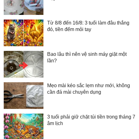
Từ 8/8 đến 16/8: 3 tuổi làm đâu thắng
đó, tiền đếm mỏi tay
Bao lâu thì nên vệ sinh máy giặt một
lần?
Mẹo mài kéo sắc lẹm như mới, không
cần đá mài chuyên dụng
3 tuổi phải giữ chặt túi tiền trong tháng 7
âm lịch