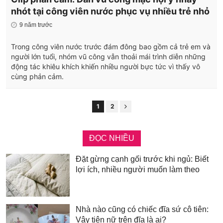
nhót tại công viên nước phục vụ nhiều trẻ nhỏ
9 năm trước
Trong công viên nước trước đám đông bao gồm cả trẻ em và
người lớn tuổi, nhóm vũ công vẫn thoải mái trình diễn những
động tác khiêu khích khiến nhiều người bực tức vì thấy vô
cùng phản cảm.
1
2
ĐỌC NHIỀU
Đặt gừng cạnh gối trước khi ngủ: Biết
lợi ích, nhiều người muốn làm theo
Nhà nào cũng có chiếc đĩa sứ cô tiên:
Vậy tiên nữ trên đĩa là ai?