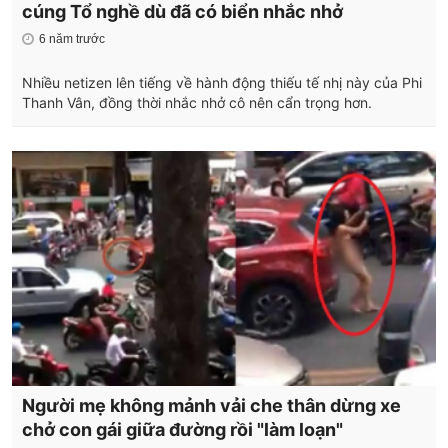
cúng Tổ nghề dù đã có biển nhắc nhở
6 năm trước
Nhiều netizen lên tiếng về hành động thiếu tế nhị này của Phi
Thanh Vân, đồng thời nhắc nhở cô nên cẩn trọng hơn.
Người mẹ không mảnh vải che thân dừng xe
chở con gái giữa đường rồi "làm loạn"