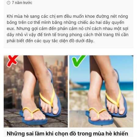
7 năm trước
Khi mùa hè sang các chị em đều muốn khoe đường nét nóng
bỏng trên cơ thể mình bằng những chiếc áo hai dây quyến
eux. Nhưng gợi cảm đến phản cảm nó chỉ cách nhau một sợi
dây nhỏ vì vậy để tinh tế trong phong cách thời trang thì cần
phải biết đến các quy tắc diện đồ dưới đây.
Những sai lầm khi chọn đồ trong mùa hè khiến