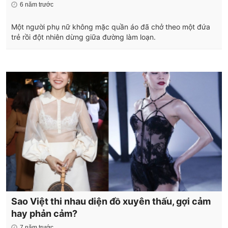
6 năm trước
Một người phụ nữ không mặc quần áo đã chở theo một đứa
trẻ rồi đột nhiên dừng giữa đường làm loạn.
Sao Việt thi nhau diện đồ xuyên thấu, gợi cảm
hay phản cảm?
7 năm trước