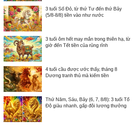
3 tuổi Số Đỏ, từ thứ Tư đến thứ Bảy
(5/8-8/8) tiền vào như nước
3 tuổi ôm hết may mắn trong thiên hạ, từ
giờ đến Tết tiền của rủng rỉnh
4 tuổi cầu được ước thấy, tháng 8
Dương tranh thủ mà kiếm tiền
Thứ Năm, Sáu, Bảy (6, 7, 8/8): 3 tuổi Tổ
Độ giàu nhanh, gấp đôi lương thưởng