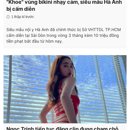
"Khoe" vùng bikini nhạy cảm, siêu mẫu Hà Anh
bị cấm diễn
1 thập kỉ trước
Siêu mẫu nội y Hà Anh đã chính thức bị Sở VHTTDL TP.HCM
cấm diễn tại Sài Gòn trong vòng 3 tháng kèm 10 triệu đồng
tiền phạt bắt đầu từ hôm nay.
Ngọc Trinh tiếp tục đăng clip đụng chạm chỗ