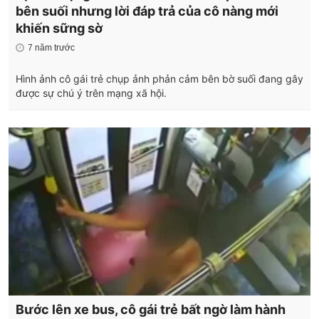
bên suối nhưng lời đáp trả của cô nàng mới
khiến sững sờ
7 năm trước
Hình ảnh cô gái trẻ chụp ảnh phản cảm bên bờ suối đang gây
được sự chú ý trên mạng xã hội.
Bước lên xe bus, cô gái trẻ bất ngờ làm hành