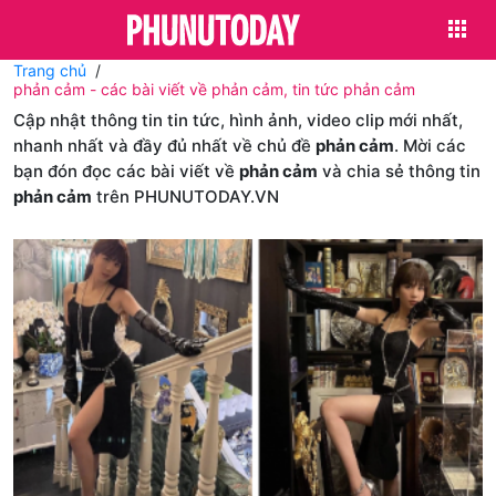
Trang chủ
phản cảm - các bài viết về phản cảm, tin tức phản cảm
Cập nhật thông tin tin tức, hình ảnh, video clip mới nhất,
nhanh nhất và đầy đủ nhất về chủ đề
phản cảm
. Mời các
bạn đón đọc các bài viết về
phản cảm
và chia sẻ thông tin
phản cảm
trên PHUNUTODAY.VN