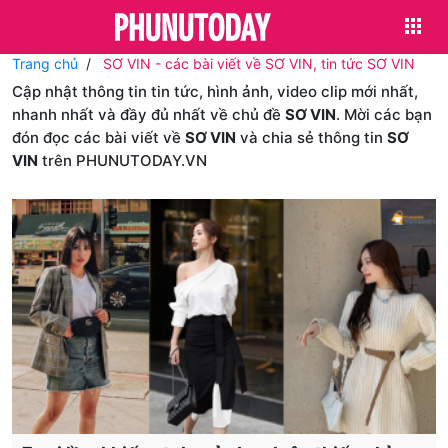
Trang chủ
SƠ VIN - các bài viết về SƠ VIN, tin tức SƠ VIN
Cập nhật thông tin tin tức, hình ảnh, video clip mới nhất,
nhanh nhất và đầy đủ nhất về chủ đề
SƠ VIN
. Mời các bạn
đón đọc các bài viết về
SƠ VIN
và chia sẻ thông tin
SƠ
VIN
trên PHUNUTODAY.VN