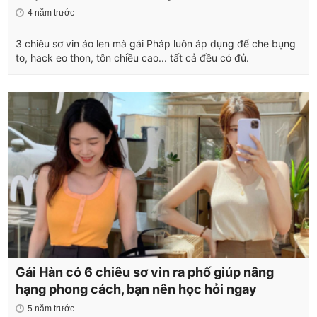
4 năm trước
3 chiêu sơ vin áo len mà gái Pháp luôn áp dụng để che bụng
to, hack eo thon, tôn chiều cao... tất cả đều có đủ.
Gái Hàn có 6 chiêu sơ vin ra phố giúp nâng
hạng phong cách, bạn nên học hỏi ngay
5 năm trước