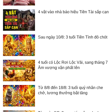
4 vật vào nhà báo hiệu Tiền Tài sắp cạn
Sau ngày 10/8: 3 tuổi Tiền Tình đỏ chót
4 tuổi có Lộc Rơi Lộc Vãi, sang tháng 7
Âm vượng vận phất lên
Từ 8/8 đến 18/8: 3 tuổi quý nhân che
chở, lương thưởng bật tăng