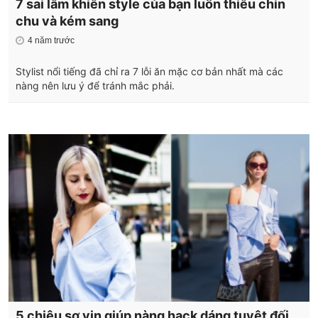
7 sai lầm khiến style của bạn luôn thiếu chỉn
chu và kém sang
4 năm trước
Stylist nổi tiếng đã chỉ ra 7 lỗi ăn mặc cơ bản nhất mà các
nàng nên lưu ý để tránh mắc phải.
5 chiêu sơ vin giúp nàng hack dáng tuyệt đối