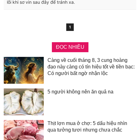
lỗi khi sơ vin sau đây để tránh xa.
1
ĐỌC NHIỀU
Càng về cuối tháng 8, 3 cung hoàng
đạo này càng có tín hiệu tốt về tiền bạc:
Có người bất ngờ nhận lộc
5 người không nên ăn quả na
Thịt lợn mua ở chợ: 5 dấu hiệu nhìn
qua tưởng tươi nhưng chưa chắc