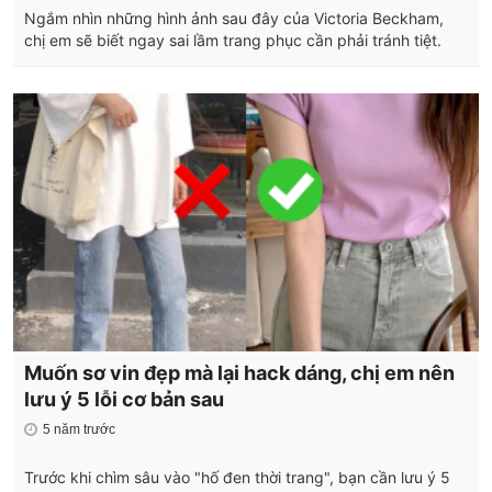
Ngắm nhìn những hình ảnh sau đây của Victoria Beckham,
chị em sẽ biết ngay sai lầm trang phục cần phải tránh tiệt.
Muốn sơ vin đẹp mà lại hack dáng, chị em nên
lưu ý 5 lỗi cơ bản sau
5 năm trước
Trước khi chìm sâu vào "hố đen thời trang", bạn cần lưu ý 5