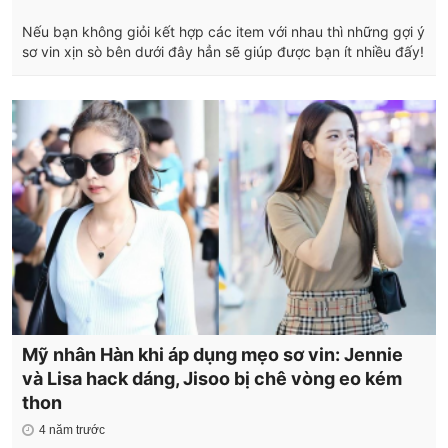
Nếu bạn không giỏi kết hợp các item với nhau thì những gợi ý
sơ vin xịn sò bên dưới đây hẳn sẽ giúp được bạn ít nhiều đấy!
Mỹ nhân Hàn khi áp dụng mẹo sơ vin: Jennie
và Lisa hack dáng, Jisoo bị chê vòng eo kém
thon
4 năm trước