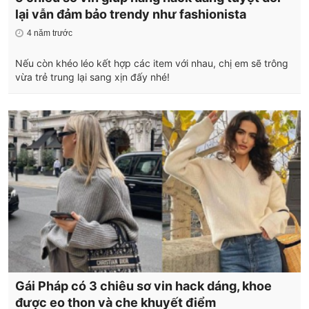
lại vẫn đảm bảo trendy như fashionista
4 năm trước
Nếu còn khéo léo kết hợp các item với nhau, chị em sẽ trông
vừa trẻ trung lại sang xịn đấy nhé!
Gái Pháp có 3 chiêu sơ vin hack dáng, khoe
được eo thon và che khuyết điểm