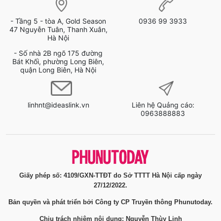
- Tầng 5 - tòa A, Gold Season
0936 99 3933
47 Nguyễn Tuân, Thanh Xuân,
Hà Nội
- Số nhà 2B ngõ 175 đường
Bát Khối, phường Long Biên,
quận Long Biên, Hà Nội
linhnt@ideaslink.vn
Liên hệ Quảng cáo:
0963888883
Giấy phép số: 4109/GXN-TTĐT do Sở TTTT Hà Nội cấp ngày
27/12/2022.
Bản quyền và phát triển bởi Công ty CP Truyền thông Phunutoday.
Chịu trách nhiệm nội dung: Nguyễn Thùy Linh