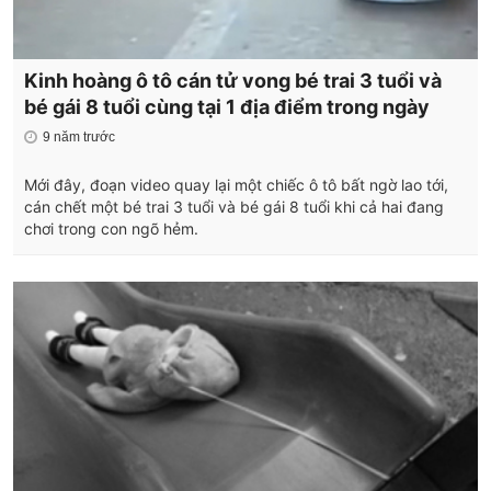
Kinh hoàng ô tô cán tử vong bé trai 3 tuổi và
bé gái 8 tuổi cùng tại 1 địa điểm trong ngày
9 năm trước
Mới đây, đoạn video quay lại một chiếc ô tô bất ngờ lao tới,
cán chết một bé trai 3 tuổi và bé gái 8 tuổi khi cả hai đang
chơi trong con ngõ hẻm.