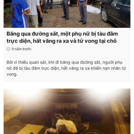
Băng qua đường sắt, một phụ nữ bị tàu đâm
trực diện, hất văng ra xa và tử vong tại chỗ
9 năm trước
Bởi vì thiếu quan sát, khi đi băng qua đường sắt, người phụ
nữ đã bị tàu đâm trực diện, hất văng ra xa khiến nạn nhân tử
vong.