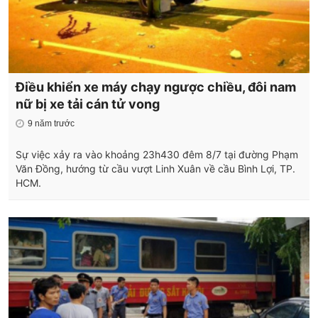
Điều khiển xe máy chạy ngược chiều, đôi nam
nữ bị xe tải cán tử vong
9 năm trước
Sự việc xảy ra vào khoảng 23h430 đêm 8/7 tại đường Phạm
Văn Đồng, hướng từ cầu vượt Linh Xuân về cầu Bình Lợi, TP.
HCM.