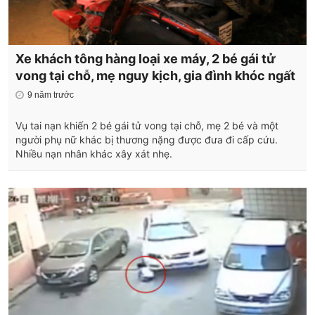
Xe khách tông hàng loại xe máy, 2 bé gái tử
vong tại chỗ, mẹ nguy kịch, gia đình khóc ngất
9 năm trước
Vụ tai nạn khiến 2 bé gái tử vong tại chỗ, mẹ 2 bé và một
người phụ nữ khác bị thương nặng được đưa đi cấp cứu.
Nhiều nạn nhân khác xây xát nhẹ.