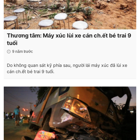
Thương tâm: Máy xúc lùi xe cán ch.ết bé trai 9
tuổi
9 năm trước
Do không quan sát kỹ phía sau, người lái máy xúc đã lùi xe
cán ch.ết bé trai 9 tuổi.