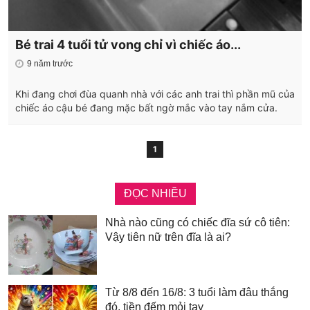
Bé trai 4 tuổi tử vong chỉ vì chiếc áo...
9 năm trước
Khi đang chơi đùa quanh nhà với các anh trai thì phần mũ của
chiếc áo cậu bé đang mặc bất ngờ mắc vào tay nắm cửa.
1
ĐỌC NHIỀU
Nhà nào cũng có chiếc đĩa sứ cô tiên:
Vậy tiên nữ trên đĩa là ai?
Từ 8/8 đến 16/8: 3 tuổi làm đâu thắng
đó, tiền đếm mỏi tay