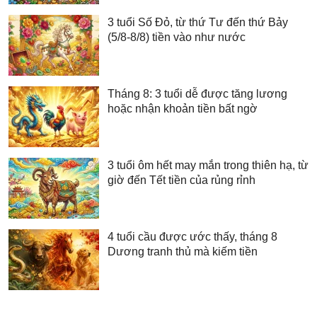
3 tuổi Số Đỏ, từ thứ Tư đến thứ Bảy
(5/8-8/8) tiền vào như nước
Tháng 8: 3 tuổi dễ được tăng lương
hoặc nhận khoản tiền bất ngờ
3 tuổi ôm hết may mắn trong thiên hạ, từ
giờ đến Tết tiền của rủng rỉnh
4 tuổi cầu được ước thấy, tháng 8
Dương tranh thủ mà kiếm tiền