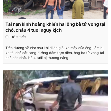
Tai nạn kinh hoàng khiến hai ông bà tử vong tại
chỗ, cháu 4 tuổi nguy kịch
9 năm trước
Trên đường về nhà sau khi đi ăn giỗ, xe máy của ông Lâm bị
xe tải chở cát sang đường đâm trực diện, ông bà tử vong tại
chỗ còn cháu bé 4 tuổi bị thương nặng.