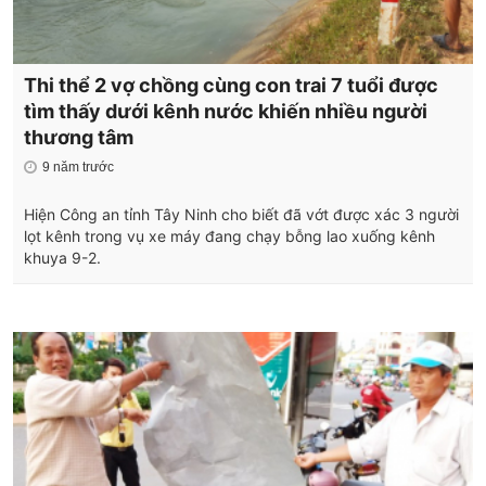
Thi thể 2 vợ chồng cùng con trai 7 tuổi được
tìm thấy dưới kênh nước khiến nhiều người
thương tâm
9 năm trước
Hiện Công an tỉnh Tây Ninh cho biết đã vớt được xác 3 người
lọt kênh trong vụ xe máy đang chạy bỗng lao xuống kênh
khuya 9-2.