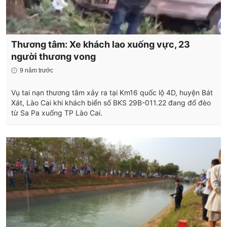
Thương tâm: Xe khách lao xuống vực, 23
người thương vong
9 năm trước
Vụ tai nạn thương tâm xảy ra tại Km16 quốc lộ 4D, huyện Bát
Xát, Lào Cai khi khách biển số BKS 29B-011.22 đang đổ đèo
từ Sa Pa xuống TP Lào Cai.