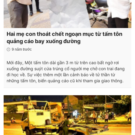
Hai mẹ con thoát chết ngoạn mục từ tấm tôn
quảng cáo bay xuống đường
9 năm trước
Mới đây, Một tấm tôn dài gần 3 m từ trên cao bất ngờ rơi
xuống đường suýt cứa trúng cổ người mẹ chở con trai đang
đi học về. Sự việc thêm một lần cảnh báo về tử thần từ
những tấm tôn, biển quảng cáo cũ khi tham gia giao thông.