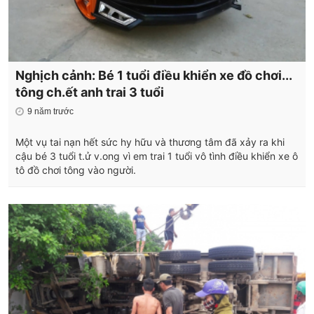
Nghịch cảnh: Bé 1 tuổi điều khiển xe đồ chơi...
tông ch.ết anh trai 3 tuổi
9 năm trước
Một vụ tai nạn hết sức hy hữu và thương tâm đã xảy ra khi
cậu bé 3 tuổi t.ử v.ong vì em trai 1 tuổi vô tình điều khiển xe ô
tô đồ chơi tông vào người.