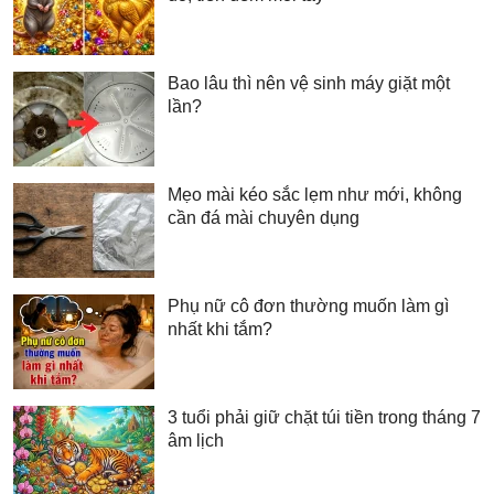
Bao lâu thì nên vệ sinh máy giặt một
lần?
Mẹo mài kéo sắc lẹm như mới, không
cần đá mài chuyên dụng
Phụ nữ cô đơn thường muốn làm gì
nhất khi tắm?
3 tuổi phải giữ chặt túi tiền trong tháng 7
âm lịch