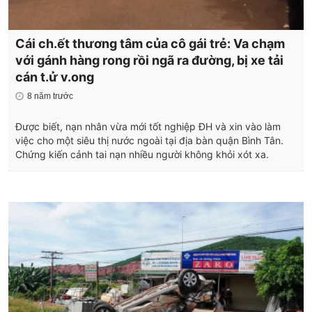
Cái ch.ết thương tâm của cô gái trẻ: Va chạm
với gánh hàng rong rồi ngã ra đường, bị xe tải
cán t.ử v.ong
8 năm trước
Được biết, nạn nhân vừa mới tốt nghiệp ĐH và xin vào làm
việc cho một siêu thị nước ngoài tại địa bàn quận Bình Tân.
Chứng kiến cảnh tai nạn nhiều người không khỏi xót xa.