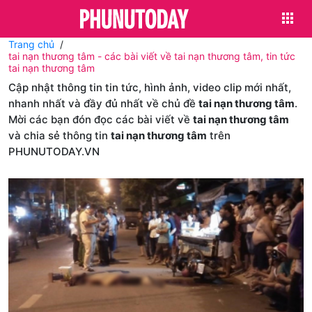
Trang chủ
tai nạn thương tâm - các bài viết về tai nạn thương tâm, tin tức
tai nạn thương tâm
Cập nhật thông tin tin tức, hình ảnh, video clip mới nhất,
nhanh nhất và đầy đủ nhất về chủ đề
tai nạn thương tâm
.
Mời các bạn đón đọc các bài viết về
tai nạn thương tâm
và chia sẻ thông tin
tai nạn thương tâm
trên
PHUNUTODAY.VN