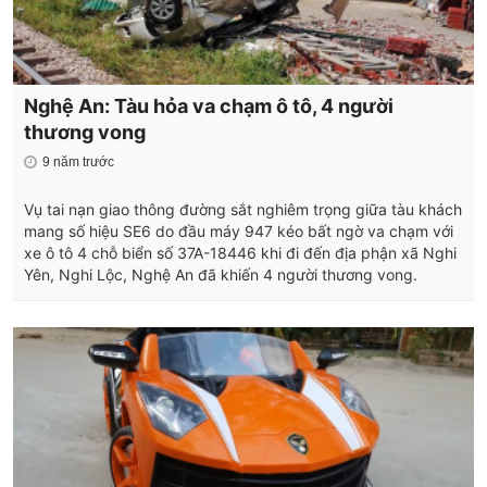
Nghệ An: Tàu hỏa va chạm ô tô, 4 người
thương vong
9 năm trước
Vụ tai nạn giao thông đường sắt nghiêm trọng giữa tàu khách
mang số hiệu SE6 do đầu máy 947 kéo bất ngờ va chạm với
xe ô tô 4 chỗ biển số 37A-18446 khi đi đến địa phận xã Nghi
Yên, Nghi Lộc, Nghệ An đã khiến 4 người thương vong.