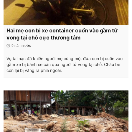
Hai mẹ con bị xe container cuốn vào gầm tử
vong tại chỗ cực thương tâm
9 năm trước
Vụ tai nạn đã khiến người mẹ cùng một đứa con bị cuốn vào
gầm xe bị bánh xe cán qua người tử vong tại chỗ. Cháu bé
còn lại bị văng ra phía ngoài.