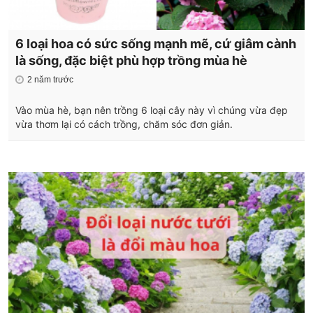
6 loại hoa có sức sống mạnh mẽ, cứ giâm cành
là sống, đặc biệt phù hợp trồng mùa hè
2 năm trước
Vào mùa hè, bạn nên trồng 6 loại cây này vì chúng vừa đẹp
vừa thơm lại có cách trồng, chăm sóc đơn giản.