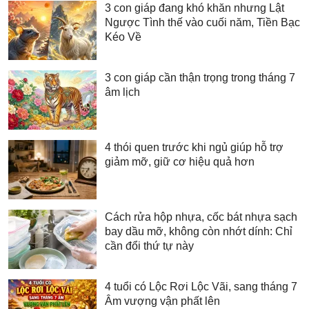
3 con giáp đang khó khăn nhưng Lật
Ngược Tình thế vào cuối năm, Tiền Bạc
Kéo Về
3 con giáp cần thận trọng trong tháng 7
âm lịch
4 thói quen trước khi ngủ giúp hỗ trợ
giảm mỡ, giữ cơ hiệu quả hơn
Cách rửa hộp nhựa, cốc bát nhựa sạch
bay dầu mỡ, không còn nhớt dính: Chỉ
cần đổi thứ tự này
4 tuổi có Lộc Rơi Lộc Vãi, sang tháng 7
Âm vượng vận phất lên