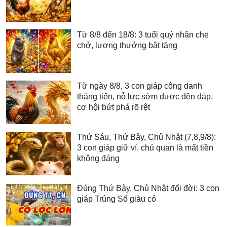
Từ 8/8 đến 18/8: 3 tuổi quý nhân che
chở, lương thưởng bật tăng
Từ ngày 8/8, 3 con giáp công danh
thăng tiến, nỗ lực sớm được đền đáp,
cơ hội bứt phá rõ rệt
Thứ Sáu, Thứ Bảy, Chủ Nhật (7,8,9/8):
3 con giáp giữ ví, chủ quan là mất tiền
không đáng
Đúng Thứ Bảy, Chủ Nhật đổi đời: 3 con
giáp Trúng Số giàu có