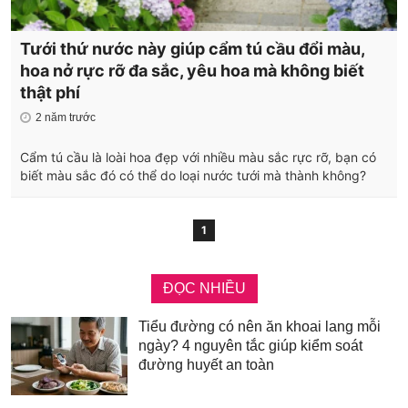
Tưới thứ nước này giúp cẩm tú cầu đổi màu,
hoa nở rực rỡ đa sắc, yêu hoa mà không biết
thật phí
2 năm trước
Cẩm tú cầu là loài hoa đẹp với nhiều màu sắc rực rỡ, bạn có
biết màu sắc đó có thể do loại nước tưới mà thành không?
1
ĐỌC NHIỀU
Tiểu đường có nên ăn khoai lang mỗi
ngày? 4 nguyên tắc giúp kiểm soát
đường huyết an toàn