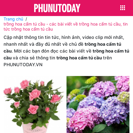
Trang chủ
trồng hoa cẩm tú cầu - các bài viết về trồng hoa cẩm tú cầu, tin
tức trồng hoa cẩm tú cầu
Cập nhật thông tin tin tức, hình ảnh, video clip mới nhất,
nhanh nhất và đầy đủ nhất về chủ đề
trồng hoa cẩm tú
cầu
. Mời các bạn đón đọc các bài viết về
trồng hoa cẩm tú
cầu
và chia sẻ thông tin
trồng hoa cẩm tú cầu
trên
PHUNUTODAY.VN