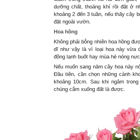
dưỡng chất, thoáng khí rồi đặt ở 
khoảng 2 đến 3 tuần, nếu thấy cây b
đặt ngoài vườn.
Hoa hồng
Không phải bỗng nhiên hoa hồng được
dĩ như vậy là vì loại hoa này vừa
đông lạnh buốt hay mùa hè nóng nực
Nếu muốn sang năm cây hoa này nở 
Đầu tiên, cần chọn những cành kh
khoảng 10cm. Sau khi ngâm trong 
chúng cắm xuống đất là được.