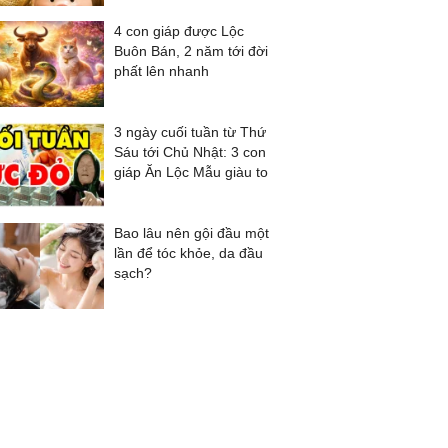
4 con giáp được Lộc
Buôn Bán, 2 năm tới đời
phất lên nhanh
3 ngày cuối tuần từ Thứ
Sáu tới Chủ Nhật: 3 con
giáp Ăn Lộc Mẫu giàu to
Bao lâu nên gội đầu một
lần để tóc khỏe, da đầu
sạch?