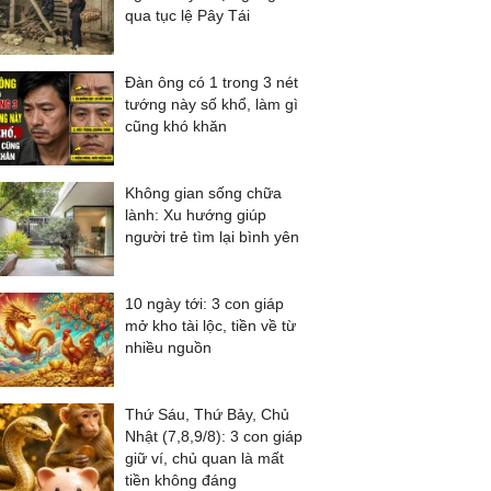
qua tục lệ Pây Tái
Đàn ông có 1 trong 3 nét
tướng này số khổ, làm gì
cũng khó khăn
Không gian sống chữa
lành: Xu hướng giúp
người trẻ tìm lại bình yên
10 ngày tới: 3 con giáp
mở kho tài lộc, tiền về từ
nhiều nguồn
Thứ Sáu, Thứ Bảy, Chủ
Nhật (7,8,9/8): 3 con giáp
giữ ví, chủ quan là mất
tiền không đáng