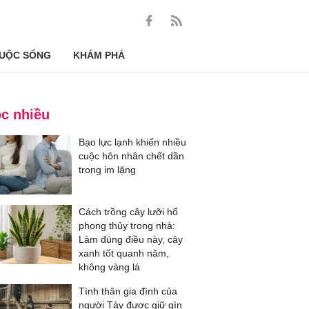
UỘC SỐNG
KHÁM PHÁ
c nhiều
Bạo lực lạnh khiến nhiều
cuộc hôn nhân chết dần
trong im lặng
Cách trồng cây lưỡi hổ
phong thủy trong nhà:
Làm đúng điều này, cây
xanh tốt quanh năm,
không vàng lá
Tình thân gia đình của
người Tày được giữ gìn