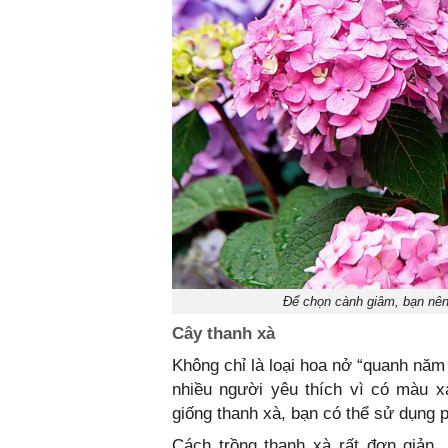
Để chọn cành giâm, bạn nên
Cây thanh xà
Không chỉ là loại hoa nở “quanh năm
nhiều người yêu thích vì có màu x
giống thanh xà, bạn có thể sử dụng 
Cách trồng thanh xà rất đơn giản,