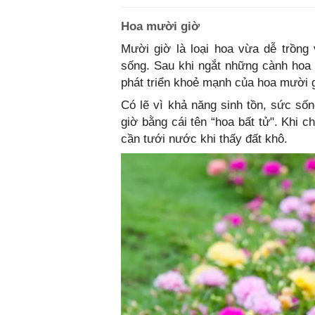
Hoa mười giờ
Mười giờ là loại hoa vừa dễ trồng
sống. Sau khi ngắt những cành hoa
phát triển khoẻ mạnh của hoa mười g
Có lẽ vì khả năng sinh tồn, sức s
giờ bằng cái tên “hoa bất tử". Khi c
cần tưới nước khi thấy đất khô.