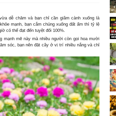
 vừa dễ chăm và bạn chỉ cần giâm cành xuống là
 khỏe mạnh, bạn cắm chúng xuống đất ẩm thì tỷ lệ
iờ có thể đạt đến tuyệt đối 100%.
ống mạnh mẽ này mà nhiều người còn gọi hoa mười
hăm sóc, bạn nên đặt cây ở vị trí nhiều nắng và chỉ