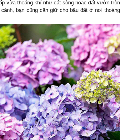
 xốp vừa thoáng khí như cát sông hoặc đất vườn trộn
 cành, bạn cũng cần giữ cho bầu đất ở nơi thoáng