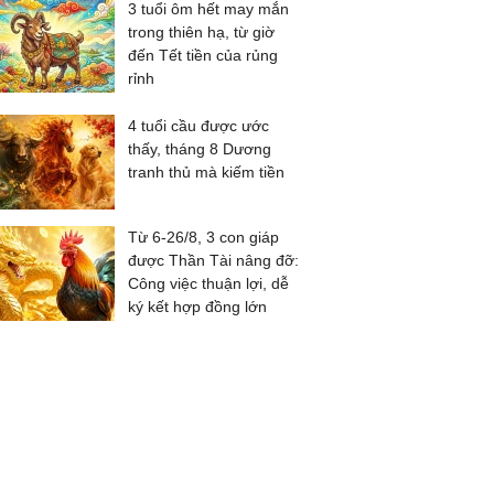
3 tuổi ôm hết may mắn
trong thiên hạ, từ giờ
đến Tết tiền của rủng
rỉnh
4 tuổi cầu được ước
thấy, tháng 8 Dương
tranh thủ mà kiếm tiền
Từ 6-26/8, 3 con giáp
được Thần Tài nâng đỡ:
Công việc thuận lợi, dễ
ký kết hợp đồng lớn