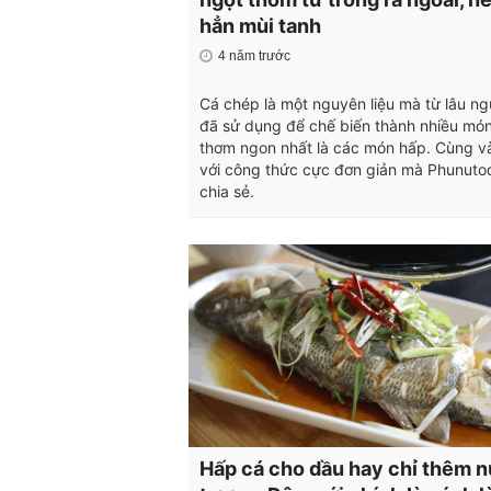
hẳn mùi tanh
4 năm trước
Cá chép là một nguyên liệu mà từ lâu ng
đã sử dụng để chế biến thành nhiều mó
thơm ngon nhất là các món hấp. Cùng v
với công thức cực đơn giản mà Phunuto
chia sẻ.
Hấp cá cho dầu hay chỉ thêm 