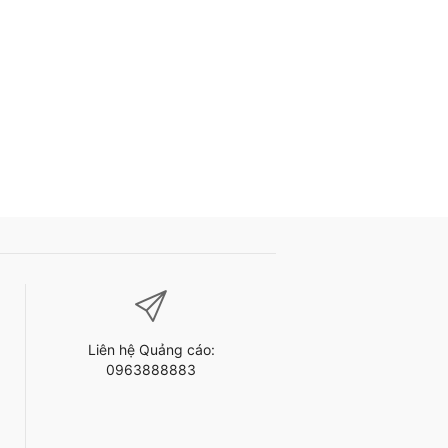
Liên hệ Quảng cáo:
0963888883