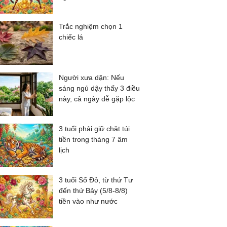
Trắc nghiệm chọn 1
chiếc lá
Người xưa dặn: Nếu
sáng ngủ dậy thấy 3 điều
này, cả ngày dễ gặp lộc
3 tuổi phải giữ chặt túi
tiền trong tháng 7 âm
lịch
3 tuổi Số Đỏ, từ thứ Tư
đến thứ Bảy (5/8-8/8)
tiền vào như nước