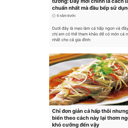
tương: Đây mới chính là cách 
chuẩn nhất mà đầu bếp sử dụn
6 năm trước
Dưới đây là mẹo làm cá hấp ngon và đầ
chị em có thể tham khảo để có món cá 
nhất cho cả gia đình:
Chỉ đơn giản cá hấp thôi nhưn
biến theo cách này lại thơm n
khó cưỡng đến vậy