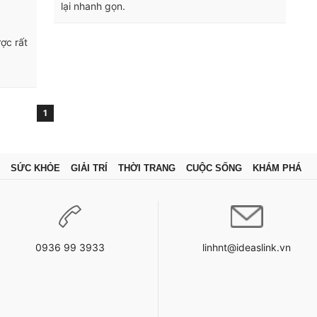
lại nhanh gọn.
ợc rất
à
1
SỨC KHỎE
GIẢI TRÍ
THỜI TRANG
CUỘC SỐNG
KHÁM PHÁ
0936 99 3933
linhnt@ideaslink.vn