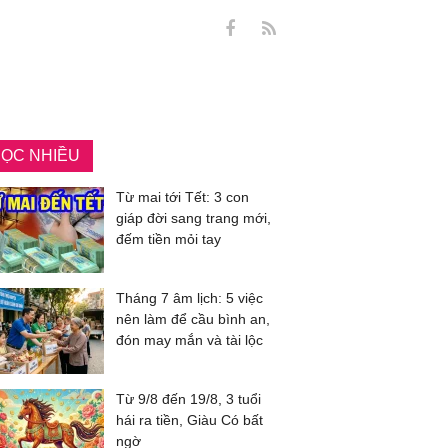
ỌC NHIỀU
Từ mai tới Tết: 3 con
giáp đời sang trang mới,
đếm tiền mỏi tay
Tháng 7 âm lịch: 5 việc
nên làm để cầu bình an,
đón may mắn và tài lộc
Từ 9/8 đến 19/8, 3 tuổi
hái ra tiền, Giàu Có bất
ngờ