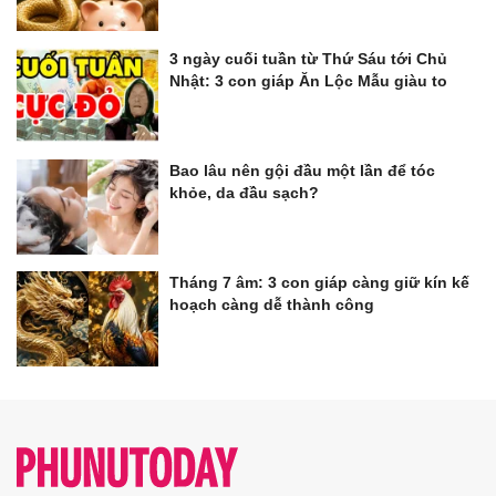
3 ngày cuối tuần từ Thứ Sáu tới Chủ
Nhật: 3 con giáp Ăn Lộc Mẫu giàu to
Bao lâu nên gội đầu một lần để tóc
khỏe, da đầu sạch?
Tháng 7 âm: 3 con giáp càng giữ kín kế
hoạch càng dễ thành công