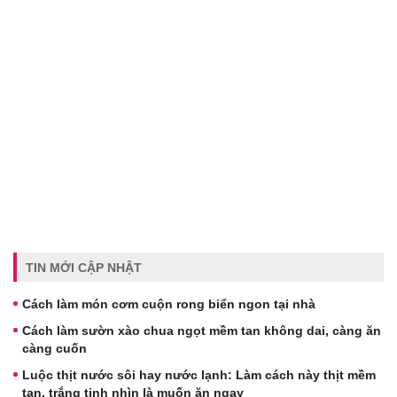
TIN MỚI CẬP NHẬT
Cách làm món cơm cuộn rong biển ngon tại nhà
Cách làm sườn xào chua ngọt mềm tan không dai, càng ăn
càng cuốn
Luộc thịt nước sôi hay nước lạnh: Làm cách này thịt mềm
tan, trắng tinh nhìn là muốn ăn ngay