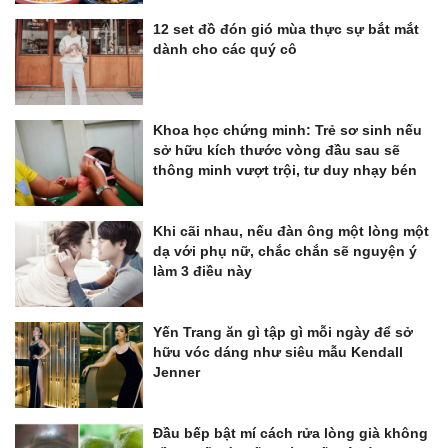
12 set đồ đón gió mùa thực sự bắt mắt
dành cho các quý cô
Khoa học chứng minh: Trẻ sơ sinh nếu
sở hữu kích thước vòng đầu sau sẽ
thông minh vượt trội, tư duy nhạy bén
Khi cãi nhau, nếu đàn ông một lòng một
dạ với phụ nữ, chắc chắn sẽ nguyện ý
làm 3 điều này
Yến Trang ăn gì tập gì mỗi ngày để sở
hữu vóc dáng như siêu mẫu Kendall
Jenner
Đầu bếp bật mí cách rửa lòng già không