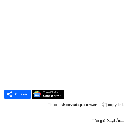
Theo:
khoevadep.com.vn
copy link
Tác giả:
Nhật Ánh