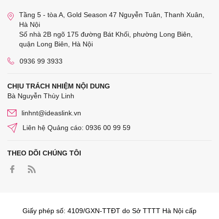
Tầng 5 - tòa A, Gold Season 47 Nguyễn Tuân, Thanh Xuân,
Hà Nội
Số nhà 2B ngõ 175 đường Bát Khối, phường Long Biên,
quận Long Biên, Hà Nội
0936 99 3933
CHỊU TRÁCH NHIỆM NỘI DUNG
Bà Nguyễn Thùy Linh
linhnt@ideaslink.vn
Liên hệ Quảng cáo: 0936 00 99 59
THEO DÕI CHÚNG TÔI
Giấy phép số: 4109/GXN-TTĐT do Sở TTTT Hà Nội cấp