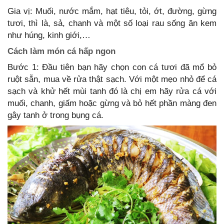
Gia vị: Muối, nước mắm, hạt tiêu, tỏi, ớt, đường, gừng
tươi, thì là, sả, chanh và một số loại rau sống ăn kem
như húng, kinh giới,…
Cách làm món cá hấp ngon
Bước 1: Đầu tiên bạn hãy chọn con cá tươi đã mổ bỏ
ruột sẵn, mua về rửa thật sạch. Với một mẹo nhỏ để cá
sạch và khử hết mùi tanh đó là chị em hãy rửa cá với
muối, chanh, giấm hoặc gừng và bỏ hết phần màng đen
gây tanh ở trong bụng cá.