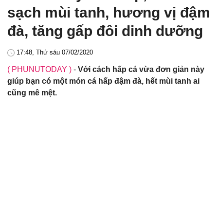
sạch mùi tanh, hương vị đậm
đà, tăng gấp đôi dinh dưỡng
17:48, Thứ sáu 07/02/2020
( PHUNUTODAY )
-
Với cách hấp cá vừa đơn giản này
giúp bạn có một món cá hấp đậm đà, hết mùi tanh ai
cũng mê mệt.