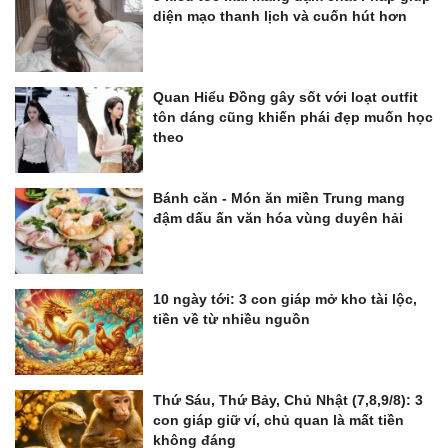
diện mạo thanh lịch và cuốn hút hơn
Quan Hiểu Đồng gây sốt với loạt outfit
tôn dáng cũng khiến phái đẹp muốn học
theo
Bánh căn - Món ăn miền Trung mang
đậm dấu ấn văn hóa vùng duyên hải
10 ngày tới: 3 con giáp mở kho tài lộc,
tiền về từ nhiều nguồn
Thứ Sáu, Thứ Bảy, Chủ Nhật (7,8,9/8): 3
con giáp giữ ví, chủ quan là mất tiền
không đáng