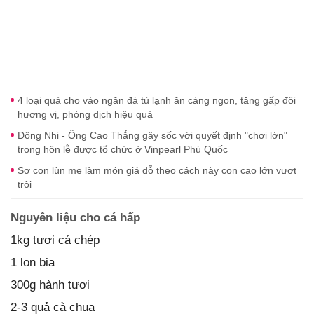
4 loại quả cho vào ngăn đá tủ lạnh ăn càng ngon, tăng gấp đôi
hương vị, phòng dịch hiệu quả
Đông Nhi - Ông Cao Thắng gây sốc với quyết định "chơi lớn"
trong hôn lễ được tổ chức ở Vinpearl Phú Quốc
Sợ con lùn mẹ làm món giá đỗ theo cách này con cao lớn vượt
trội
Nguyên liệu cho cá hấp
1kg tươi cá chép
1 lon bia
300g hành tươi
2-3 quả cà chua