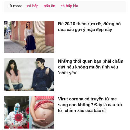
cá hấp
nấu ăn
cá hấp bia
Từ khóa:
Để 20/10 thêm rực rỡ, đừng bỏ
qua các gợi ý mặc đẹp này
Những thói quen bạn phải chấm
dứt nếu không muốn tình yêu
'chết yểu'
Virut corona có truyền từ mẹ
sang con không? Đây là câu trả
lời chính xác của bác sĩ