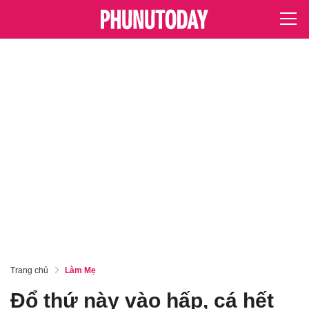
Trang chủ
Làm Mẹ
Đổ thứ này vào hấp, cá hết