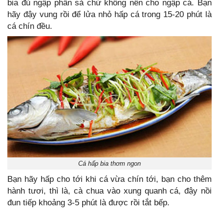
bia đủ ngập phần sả chứ không nên cho ngập cá. Bạn
hãy đậy vung rồi để lửa nhỏ hấp cá trong 15-20 phút là
cá chín đều.
Cá hấp bia thơm ngon
Bạn hãy hấp cho tới khi cá vừa chín tới, bạn cho thêm
hành tươi, thì là, cà chua vào xung quanh cá, đậy nồi
đun tiếp khoảng 3-5 phút là được rồi tắt bếp.