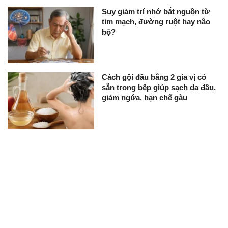
Suy giảm trí nhớ bắt nguồn từ
tim mạch, đường ruột hay não
bộ?
Cách gội đầu bằng 2 gia vị có
sẵn trong bếp giúp sạch da đầu,
giảm ngứa, hạn chế gàu