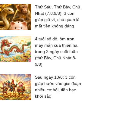
Thứ Sáu, Thứ Bảy, Chủ
Nhật (7,8,9/8): 3 con
giáp giữ ví, chủ quan là
mất tiền không đáng
4 tuổi số đỏ, ôm trọn
may mắn của thiên hạ
trong 2 ngày cuối tuần
(thứ Bảy, Chủ Nhật 8-
9/8)
Sau ngày 10/8: 3 con
giáp bước vào giai đoạn
nhiều cơ hội, tiền bạc
khởi sắc