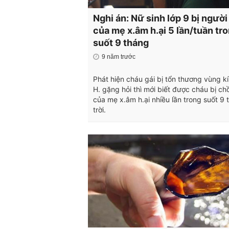
Nghi án: Nữ sinh lớp 9 bị người
của mẹ x.âm h.ại 5 lần/tuần tr
suốt 9 tháng
9 năm trước
Phát hiện cháu gái bị tổn thương vùng kí
H. gặng hỏi thì mới biết được cháu bị c
của mẹ x.âm h.ại nhiều lần trong suốt 9 
trời.