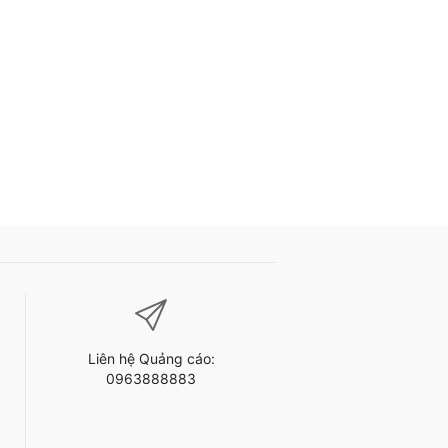
Liên hệ Quảng cáo:
0963888883