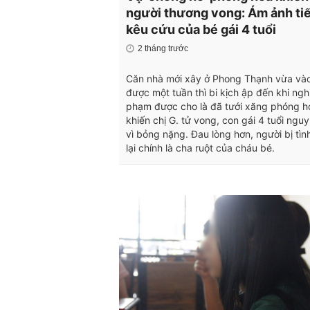
người thương vong: Ám ảnh ti
kêu cứu của bé gái 4 tuổi
2 tháng trước
Căn nhà mới xây ở Phong Thạnh vừa và
được một tuần thì bi kịch ập đến khi ngh
phạm được cho là đã tưới xăng phóng h
khiến chị G. tử vong, con gái 4 tuổi nguy
vì bỏng nặng. Đau lòng hơn, người bị tìn
lại chính là cha ruột của cháu bé.