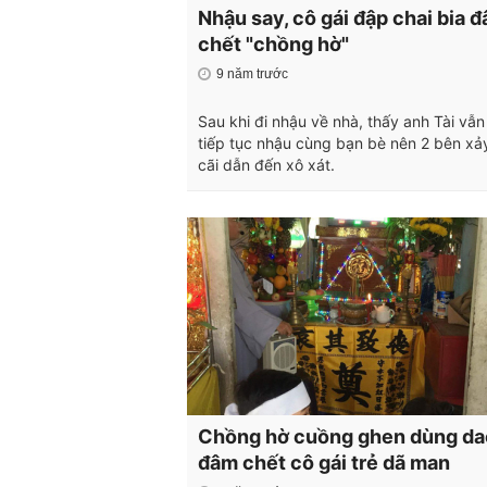
Nhậu say, cô gái đập chai bia 
chết "chồng hờ"
9 năm trước
Sau khi đi nhậu về nhà, thấy anh Tài vẫn
tiếp tục nhậu cùng bạn bè nên 2 bên xả
cãi dẫn đến xô xát.
Chồng hờ cuồng ghen dùng da
đâm chết cô gái trẻ dã man