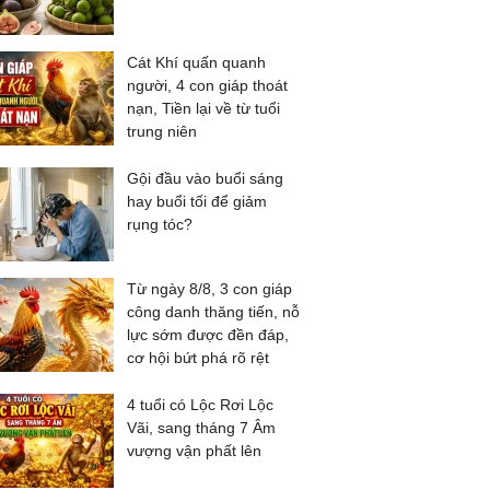
Cát Khí quấn quanh
người, 4 con giáp thoát
nạn, Tiền lại về từ tuổi
trung niên
Gội đầu vào buổi sáng
hay buổi tối để giảm
rụng tóc?
Từ ngày 8/8, 3 con giáp
công danh thăng tiến, nỗ
lực sớm được đền đáp,
cơ hội bứt phá rõ rệt
4 tuổi có Lộc Rơi Lộc
Vãi, sang tháng 7 Âm
vượng vận phất lên