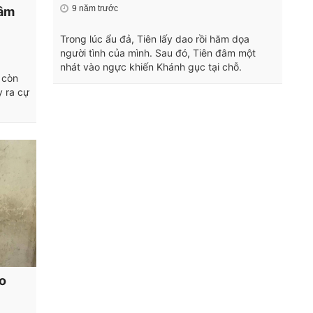
9 năm trước
đâm
Trong lúc ẩu đả, Tiên lấy dao rồi hăm dọa
người tình của mình. Sau đó, Tiên đâm một
nhát vào ngực khiến Khánh gục tại chỗ.
 còn
y ra cự
o