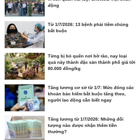
động
Từ 1/7/2026: 13 bệnh phải tiêm chủng
bắt buộc
Từng bị bỏ quên nơi bờ rào, nay loại
quả này thành đặc sản thành phố giá tới
80.000 đồng/kg
Tăng lương cơ sở từ 1/7: Mức đóng các
khoản bảo hiểm bắt buộc tăng theo,
người lao động cần biết ngay
Tăng lương từ 1/7/2026: Những đối
tượng nào được nhận thêm tiền
thưởng?