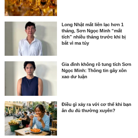
Long Nhật mất liên lạc hơn 1
tháng, Sơn Ngọc Minh “mất
tích” nhiều tháng trước khi bị
bắt vì ma túy
Gia đình không rõ tung tích Sơn
Ngọc Minh: Thông tin gây xôn
xao dư luận
Điều gì xảy ra với cơ thể khi bạn
ăn đu đủ thường xuyên?