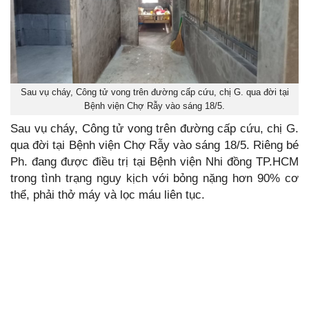
Sau vụ cháy, Công tử vong trên đường cấp cứu, chị G. qua đời tại
Bệnh viện Chợ Rẫy vào sáng 18/5.
Sau vụ cháy, Công tử vong trên đường cấp cứu, chị G.
qua đời tại Bệnh viện Chợ Rẫy vào sáng 18/5. Riêng bé
Ph. đang được điều trị tại Bệnh viện Nhi đồng TP.HCM
trong tình trạng nguy kịch với bỏng nặng hơn 90% cơ
thể, phải thở máy và lọc máu liên tục.