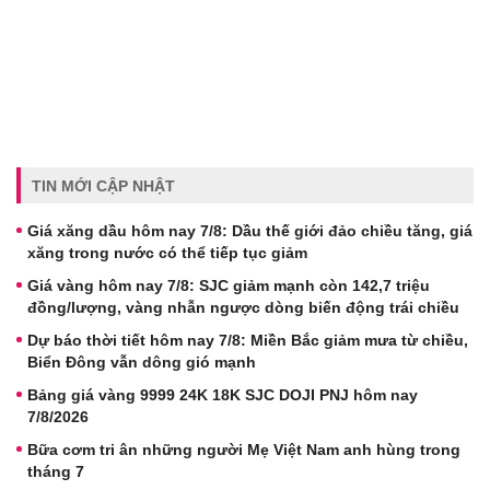
TIN MỚI CẬP NHẬT
Giá xăng dầu hôm nay 7/8: Dầu thế giới đảo chiều tăng, giá
xăng trong nước có thể tiếp tục giảm
Giá vàng hôm nay 7/8: SJC giảm mạnh còn 142,7 triệu
đồng/lượng, vàng nhẫn ngược dòng biến động trái chiều
Dự báo thời tiết hôm nay 7/8: Miền Bắc giảm mưa từ chiều,
Biển Đông vẫn dông gió mạnh
Bảng giá vàng 9999 24K 18K SJC DOJI PNJ hôm nay
7/8/2026
Bữa cơm tri ân những người Mẹ Việt Nam anh hùng trong
tháng 7