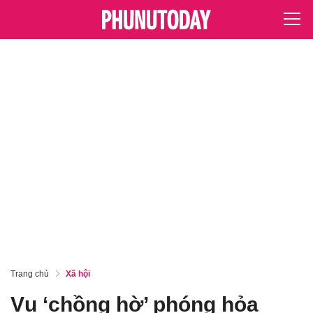
Trang chủ
Xã hội
Vụ ‘chồng hờ’ phóng hỏa