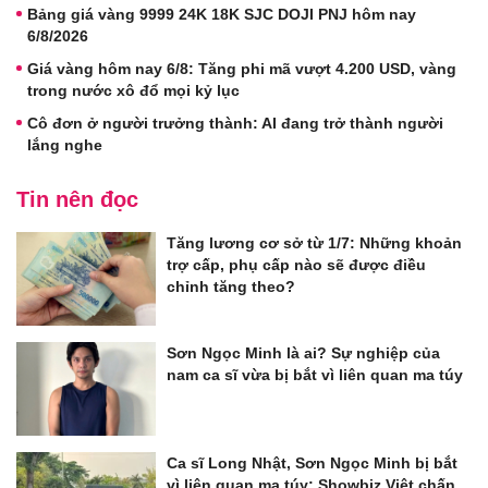
Bảng giá vàng 9999 24K 18K SJC DOJI PNJ hôm nay
6/8/2026
Giá vàng hôm nay 6/8: Tăng phi mã vượt 4.200 USD, vàng
trong nước xô đổ mọi kỷ lục
Cô đơn ở người trưởng thành: AI đang trở thành người
lắng nghe
Tin nên đọc
Tăng lương cơ sở từ 1/7: Những khoản
trợ cấp, phụ cấp nào sẽ được điều
chỉnh tăng theo?
Sơn Ngọc Minh là ai? Sự nghiệp của
nam ca sĩ vừa bị bắt vì liên quan ma túy
Ca sĩ Long Nhật, Sơn Ngọc Minh bị bắt
vì liên quan ma túy: Showbiz Việt chấn