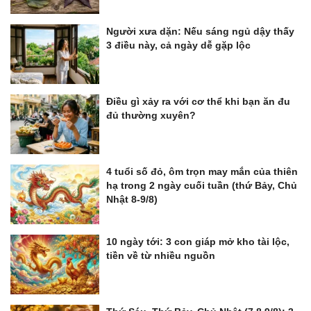
Người xưa dặn: Nếu sáng ngủ dậy thấy
3 điều này, cả ngày dễ gặp lộc
Điều gì xảy ra với cơ thể khi bạn ăn đu
đủ thường xuyên?
4 tuổi số đỏ, ôm trọn may mắn của thiên
hạ trong 2 ngày cuối tuần (thứ Bảy, Chủ
Nhật 8-9/8)
10 ngày tới: 3 con giáp mở kho tài lộc,
tiền về từ nhiều nguồn