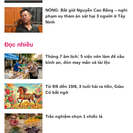
NÓNG: Bắt giữ Nguyễn Cao Bằng – nghi
phạm vụ thảm án sát hại 3 người ở Tây
Ninh
Đọc nhiều
Tháng 7 âm lịch: 5 việc nên làm để cầu
bình an, đón may mắn và tài lộc
Từ 9/8 đến 19/8, 3 tuổi hái ra tiền, Giàu
Có bất ngờ
Trắc nghiệm chọn 1 chiếc lá