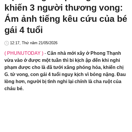
khiến 3 người thương vong:
Ám ảnh tiếng kêu cứu của bé
gái 4 tuổi
12:17, Thứ năm 21/05/2026
( PHUNUTODAY )
-
Căn nhà mới xây ở Phong Thạnh
vừa vào ở được một tuần thì bi kịch ập đến khi nghi
phạm được cho là đã tưới xăng phóng hỏa, khiến chị
G. tử vong, con gái 4 tuổi nguy kịch vì bỏng nặng. Đau
lòng hơn, người bị tình nghi lại chính là cha ruột của
cháu bé.