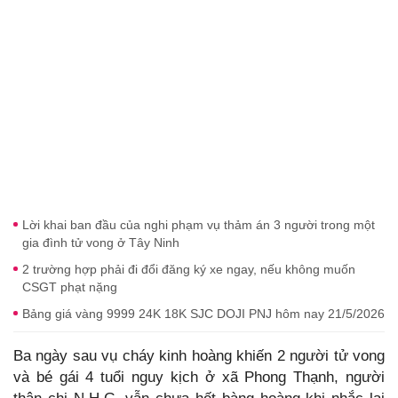
Lời khai ban đầu của nghi phạm vụ thảm án 3 người trong một
gia đình tử vong ở Tây Ninh
2 trường hợp phải đi đổi đăng ký xe ngay, nếu không muốn
CSGT phạt nặng
Bảng giá vàng 9999 24K 18K SJC DOJI PNJ hôm nay 21/5/2026
Ba ngày sau vụ cháy kinh hoàng khiến 2 người tử vong
và bé gái 4 tuổi nguy kịch ở xã Phong Thạnh, người