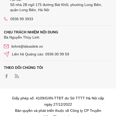
Số nhà 2B ngõ 175 đường Bát Khối, phường Long Biên,
quận Long Biên, Hà Nội
0936 99 3933
CHỊU TRÁCH NHIỆM NỘI DUNG
Bà Nguyễn Thùy Linh
linhnt@ideaslink.vn
Liên hệ Quảng cáo: 0936 00 99 59
THEO DÕI CHÚNG TÔI
Giấy phép số: 4109/GXN-TTĐT do Sở TTTT Hà Nội cấp
ngày 27/12/2022
Bản quyền và phát triển thuộc về Công ty CP Truyền