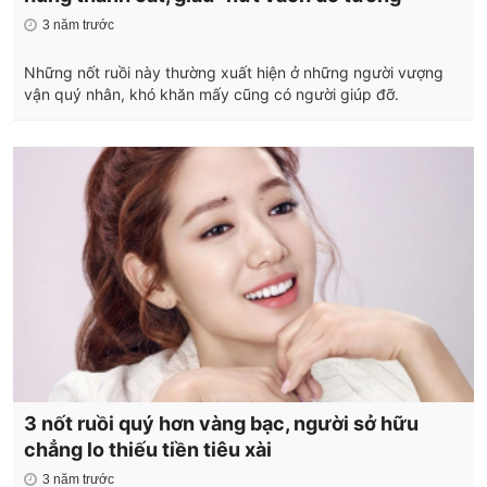
3 năm trước
Những nốt ruồi này thường xuất hiện ở những người vượng
vận quý nhân, khó khăn mấy cũng có người giúp đỡ.
3 nốt ruồi quý hơn vàng bạc, người sở hữu
chẳng lo thiếu tiền tiêu xài
3 năm trước