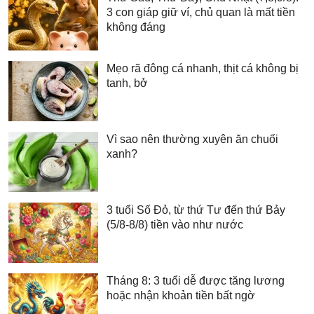
3 con giáp giữ ví, chủ quan là mất tiền
không đáng
Mẹo rã đông cá nhanh, thịt cá không bị
tanh, bở
Vì sao nên thường xuyên ăn chuối
xanh?
3 tuổi Số Đỏ, từ thứ Tư đến thứ Bảy
(5/8-8/8) tiền vào như nước
Tháng 8: 3 tuổi dễ được tăng lương
hoặc nhận khoản tiền bất ngờ