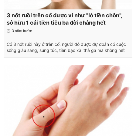
3 nốt ruồi trên cổ được ví như "lỗ tiền chôn",
sở hữu 1 cái tiền tiêu ba đời chẳng hết
3 năm trước
Có 3 nốt ruồi này ở trên cổ, người đó được dự đoán có cuộc
sống giàu sang, sung túc, tiền bạc xài thả ga mà không hết