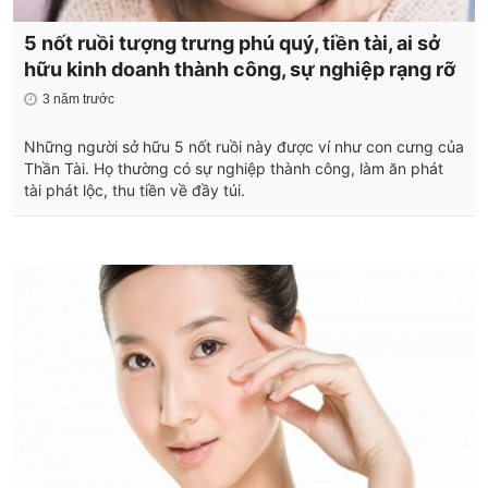
5 nốt ruồi tượng trưng phú quý, tiền tài, ai sở
hữu kinh doanh thành công, sự nghiệp rạng rỡ
3 năm trước
Những người sở hữu 5 nốt ruồi này được ví như con cưng của
Thần Tài. Họ thường có sự nghiệp thành công, làm ăn phát
tài phát lộc, thu tiền về đầy túi.