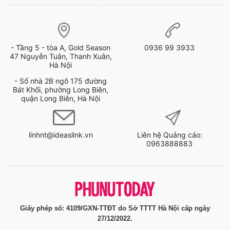
- Tầng 5 - tòa A, Gold Season
0936 99 3933
47 Nguyễn Tuân, Thanh Xuân,
Hà Nội
- Số nhà 2B ngõ 175 đường
Bát Khối, phường Long Biên,
quận Long Biên, Hà Nội
linhnt@ideaslink.vn
Liên hệ Quảng cáo:
0963888883
Giấy phép số: 4109/GXN-TTĐT do Sở TTTT Hà Nội cấp ngày
27/12/2022.