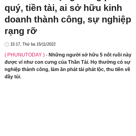
quý, tiền tài, ai sở hữu kinh
doanh thành công, sự nghiệp
rạng rỡ
15:17, Thứ ba 15/11/2022
( PHUNUTODAY )
-
Những người sở hữu 5 nốt ruồi này
được ví như con cưng của Thần Tài. Họ thường có sự
nghiệp thành công, làm ăn phát tài phát lộc, thu tiền về
đầy túi.