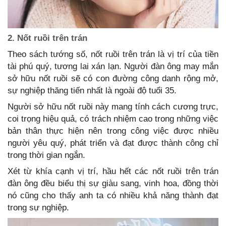
2. Nốt ruồi trên trán
Theo sách tướng số, nốt ruồi trên trán là vị trí của tiền
tài phú quý, tương lai xán lạn. Người đàn ông may mắn
sở hữu nốt ruồi sẽ có con đường công danh rộng mở,
sự nghiệp thăng tiến nhất là ngoài độ tuổi 35.
Người sở hữu nốt ruồi này mang tính cách cương trực,
coi trọng hiệu quả, có trách nhiệm cao trong những việc
bản thân thực hiện nên trong công việc được nhiều
người yêu quý, phát triển và đạt được thành công chỉ
trong thời gian ngắn.
Xét từ khía cạnh vị trí, hầu hết các nốt ruồi trên trán
đàn ông đều biểu thị sự giàu sang, vinh hoa, đồng thời
nó cũng cho thấy anh ta có nhiều khả năng thành đạt
trong sự nghiệp.