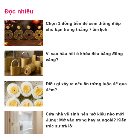
Đọc nhiều
Chọn 1 đồng tiền để xem thông điệp
cho bạn trong tháng 7 âm lịch
Vì sao hầu hết ổ khóa đều bằng đồng
vàng?
Điều gì xảy ra nếu ăn trứng luộc để qua
đêm?
Cửa nhà vệ sinh nên mở kiểu nào mới
đúng: Mở vào trong hay ra ngoài? Kiến
trúc sư trả lời