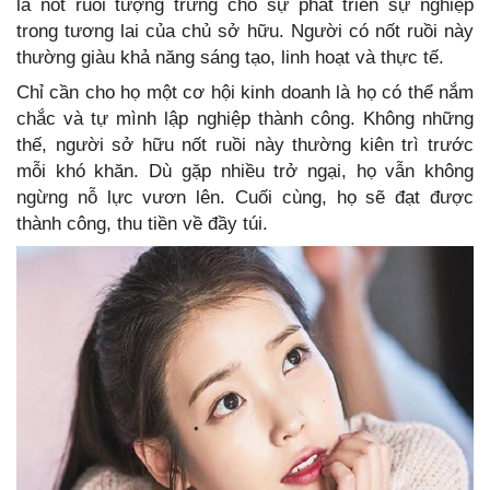
là nốt ruồi tượng trưng cho sự phát triển sự nghiệp
trong tương lai của chủ sở hữu. Người có nốt ruồi này
thường giàu khả năng sáng tạo, linh hoạt và thực tế.
Chỉ cần cho họ một cơ hội kinh doanh là họ có thể nắm
chắc và tự mình lập nghiệp thành công. Không những
thế, người sở hữu nốt ruồi này thường kiên trì trước
mỗi khó khăn. Dù gặp nhiều trở ngại, họ vẫn không
ngừng nỗ lực vươn lên. Cuối cùng, họ sẽ đạt được
thành công, thu tiền về đầy túi.