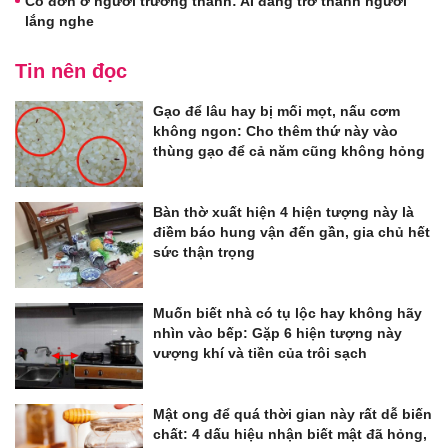
Cô đơn ở người trưởng thành: AI đang trở thành người
lắng nghe
Tin nên đọc
Gạo để lâu hay bị mối mọt, nấu cơm
không ngon: Cho thêm thứ này vào
thùng gạo để cả năm cũng không hỏng
Bàn thờ xuất hiện 4 hiện tượng này là
điềm báo hung vận đến gần, gia chủ hết
sức thận trọng
Muốn biết nhà có tụ lộc hay không hãy
nhìn vào bếp: Gặp 6 hiện tượng này
vượng khí và tiền của trôi sạch
Mật ong để quá thời gian này rất dễ biến
chất: 4 dấu hiệu nhận biết mật đã hỏng,