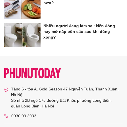
hơn?
Nhiều người đang làm sai: Nên đóng
hay mở nắp bồn cầu sau khi dùng
xong?
Tầng 5 - tòa A, Gold Season 47 Nguyễn Tuân, Thanh Xuân,
Hà Nội
Số nhà 2B ngõ 175 đường Bát Khối, phường Long Biên,
quận Long Biên, Hà Nội
0936 99 3933