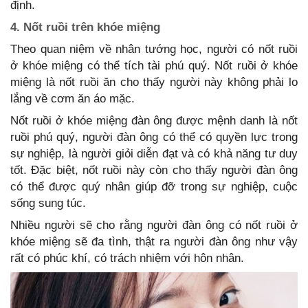
định.
4. Nốt ruồi trên khóe miệng
Theo quan niệm về nhân tướng học, người có nốt ruồi
ở khóe miệng có thể tích tài phú quý. Nốt ruồi ở khóe
miệng là nốt ruồi ăn cho thấy người này không phải lo
lắng về cơm ăn áo mặc.
Nốt ruồi ở khóe miệng đàn ông được mệnh danh là nốt
ruồi phú quý, người đàn ông có thể có quyền lực trong
sự nghiệp, là người giỏi diễn đạt và có khả năng tư duy
tốt. Đặc biệt, nốt ruồi này còn cho thấy người đàn ông
có thể được quý nhân giúp đỡ trong sự nghiệp, cuộc
sống sung túc.
Nhiều người sẽ cho rằng người đàn ông có nốt ruồi ở
khóe miệng sẽ đa tình, thật ra người đàn ông như vậy
rất có phúc khí, có trách nhiệm với hôn nhân.