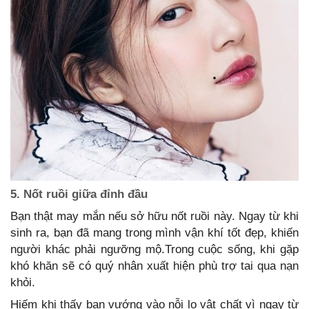
5. Nốt ruồi giữa đỉnh đầu
Bạn thật may mắn nếu sở hữu nốt ruồi này. Ngay từ khi
sinh ra, bạn đã mang trong mình vận khí tốt đẹp, khiến
người khác phải ngưỡng mộ.Trong cuộc sống, khi gặp
khó khăn sẽ có quý nhân xuất hiện phù trợ tai qua nạn
khỏi.
Hiếm khi thấy bạn vướng vào nỗi lo vật chất vì ngay từ