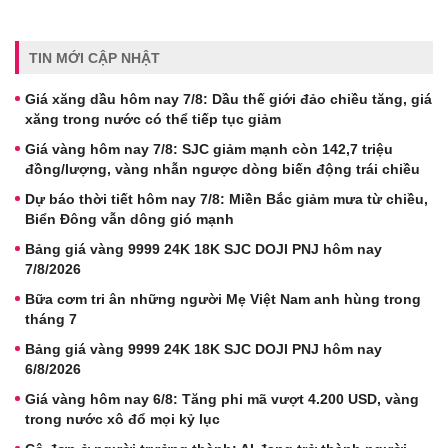
TIN MỚI CẬP NHẬT
Giá xăng dầu hôm nay 7/8: Dầu thế giới đảo chiều tăng, giá
xăng trong nước có thể tiếp tục giảm
Giá vàng hôm nay 7/8: SJC giảm mạnh còn 142,7 triệu
đồng/lượng, vàng nhẫn ngược dòng biến động trái chiều
Dự báo thời tiết hôm nay 7/8: Miền Bắc giảm mưa từ chiều,
Biển Đông vẫn dông gió mạnh
Bảng giá vàng 9999 24K 18K SJC DOJI PNJ hôm nay
7/8/2026
Bữa cơm tri ân những người Mẹ Việt Nam anh hùng trong
tháng 7
Bảng giá vàng 9999 24K 18K SJC DOJI PNJ hôm nay
6/8/2026
Giá vàng hôm nay 6/8: Tăng phi mã vượt 4.200 USD, vàng
trong nước xô đổ mọi kỷ lục