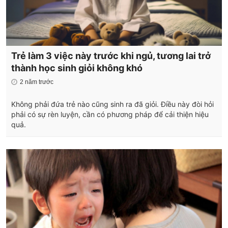
Trẻ làm 3 việc này trước khi ngủ, tương lai trở
thành học sinh giỏi không khó
2 năm trước
Không phải đứa trẻ nào cũng sinh ra đã giỏi. Điều này đòi hỏi
phải có sự rèn luyện, cần có phương pháp để cải thiện hiệu
quả.