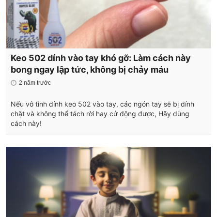
Keo 502 dính vào tay khó gỡ: Làm cách này
bong ngay lập tức, không bị chảy máu
2 năm trước
Nếu vô tình dính keo 502 vào tay, các ngón tay sẽ bị dính
chặt và không thể tách rời hay cử động được, Hãy dùng
cách này!