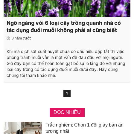
Ngỡ ngàng với 6 loại cây trồng quanh nhà có
tác dụng đuổi muỗi không phải ai cũng biết
8 năm trước
Khi mà dịch sốt xuất huyết chưa có dấu hiệu dập tắt thì việc
phòng tránh muỗi vẫn là một vấn đề đau đầu với mọi người.
Giờ đây bạn có thể hoàn toàn gạt bỏ sự lo lắng đó với những
loại cây trồng có tác dụng đuổi muỗi dưới đây. Hãy cùng
chúng tôi tham khảo nhé.
1
ĐỌC NHIỀU
Trắc nghiệm: Chọn 1 đôi giày bạn ấn
tượng nhất