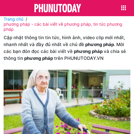
Trang chủ
phương pháp - các bài viết về phương pháp, tin tức phương
pháp
Cập nhật thông tin tin tức, hình ảnh, video clip mới nhất,
nhanh nhất và đầy đủ nhất về chủ đề
phương pháp
. Mời
các bạn đón đọc các bài viết về
phương pháp
và chia sẻ
thông tin
phương pháp
trên PHUNUTODAY.VN