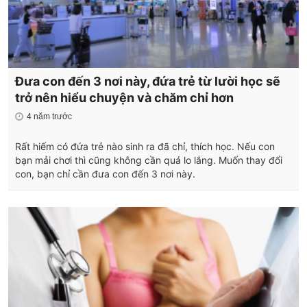
Đưa con đến 3 nơi này, đứa trẻ từ lười học sẽ
trở nên hiểu chuyện và chăm chỉ hơn
4 năm trước
Rất hiếm có đứa trẻ nào sinh ra đã chỉ, thích học. Nếu con
bạn mải chơi thì cũng không cần quá lo lắng. Muốn thay đổi
con, bạn chỉ cần đưa con đến 3 nơi này.