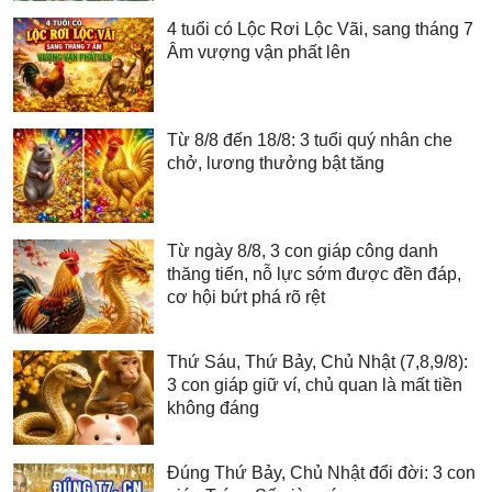
4 tuổi có Lộc Rơi Lộc Vãi, sang tháng 7
Âm vượng vận phất lên
Từ 8/8 đến 18/8: 3 tuổi quý nhân che
chở, lương thưởng bật tăng
Từ ngày 8/8, 3 con giáp công danh
thăng tiến, nỗ lực sớm được đền đáp,
cơ hội bứt phá rõ rệt
Thứ Sáu, Thứ Bảy, Chủ Nhật (7,8,9/8):
3 con giáp giữ ví, chủ quan là mất tiền
không đáng
Đúng Thứ Bảy, Chủ Nhật đổi đời: 3 con