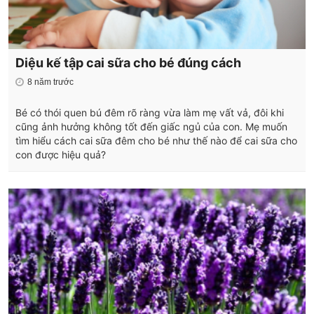
Diệu kế tập cai sữa cho bé đúng cách
8 năm trước
Bé có thói quen bú đêm rõ ràng vừa làm mẹ vất vả, đôi khi
cũng ảnh hưởng không tốt đến giấc ngủ của con. Mẹ muốn
tìm hiểu cách cai sữa đêm cho bé như thế nào để cai sữa cho
con được hiệu quả?