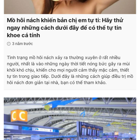
Mồ hôi nách khiến bản chị em tự ti: Hãy thử
ngay những cách dưới đây để có thể tự tin
khoe cá tính
3 năm trước
Tình trạng mồ hôi nách xảy ra thường xuyên ở rất nhiều
người, nhất là vào những ngày thời tiết nóng bức gây ra mùi
khôi khó chịu, khiến cho mọi người cảm thấy mặc cảm, thiết
tự tin trong giao tiếp. Dưới đây là những cách giúp điều trị mồ
hôi nách đơn giản tại nhà, bạn có thể tham khảo.