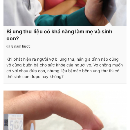
Bị ung thư liệu có khả năng làm mẹ và sinh
con?
8 năm trước
Khi phát hiện ra người vợ bị ung thư, hẳn gia đình nào cũng
vô cùng buồn bã cho sức khỏe của người vợ. Vợ chồng muốn
có với nhau đứa con, nhưng liệu bị mắc bệnh ung thư thì có
thể sinh con được hay không?