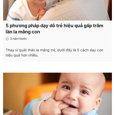
5 phương pháp dạy dỗ trẻ hiệu quả gấp trăm
lần la mắng con
3 năm trước
Thay vì quát tháo la mắng trẻ, dưới đây là 5 cách dạy con
hiệu quả hơn nhiều.