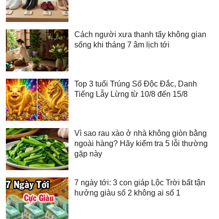
Cách người xưa thanh tẩy không gian
sống khi tháng 7 âm lịch tới
Top 3 tuổi Trúng Số Độc Đắc, Danh
Tiếng Lẫy Lừng từ 10/8 đến 15/8
Vì sao rau xào ở nhà không giòn bằng
ngoài hàng? Hãy kiểm tra 5 lỗi thường
gặp này
7 ngày tới: 3 con giáp Lộc Trời bất tận
hưởng giàu số 2 không ai số 1