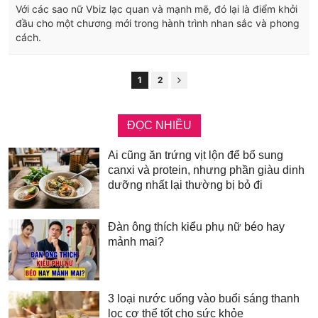
Với các sao nữ Vbiz lạc quan và mạnh mẽ, đó lại là điểm khởi
đầu cho một chương mới trong hành trình nhan sắc và phong
cách.
1
2
ĐỌC NHIỀU
Ai cũng ăn trứng vịt lộn để bổ sung
canxi và protein, nhưng phần giàu dinh
dưỡng nhất lại thường bị bỏ đi
Đàn ông thích kiểu phụ nữ béo hay
mảnh mai?
3 loại nước uống vào buổi sáng thanh
lọc cơ thể tốt cho sức khỏe