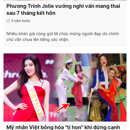
Phương Trinh Jolie vướng nghi vấn mang thai
sau 7 tháng kết hôn
3 năm trước
Nhiều khán giả cũng gửi lời chúc mừng người đẹp dù chính
chủ vẫn chưa lên tiếng xác nhận.
Mỹ nhân Việt bỗng hóa "tí hon" khi đứng cạnh