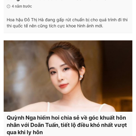
4 năm trước
Hoa hậu Đỗ Thị Hà đang gấp rút chuẩn bị cho quá trình đi thi
thi quốc tế nên cũng tích cực khoe hình ảnh mới.
Quỳnh Nga hiếm hoi chia sẻ về góc khuất hôn
nhân với Doãn Tuấn, tiết lộ điều khó nhất vượt
qua khi ly hôn