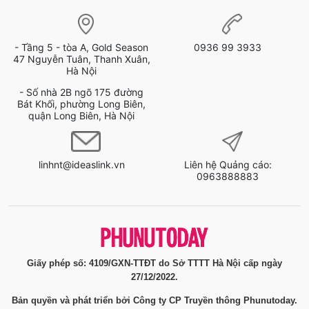
- Tầng 5 - tòa A, Gold Season
0936 99 3933
47 Nguyễn Tuân, Thanh Xuân,
Hà Nội
- Số nhà 2B ngõ 175 đường
Bát Khối, phường Long Biên,
quận Long Biên, Hà Nội
linhnt@ideaslink.vn
Liên hệ Quảng cáo:
0963888883
Giấy phép số: 4109/GXN-TTĐT do Sở TTTT Hà Nội cấp ngày
27/12/2022.
Bản quyền và phát triển bởi Công ty CP Truyền thông Phunutoday.