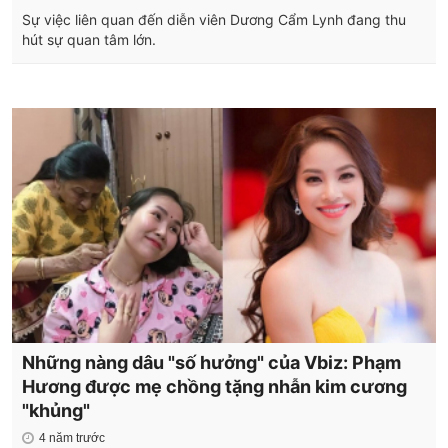
Sự việc liên quan đến diễn viên Dương Cẩm Lynh đang thu
hút sự quan tâm lớn.
Những nàng dâu "số hưởng" của Vbiz: Phạm
Hương được mẹ chồng tặng nhẫn kim cương
"khủng"
4 năm trước