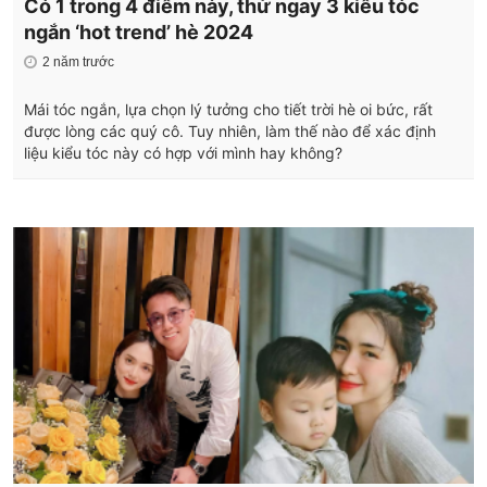
Có 1 trong 4 điểm này, thử ngay 3 kiểu tóc
ngắn ‘hot trend’ hè 2024
2 năm trước
Mái tóc ngắn, lựa chọn lý tưởng cho tiết trời hè oi bức, rất
được lòng các quý cô. Tuy nhiên, làm thế nào để xác định
liệu kiểu tóc này có hợp với mình hay không?