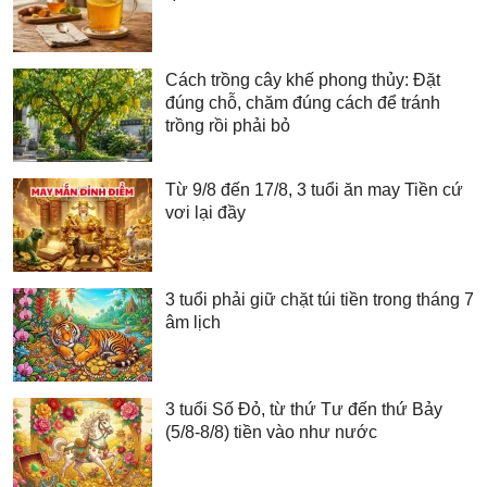
Cách trồng cây khế phong thủy: Đặt
đúng chỗ, chăm đúng cách để tránh
trồng rồi phải bỏ
Từ 9/8 đến 17/8, 3 tuổi ăn may Tiền cứ
vơi lại đầy
3 tuổi phải giữ chặt túi tiền trong tháng 7
âm lịch
3 tuổi Số Đỏ, từ thứ Tư đến thứ Bảy
(5/8-8/8) tiền vào như nước