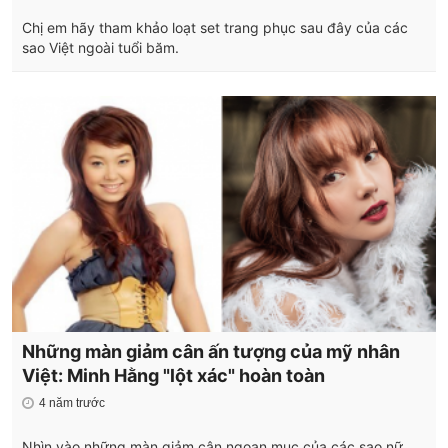
Chị em hãy tham khảo loạt set trang phục sau đây của các
sao Việt ngoài tuổi băm.
Những màn giảm cân ấn tượng của mỹ nhân
Việt: Minh Hằng "lột xác" hoàn toàn
4 năm trước
Nhìn vào những màn giảm cân ngoạn mục của các sao nữ,