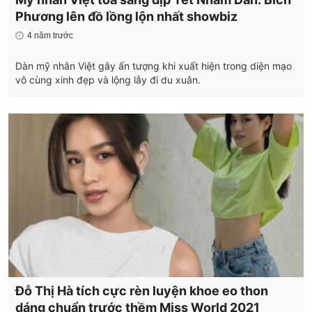
Phương lên đồ lồng lộn nhất showbiz
4 năm trước
Dàn mỹ nhân Việt gây ấn tượng khi xuất hiện trong diện mạo
vô cùng xinh đẹp và lộng lẫy đi du xuân.
Đỗ Thị Hà tích cực rèn luyện khoe eo thon
dáng chuẩn trước thềm Miss World 2021