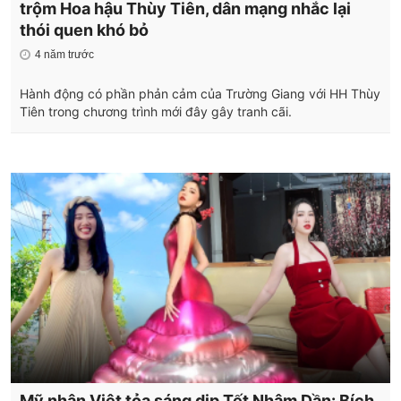
trộm Hoa hậu Thùy Tiên, dân mạng nhắc lại
thói quen khó bỏ
4 năm trước
Hành động có phần phản cảm của Trường Giang với HH Thùy
Tiên trong chương trình mới đây gây tranh cãi.
Mỹ nhân Việt tỏa sáng dịp Tết Nhâm Dần: Bích