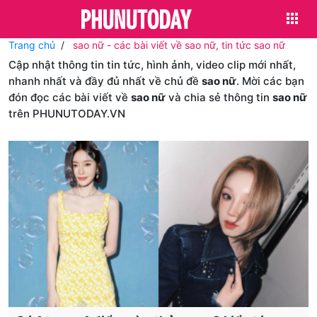
Trang chủ
sao nữ - các bài viết về sao nữ, tin tức sao nữ
Cập nhật thông tin tin tức, hình ảnh, video clip mới nhất,
nhanh nhất và đầy đủ nhất về chủ đề
sao nữ
. Mời các bạn
đón đọc các bài viết về
sao nữ
và chia sẻ thông tin
sao nữ
trên PHUNUTODAY.VN