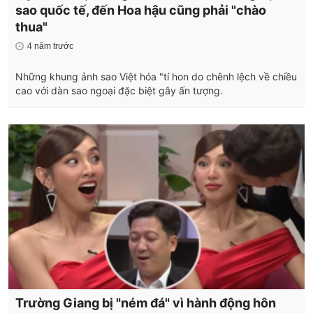
sao quốc tế, đến Hoa hậu cũng phải "chào
thua"
4 năm trước
Những khung ảnh sao Việt hóa "tí hon do chênh lệch về chiều
cao với dàn sao ngoại đặc biệt gây ấn tượng.
Trường Giang bị "ném đá" vì hành động hôn