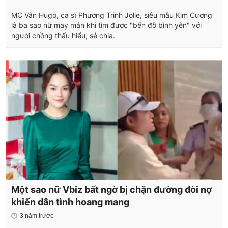
MC Vân Hugo, ca sĩ Phương Trinh Jolie, siêu mẫu Kim Cương
là ba sao nữ may mắn khi tìm được "bến đỗ bình yên" với
người chồng thấu hiểu, sẻ chia.
Một sao nữ Vbiz bất ngờ bị chặn đường đòi nợ
khiến dân tình hoang mang
3 năm trước