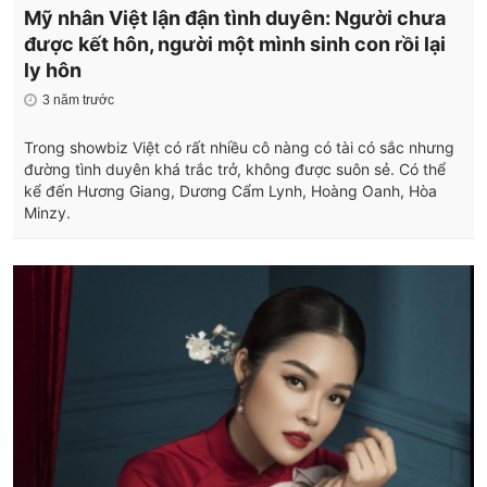
Mỹ nhân Việt lận đận tình duyên: Người chưa
được kết hôn, người một mình sinh con rồi lại
ly hôn
3 năm trước
Trong showbiz Việt có rất nhiều cô nàng có tài có sắc nhưng
đường tình duyên khá trắc trở, không được suôn sẻ. Có thể
kể đến Hương Giang, Dương Cẩm Lynh, Hoàng Oanh, Hòa
Minzy.