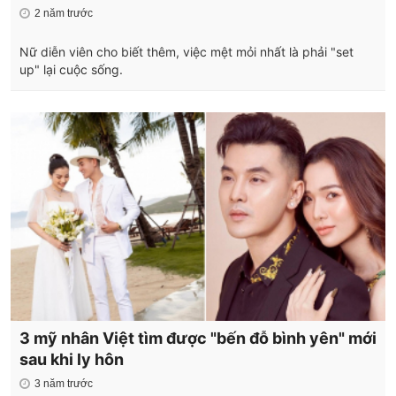
2 năm trước
Nữ diễn viên cho biết thêm, việc mệt mỏi nhất là phải "set
up" lại cuộc sống.
3 mỹ nhân Việt tìm được "bến đỗ bình yên" mới
sau khi ly hôn
3 năm trước