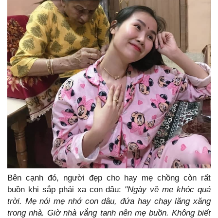
Bên cạnh đó, người đẹp cho hay mẹ chồng còn rất
buồn khi sắp phải xa con dâu:
"Ngày về mẹ khóc quá
trời. Mẹ nói mẹ nhớ con dâu, đứa hay chạy lăng xăng
trong nhà. Giờ nhà vắng tanh nên mẹ buồn. Không biết