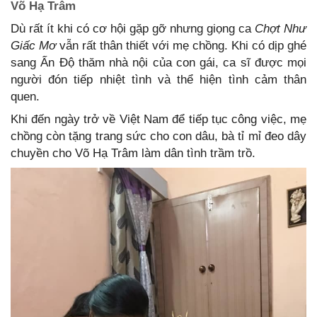
Võ Hạ Trâm
Dù rất ít khi có cơ hội gặp gỡ nhưng giọng ca
Chợt Như
Giấc Mơ
vẫn rất thân thiết với mẹ chồng. Khi có dịp ghé
sang Ấn Độ thăm nhà nội của con gái, ca sĩ được mọi
người đón tiếp nhiệt tình và thể hiện tình cảm thân
quen.
Khi đến ngày trở về Việt Nam để tiếp tục công việc, mẹ
chồng còn tặng trang sức cho con dâu, bà tỉ mỉ đeo dây
chuyền cho Võ Hạ Trâm làm dân tình trầm trồ.