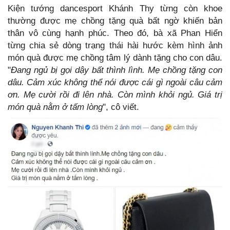
Kiện tướng dancesport Khánh Thy từng còn khoe
thường được mẹ chồng tặng quà bất ngờ khiến bản
thân vô cùng hạnh phúc. Theo đó, bà xã Phan Hiển
từng chia sẻ dòng trạng thái hài hước kèm hình ảnh
món quà được mẹ chồng tâm lý dành tặng cho con dâu.
"
Đang ngủ bị gọi dậy bất thình lình. Mẹ chồng tặng con
dâu. Cảm xúc không thể nói được cái gì ngoài câu cảm
ơn. Mẹ cười rồi đi lên nhà. Còn mình khỏi ngủ. Giá trị
món quà nằm ở tấm lòng
", cô viết.