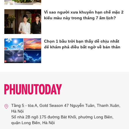
Vì sao người xưa khuyên hạn chế mặc 2
kiểu màu này trong tháng 7 âm lịch?
Chọn 1 bầu trời bạn thấy dễ chịu nhất
để khám phá điều bất ngờ về bản thân
Tầng 5 - tòa A, Gold Season 47 Nguyễn Tuân, Thanh Xuân,
Hà Nội
Số nhà 2B ngõ 175 đường Bát Khối, phường Long Biên,
quận Long Biên, Hà Nội