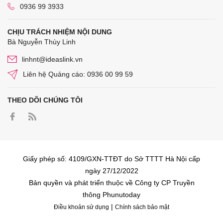
0936 99 3933
CHỊU TRÁCH NHIỆM NỘI DUNG
Bà Nguyễn Thùy Linh
linhnt@ideaslink.vn
Liên hệ Quảng cáo: 0936 00 99 59
THEO DÕI CHÚNG TÔI
Giấy phép số: 4109/GXN-TTĐT do Sở TTTT Hà Nội cấp
ngày 27/12/2022
Bản quyền và phát triển thuộc về Công ty CP Truyền
thông Phunutoday
|
Điều khoản sử dụng
Chính sách bảo mật