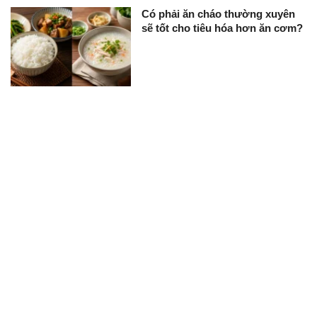
Có phải ăn cháo thường xuyên
sẽ tốt cho tiêu hóa hơn ăn cơm?