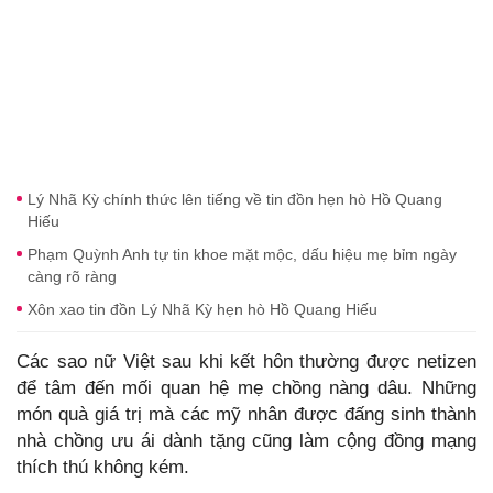
Lý Nhã Kỳ chính thức lên tiếng về tin đồn hẹn hò Hồ Quang
Hiếu
Phạm Quỳnh Anh tự tin khoe mặt mộc, dấu hiệu mẹ bỉm ngày
càng rõ ràng
Xôn xao tin đồn Lý Nhã Kỳ hẹn hò Hồ Quang Hiếu
Các sao nữ Việt sau khi kết hôn thường được netizen
để tâm đến mối quan hệ mẹ chồng nàng dâu. Những
món quà giá trị mà các mỹ nhân được đấng sinh thành
nhà chồng ưu ái dành tặng cũng làm cộng đồng mạng
thích thú không kém.