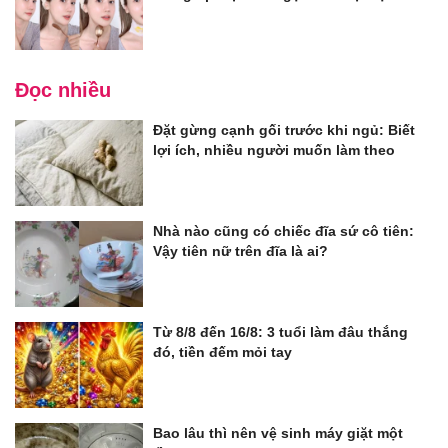
Đọc nhiều
Đặt gừng cạnh gối trước khi ngủ: Biết
lợi ích, nhiều người muốn làm theo
Nhà nào cũng có chiếc đĩa sứ cô tiên:
Vậy tiên nữ trên đĩa là ai?
Từ 8/8 đến 16/8: 3 tuổi làm đâu thắng
đó, tiền đếm mỏi tay
Bao lâu thì nên vệ sinh máy giặt một