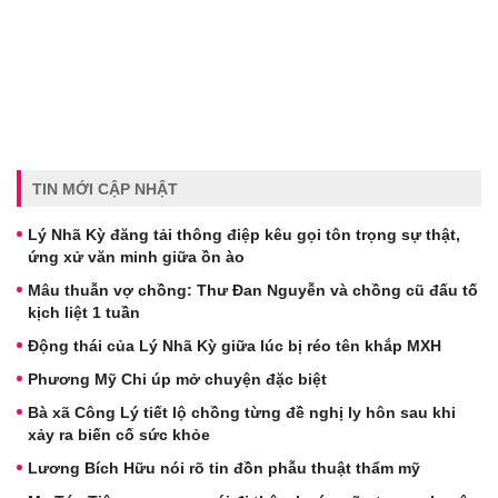
TIN MỚI CẬP NHẬT
Lý Nhã Kỳ đăng tải thông điệp kêu gọi tôn trọng sự thật,
ứng xử văn minh giữa ồn ào
Mâu thuẫn vợ chồng: Thư Đan Nguyễn và chồng cũ đấu tố
kịch liệt 1 tuần
Động thái của Lý Nhã Kỳ giữa lúc bị réo tên khắp MXH
Phương Mỹ Chi úp mở chuyện đặc biệt
Bà xã Công Lý tiết lộ chồng từng đề nghị ly hôn sau khi
xảy ra biến cố sức khỏe
Lương Bích Hữu nói rõ tin đồn phẫu thuật thẩm mỹ