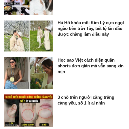
Hà Hồ khóa môi Kim Lý cực ngọt
ngào bên trời Tây, tiết lộ lần đầu
được chàng làm điều này
Học sao Việt cách diện quần
shorts đơn giản mà vẫn sang xịn
mịn
3 chỗ trên người càng trắng
càng yếu, số 1 ít ai nhìn