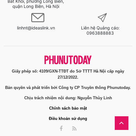
Bát Khối, phường Long Biên,
quận Long Biên, Hà Nội
linhnt@ideaslink.vn
Liên hệ Quảng cáo:
0963888883
Giấy phép số: 4109/GXN-TTĐT do Sở TTTT Hà Nội cấp ngày
27/12/2022.
Bản quyền và phát triển bởi Công ty CP Truyền thông Phunutoday.
Chịu trách nhiệm nội dung: Nguyễn Thùy Linh
Chính sách bảo mật
Điều khoản sử dụng