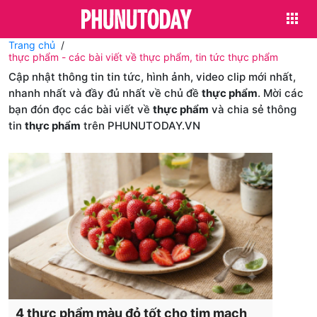
Trang chủ
thực phẩm - các bài viết về thực phẩm, tin tức thực phẩm
Cập nhật thông tin tin tức, hình ảnh, video clip mới nhất,
nhanh nhất và đầy đủ nhất về chủ đề
thực phẩm
. Mời các
bạn đón đọc các bài viết về
thực phẩm
và chia sẻ thông
tin
thực phẩm
trên PHUNUTODAY.VN
4 thực phẩm màu đỏ tốt cho tim mạch