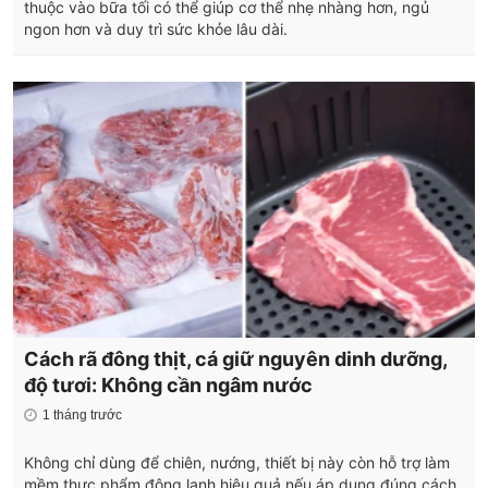
thuộc vào bữa tối có thể giúp cơ thể nhẹ nhàng hơn, ngủ
ngon hơn và duy trì sức khỏe lâu dài.
Cách rã đông thịt, cá giữ nguyên dinh dưỡng,
độ tươi: Không cần ngâm nước
1 tháng trước
Không chỉ dùng để chiên, nướng, thiết bị này còn hỗ trợ làm
mềm thực phẩm đông lạnh hiệu quả nếu áp dụng đúng cách.