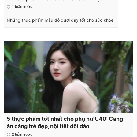
1 tuần trước
Những thực phẩm màu đỏ dưới đây tốt cho sức khỏe.
5 thực phẩm tốt nhất cho phụ nữ U40: Càng
ăn càng trẻ đẹp, nội tiết dồi dào
2 tuần trước