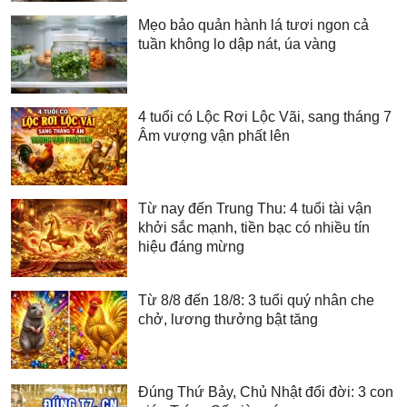
Mẹo bảo quản hành lá tươi ngon cả
tuần không lo dập nát, úa vàng
4 tuổi có Lộc Rơi Lộc Vãi, sang tháng 7
Âm vượng vận phất lên
Từ nay đến Trung Thu: 4 tuổi tài vận
khởi sắc mạnh, tiền bạc có nhiều tín
hiệu đáng mừng
Từ 8/8 đến 18/8: 3 tuổi quý nhân che
chở, lương thưởng bật tăng
Đúng Thứ Bảy, Chủ Nhật đổi đời: 3 con