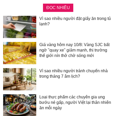
ĐỌC NHIỀU
Vì sao nhiều người đặt giấy ăn trong tủ
lạnh?
Giá vàng hôm nay 10/8: Vàng SJC bất
ngờ "quay xe" giảm mạnh, thị trường
thế giới nín thở chờ sóng mới
Vì sao nhiều người tránh chuyển nhà
trong tháng 7 âm lịch?
Loại thực phẩm các chuyên gia ung
bướu né gấp, người Việt lại thản nhiên
ăn mỗi ngày