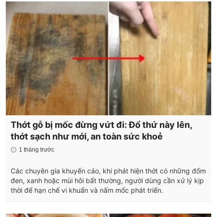
Thớt gỗ bị mốc đừng vứt đi: Đổ thứ này lên,
thớt sạch như mới, an toàn sức khoẻ
1 tháng trước
Các chuyên gia khuyến cáo, khi phát hiện thớt có những đốm
đen, xanh hoặc mùi hôi bất thường, người dùng cần xử lý kịp
thời để hạn chế vi khuẩn và nấm mốc phát triển.