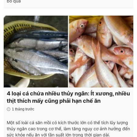
bỏ qua
4 loại cá chứa nhiều thủy ngân: Ít xương, nhiều
thịt thích mấy cũng phải hạn chế ăn
1 tháng trước
Một số loài cá săn mồi có kích thước lớn có thể tích lũy lượng
thủy ngân cao trong cơ thể, làm tăng nguy cơ ảnh hưởng đến
sức khỏe nếu ăn với tần suất lớn trong thời gian dài.