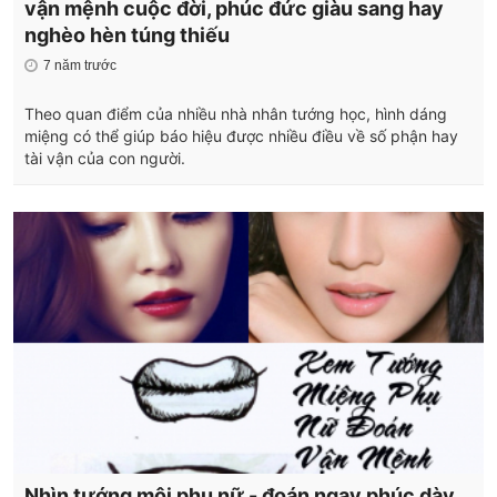
vận mệnh cuộc đời, phúc đức giàu sang hay
nghèo hèn túng thiếu
7 năm trước
Theo quan điểm của nhiều nhà nhân tướng học, hình dáng
miệng có thể giúp báo hiệu được nhiều điều về số phận hay
tài vận của con người.
Nhìn tướng môi phụ nữ - đoán ngay phúc dày