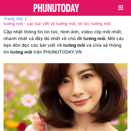
Trang chủ
tướng môi - các bài viết về tướng môi, tin tức tướng môi
Cập nhật thông tin tin tức, hình ảnh, video clip mới nhất,
nhanh nhất và đầy đủ nhất về chủ đề
tướng môi
. Mời các
bạn đón đọc các bài viết về
tướng môi
và chia sẻ thông
tin
tướng môi
trên PHUNUTODAY.VN