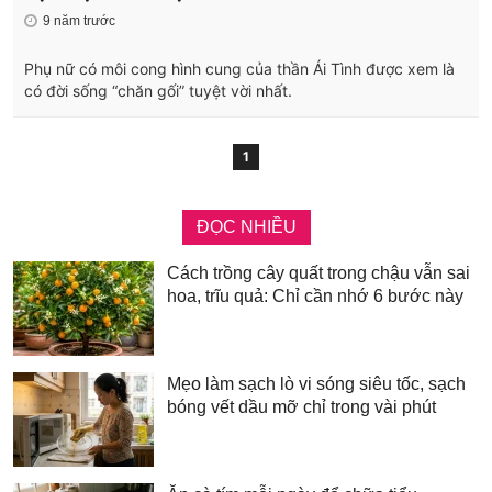
9 năm trước
Phụ nữ có môi cong hình cung của thần Ái Tình được xem là
có đời sống “chăn gối” tuyệt vời nhất.
1
ĐỌC NHIỀU
Cách trồng cây quất trong chậu vẫn sai
hoa, trĩu quả: Chỉ cần nhớ 6 bước này
Mẹo làm sạch lò vi sóng siêu tốc, sạch
bóng vết dầu mỡ chỉ trong vài phút