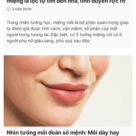
miệng là lộc tự tìm đến nhà, tình duyên rực rỡ
3 năm trước
Trong nhân tướng học, miệng môi là bộ phận quan trọng giúp
ta đánh giá được tính cách, vận mệnh, số phận của một
người trong tương lai. Đặc biệt, có 5 tướng miệng chỉ có ở
người phụ nữ giàu sang, phú quý sau đây:
Nhìn tướng môi đoán số mệnh: Môi dày hay