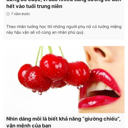
hết vào tuổi trung niên
7 năm trước
Theo nhân tướng học thì những người phụ nữ có tướng miệng
này hậu vận sẽ vô cùng an nhàn phú quý.
Nhìn dáng môi là biết khả năng “giường chiếu”,
vận mệnh của bạn