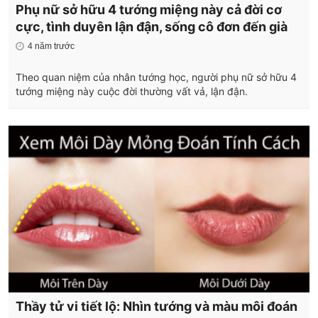
Phụ nữ sở hữu 4 tướng miệng này cả đời cơ
cực, tình duyên lận đận, sống cô đơn đến già
4 năm trước
Theo quan niệm của nhân tướng học, người phụ nữ sở hữu 4
tướng miệng này cuộc đời thường vất vả, lận đận.
Thầy tử vi tiết lộ: Nhìn tướng và màu môi đoán