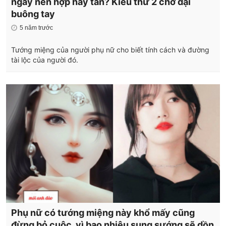
ngay nên hợp hay tan? Kiểu thứ 2 chớ dại
buông tay
5 năm trước
Tướng miệng của người phụ nữ cho biết tính cách và đường
tài lộc của người đó.
Phụ nữ có tướng miệng này khổ mấy cũng
đừng bỏ cuộc, vì bao nhiêu sung sướng sẽ dồn