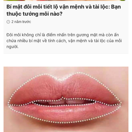
Bí mật đôi môi tiết lộ vận mệnh và tài lộc: Bạn
thuộc tướng môi nào?
2 năm trước
Đôi môi không chỉ là điểm nhấn trên gương mặt mà còn ẩn
chứa nhiều bí mật về tính cách, vận mệnh và tài lộc của mỗi
người.