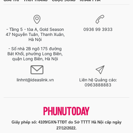
- Tầng 5 - tòa A, Gold Season
0936 99 3933
47 Nguyễn Tuân, Thanh Xuân,
Hà Nội
- Số nhà 2B ngõ 175 đường
Bát Khối, phường Long Biên,
quận Long Biên, Hà Nội
linhnt@ideaslink.vn
Liên hệ Quảng cáo:
0963888883
Giấy phép số: 4109/GXN-TTĐT do Sở TTTT Hà Nội cấp ngày
27/12/2022.