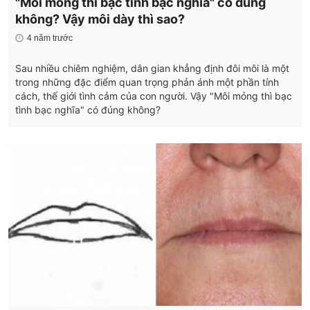
"Môi mỏng thì bạc tình bạc nghĩa" có đúng
không? Vậy môi dày thì sao?
4 năm trước
Sau nhiều chiêm nghiệm, dân gian khẳng định đôi môi là một
trong những đặc điểm quan trọng phản ánh một phần tính
cách, thế giới tình cảm của con người. Vậy "Môi mỏng thì bạc
tình bạc nghĩa" có đúng không?