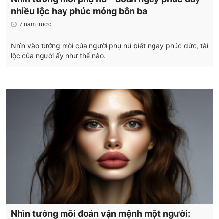
nhiều lộc hay phúc mỏng bôn ba
7 năm trước
Nhìn vào tướng môi của người phụ nữ biết ngay phúc đức, tài
lộc của người ấy như thế nào.
Nhìn tướng môi đoán vận mệnh một người: