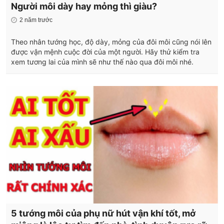
Người môi dày hay mỏng thì giàu?
2 năm trước
Theo nhân tướng học, độ dày, mỏng của đôi môi cũng nói lên
được vận mệnh cuộc đời của một người. Hãy thử kiểm tra
xem tương lai của mình sẽ như thế nào qua đôi môi nhé.
5 tướng môi của phụ nữ hút vận khí tốt, mở