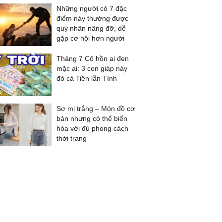
Những người có 7 đặc
điểm này thường được
quý nhân nâng đỡ, dễ
gặp cơ hội hơn người
Tháng 7 Cô hồn ai đen
mặc ai: 3 con giáp này
đỏ cả Tiền lẫn Tình
Sơ mi trắng – Món đồ cơ
bản nhưng có thể biến
hóa với đủ phong cách
thời trang