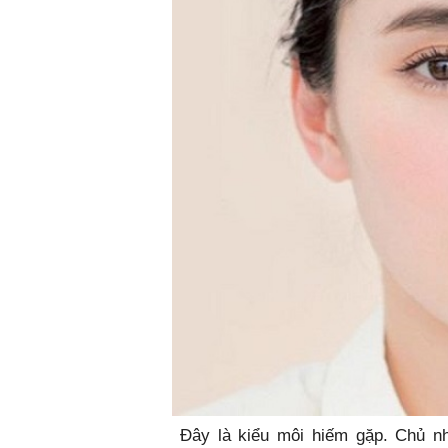
Đây là kiểu môi hiếm gặp. Chủ nhâ