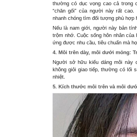
thường có dục vọng cao cả trong c
“chăn gối” của người này rất cao
nhanh chóng tìm đối tượng phù hợp
Nếu là nam giới, người này bản tín
trộm nhớ. Cuộc sống hôn nhân của 
ứng được nhu cầu, tiêu chuẩn mà họ
4. Môi trên dày, môi dưới mỏng: T
Người sở hữu kiểu dáng môi này cũ
không giỏi giao tiếp, thường có lối
nhiệt.
5. Kích thước môi trên và môi dướ