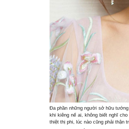
Đa phần những người sở hữu tướng m
khi kiêng nể ai, không biết nghĩ c
thiệt thị phi, lúc nào cũng phải thận 