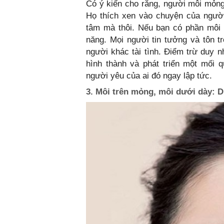
Có ý kiến cho rằng, người môi mỏng
Họ thích xen vào chuyện của ngườ
tâm mà thôi. Nếu bạn có phần môi t
năng. Mọi người tin tưởng và tôn t
người khác tài tình. Điểm trừ duy n
hình thành và phát triển một mối q
người yêu của ai đó ngay lập tức.
3. Môi trên mỏng, môi dưới dày: D