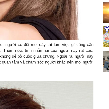
, người có đôi môi dày thì làm việc gì cũng cẩn
ình. Thêm nữa, tính nhẫn nại của người này rất cao,
 không dễ bỏ cuộc giữa chừng. Ngoài ra, người này
ết quan tâm và chăm sóc người khác nên mọi người