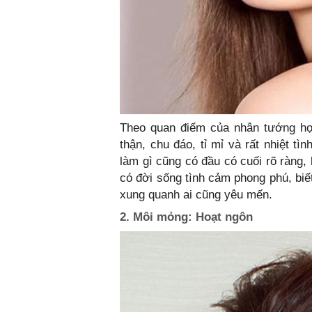
Theo quan điểm của nhân tướng học
thận, chu đáo, tỉ mỉ và rất nhiệt t
làm gì cũng có đầu có cuối rõ ràng,
có đời sống tình cảm phong phú, bi
xung quanh ai cũng yêu mến.
2. Môi mỏng: Hoạt ngôn