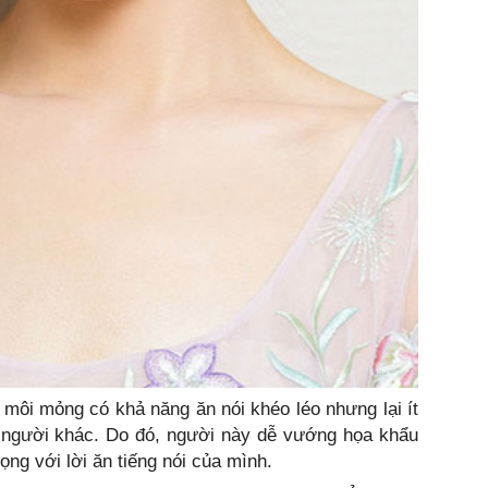
ôi mỏng có khả năng ăn nói khéo léo nhưng lại ít
ho người khác. Do đó, người này dễ vướng họa khẩu
trọng với lời ăn tiếng nói của mình.