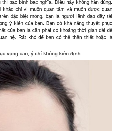
 thì bạc bình bạc nghĩa. Điều này không hẳn đúng.
i khác chỉ vì muốn quan tâm và muốn được quan
rên đặc biệt mỏng, bạn là người lãnh đạo đầy tài
rọng ý kiến của bạn. Bạn có khả năng thuyết phục
hất của bạn là cần phải có khoảng thời gian dài để
uan hệ. Rất khó để bạn có thể thân thiết hoặc là
ục vọng cao, ý chí không kiên định