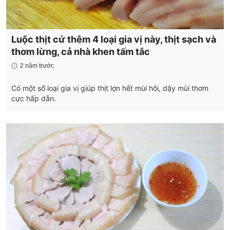
Luộc thịt cứ thêm 4 loại gia vị này, thịt sạch và
thơm lừng, cả nhà khen tấm tắc
2 năm trước
Có một số loại gia vị giúp thịt lợn hết mùi hôi, dậy mùi thơm
cực hấp dẫn.