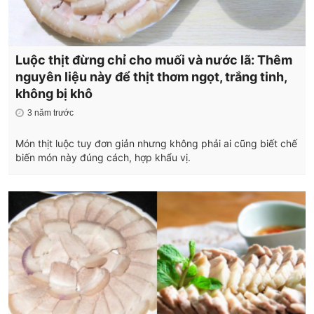
Luộc thịt đừng chỉ cho muối và nước lã: Thêm
nguyên liệu này để thịt thơm ngọt, trắng tinh,
không bị khô
3 năm trước
Món thịt luộc tuy đơn giản nhưng không phải ai cũng biết chế
biến món này đúng cách, hợp khẩu vị.