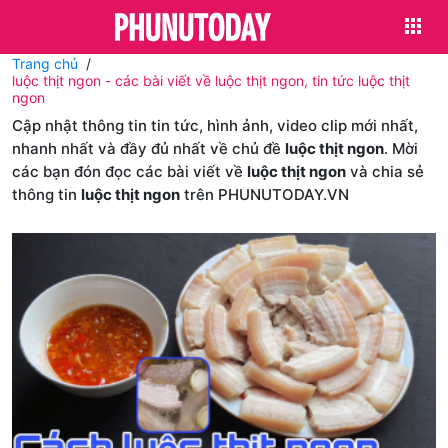
Trang chủ
luộc thịt ngon - các bài viết về luộc thịt ngon, tin tức luộc thịt
ngon
Cập nhật thông tin tin tức, hình ảnh, video clip mới nhất,
nhanh nhất và đầy đủ nhất về chủ đề
luộc thịt ngon
. Mời
các bạn đón đọc các bài viết về
luộc thịt ngon
và chia sẻ
thông tin
luộc thịt ngon
trên PHUNUTODAY.VN