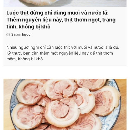
Luộc thịt đừng chỉ dùng muối và nước lã:
Thêm nguyên liệu này, thịt thơm ngọt, trắng
tinh, không bị khô
3 năm trước
Nhiều người nghĩ chỉ cần luộc thịt với muối và nước lã là đủ.
Kỳ thực, bạn cần thêm một nguyên liệu này để thịt thơm
mềm, không bị khô.