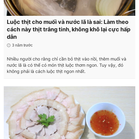
Luộc thịt cho muối và nước lã là sai: Làm theo
cách này thịt trắng tinh, không khô lại cực hấp
dẫn
3 năm trước
Nhiều người cho rằng chỉ cần bỏ thịt vào nồi, thêm muối và
nước lã là có thể có món thịt luộc thơm ngon. Tuy vậy, đó
không phải là cách luộc thịt ngon nhất.