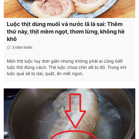
Luộc thịt dùng muối và nước lã là sai: Thêm
thứ này, thịt mềm ngọt, thơm lừng, không hề
khô
3 năm trước
Món thịt luộc tuy đơn giản nhưng không phải ai cũng biết
luộc thịt đúng cách. Thịt luộc chưa chín dễ bị đỏ. Trong khi
luộc quá sẽ bị dai, quắt, ăn mất ngon.