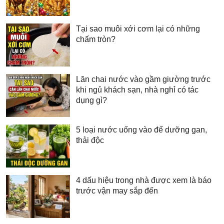
Tại sao muôi xới cơm lại có những
chấm tròn?
Lăn chai nước vào gầm giường trước
khi ngủ khách sạn, nhà nghỉ có tác
dụng gì?
5 loại nước uống vào để dưỡng gan,
thải độc
4 dấu hiệu trong nhà được xem là báo
trước vận may sắp đến