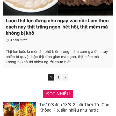
Luộc thịt lợn đừng cho ngay vào nồi: Làm theo
cách này thịt trắng ngon, hết hôi, thịt mềm mà
không bị khô
3 năm trước
Thịt lợn luộc là món ăn phổ biến trong mâm cơm gia đình tuy
nhiên bí quyệt luộc thịt đơn giản mà ngon, thịt mềm mà
không bị khô thì nhiều người chưa biết.
1
2
ĐỌC NHIỀU
Từ 10/8 đến 18/8: 3 tuổi Thời Tới Cản
Không Kịp, tiền nhiều như nước