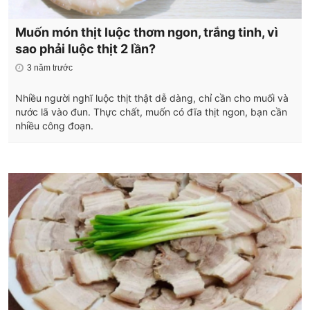
Muốn món thịt luộc thơm ngon, trắng tinh, vì
sao phải luộc thịt 2 lần?
3 năm trước
Nhiều người nghĩ luộc thịt thật dễ dàng, chỉ cần cho muối và
nước lã vào đun. Thực chất, muốn có đĩa thịt ngon, bạn cần
nhiều công đoạn.