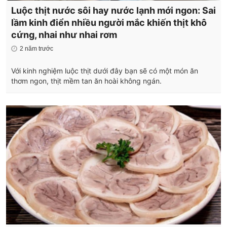
Luộc thịt nước sôi hay nước lạnh mới ngon: Sai
lầm kinh điển nhiều người mắc khiến thịt khô
cứng, nhai như nhai rơm
2 năm trước
Với kinh nghiệm luộc thịt dưới đây bạn sẽ có một món ăn
thơm ngon, thịt mềm tan ăn hoài không ngán.