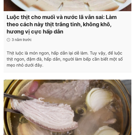
Luộc thịt cho muối và nước lã vẫn sai: Làm
theo cách này thịt trắng tinh, không khô,
hương vị cực hấp dẫn
3 năm trước
Thịt luộc là món ngon, hấp dẫn lại dễ làm. Tuy vậy, để luộc
thịt ngon, đậm đà, hấp dẫn, người làm bếp cần biết một số
mẹo nhỏ dưới đây.