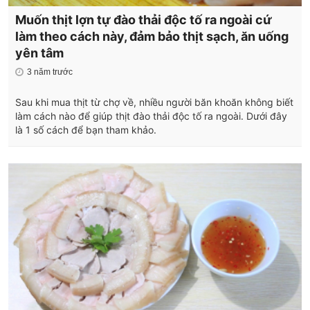
Muốn thịt lợn tự đào thải độc tố ra ngoài cứ
làm theo cách này, đảm bảo thịt sạch, ăn uống
yên tâm
3 năm trước
Sau khi mua thịt từ chợ về, nhiều người băn khoăn không biết
làm cách nào để giúp thịt đào thải độc tố ra ngoài. Dưới đây
là 1 số cách để bạn tham khảo.