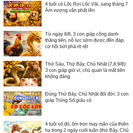
4 tuổi có Lộc Rơi Lộc Vãi, sang tháng 7
Âm vượng vận phất lên
Từ ngày 8/8, 3 con giáp công danh
thăng tiến, nỗ lực sớm được đền đáp,
cơ hội bứt phá rõ rệt
Thứ Sáu, Thứ Bảy, Chủ Nhật (7,8,9/8):
3 con giáp giữ ví, chủ quan là mất tiền
không đáng
Đúng Thứ Bảy, Chủ Nhật đổi đời: 3 con
giáp Trúng Số giàu có
4 tuổi số đỏ, ôm trọn may mắn của thiên
hạ trong 2 ngày cuối tuần (thứ Bảy, Chủ