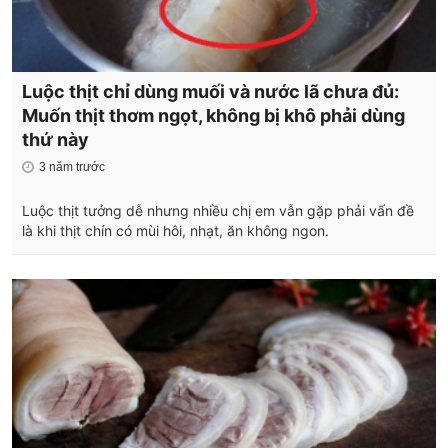
Luộc thịt chỉ dùng muối và nước lã chưa đủ:
Muốn thịt thơm ngọt, không bị khô phải dùng
thứ này
3 năm trước
Luộc thịt tưởng dễ nhưng nhiều chị em vẫn gặp phải vấn đề
là khi thịt chín có mùi hôi, nhạt, ăn không ngon.