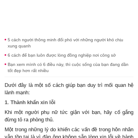
5 cách người thông minh đối phó với những người khó chịu
xung quanh
6 cách để bạn luôn được lòng đồng nghiệp nơi công sở
Bạn xem mình có 6 điều này, thì cuộc sống của bạn đang dần
tốt đẹp hơn rất nhiều
Dưới đây là một số cách giúp bạn duy trì mối quan hệ
lành mạnh:
1. Thành khẩn xin lỗi
Khi một người phụ nữ tức giận với bạn, hãy cố gắng
đừng tỏ ra phòng thủ.
Một trong những lý do khiến các vấn đề trong hôn nhân
vẫn tồn tại là vì đàn ông không sẵn lòng xin lỗi về hành