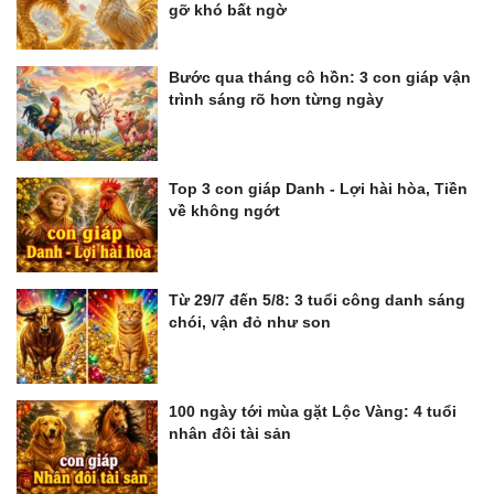
gỡ khó bất ngờ
Bước qua tháng cô hồn: 3 con giáp vận
trình sáng rõ hơn từng ngày
Top 3 con giáp Danh - Lợi hài hòa, Tiền
về không ngớt
Từ 29/7 đến 5/8: 3 tuổi công danh sáng
chói, vận đỏ như son
100 ngày tới mùa gặt Lộc Vàng: 4 tuổi
nhân đôi tài sản