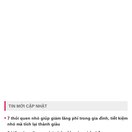
TIN MỚI CẬP NHẬT
7 thói quen nhỏ giúp giảm lãng phí trong gia đình, tiết kiệm
nhỏ mà tích lại thành giàu