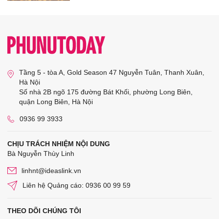
Tầng 5 - tòa A, Gold Season 47 Nguyễn Tuân, Thanh Xuân,
Hà Nội
Số nhà 2B ngõ 175 đường Bát Khối, phường Long Biên,
quận Long Biên, Hà Nội
0936 99 3933
CHỊU TRÁCH NHIỆM NỘI DUNG
Bà Nguyễn Thùy Linh
linhnt@ideaslink.vn
Liên hệ Quảng cáo: 0936 00 99 59
THEO DÕI CHÚNG TÔI