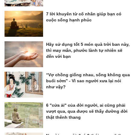
7 lời khuyên từ cổ nhân giúp bạn có
cuộc sống hạnh phúc
Hãy sử dụng tốt 5 món quà trời ban này,
thì may mắn, phước lành tự nhiên sẽ
đến với bạn
“Vợ chồng giống nhau, sống không qua
buổi sớm” - Vì sao người xưa lại nói
như vậy?
6 "cửa ải" của đời người, ai cũng phải
vượt qua, qua được sẽ thấy đường đời
thật thênh thang