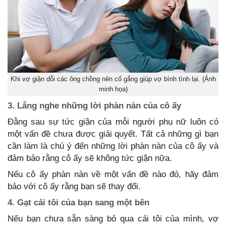
Khi vợ giận dỗi các ông chồng nên cố gắng giúp vợ bình tình lại. (Ảnh
minh họa)
3. Lắng nghe những lời phàn nàn của cô ấy
Đằng sau sự tức giận của mỗi người phụ nữ luôn có
một vấn đề chưa được giải quyết. Tất cả những gì bạn
cần làm là chú ý đến những lời phàn nàn của cô ấy và
đảm bảo rằng cô ấy sẽ không tức giận nữa.
Nếu cô ấy phàn nàn về một vấn đề nào đó, hãy đảm
bảo với cô ấy rằng bạn sẽ thay đổi.
4. Gạt cái tôi của bạn sang một bên
Nếu bạn chưa sẵn sàng bỏ qua cái tôi của mình, vợ