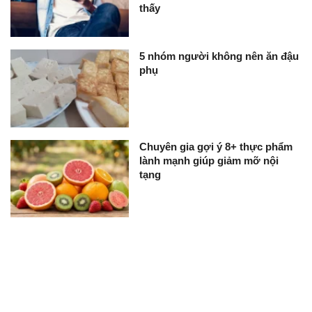
thấy
5 nhóm người không nên ăn đậu
phụ
Chuyên gia gợi ý 8+ thực phẩm
lành mạnh giúp giảm mỡ nội
tạng