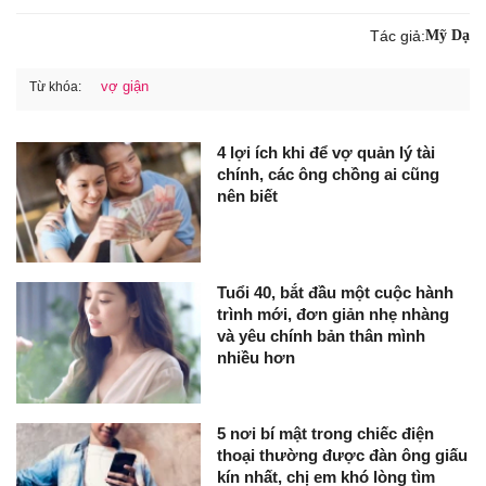
Tác giả:
Mỹ Dạ
vợ giận
Từ khóa:
4 lợi ích khi để vợ quản lý tài
chính, các ông chồng ai cũng
nên biết
Tuổi 40, bắt đầu một cuộc hành
trình mới, đơn giản nhẹ nhàng
và yêu chính bản thân mình
nhiều hơn
5 nơi bí mật trong chiếc điện
thoại thường được đàn ông giấu
kín nhất, chị em khó lòng tìm