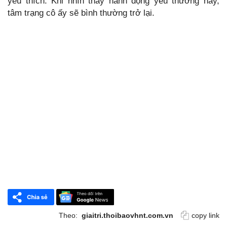
yêu thích. Khi nhìn thấy hành động yêu thương này,
tâm trạng cô ấy sẽ bình thường trở lại.
Theo:
giaitri.thoibaovhnt.com.vn
copy link