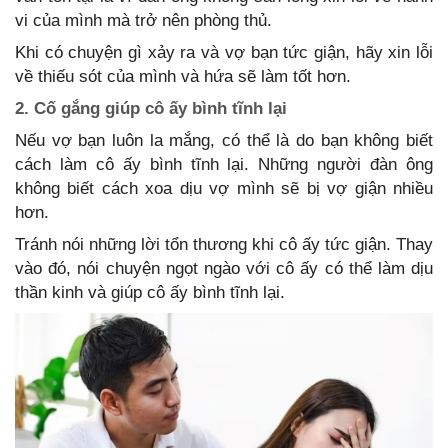
vi của mình mà trở nên phòng thủ.
Khi có chuyện gì xảy ra và vợ bạn tức giận, hãy xin lỗi
về thiếu sót của mình và hứa sẽ làm tốt hơn.
2. Cố gắng giúp cô ấy bình tĩnh lại
Nếu vợ bạn luôn la mắng, có thể là do bạn không biết
cách làm cô ấy bình tĩnh lại. Những người đàn ông
không biết cách xoa dịu vợ mình sẽ bị vợ giận nhiều
hơn.
Tránh nói những lời tổn thương khi cô ấy tức giận. Thay
vào đó, nói chuyện ngọt ngào với cô ấy có thể làm dịu
thần kinh và giúp cô ấy bình tĩnh lại.