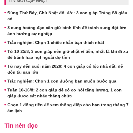
TIN MỚI CẬP NHẬT
Đúng Thứ Bảy, Chủ Nhật đổi đời: 3 con giáp Trúng Số giàu
có
3 cung hoàng đạo cần giữ bình tĩnh để tránh xung đột lớn
ảnh hưởng sự nghiệp
Trắc nghiệm: Chọn 1 chiếc nhẫn bạn thích nhất
Từ 10-25/8, 3 con giáp nên giữ chặt ví tiền, nhất là khi đi xa
để tránh hao hụt ngoài dự tính
Từ nay đến cuối năm 2026: 4 con giáp có lộc nhà đất, dễ
đón tài sản lớn
Trắc nghiệm: Chọn 1 con đường bạn muốn bước qua
Tuần 10-16/8: 2 con giáp dễ có cơ hội tăng lương, 1 con
giáp được cất nhắc thăng chức
Chọn 1 đồng tiền để xem thông điệp cho bạn trong tháng 7
âm lịch
Tin nên đọc