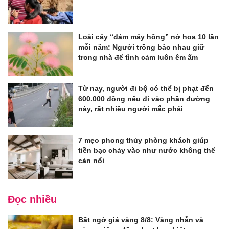
Loài cây “đám mây hồng” nở hoa 10 lần
mỗi năm: Người trồng bảo nhau giữ
trong nhà để tình cảm luôn êm ấm
Từ nay, người đi bộ có thể bị phạt đến
600.000 đồng nếu đi vào phần đường
này, rất nhiều người mắc phải
7 mẹo phong thủy phòng khách giúp
tiền bạc chảy vào như nước không thể
cản nổi
Đọc nhiều
Bất ngờ giá vàng 8/8: Vàng nhẫn và