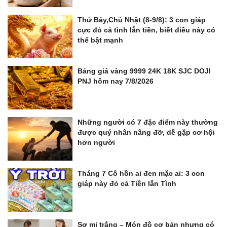
Thứ Bảy,Chủ Nhật (8-9/8): 3 con giáp
cực đỏ cả tình lẫn tiền, biết điều này có
thể bật mạnh
Bảng giá vàng 9999 24K 18K SJC DOJI
PNJ hôm nay 7/8/2026
Những người có 7 đặc điểm này thường
được quý nhân nâng đỡ, dễ gặp cơ hội
hơn người
Tháng 7 Cô hồn ai đen mặc ai: 3 con
giáp này đỏ cả Tiền lẫn Tình
Sơ mi trắng – Món đồ cơ bản nhưng có