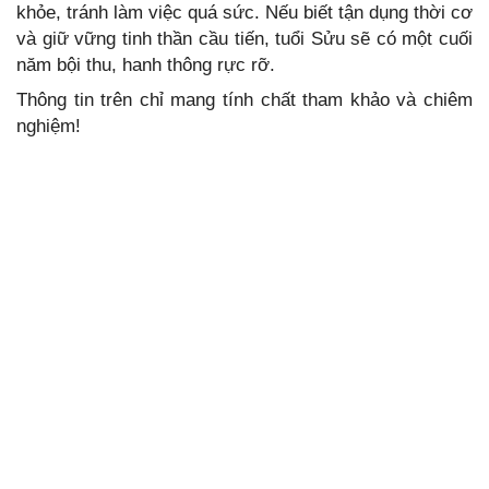
khỏe, tránh làm việc quá sức. Nếu biết tận dụng thời cơ
và giữ vững tinh thần cầu tiến, tuổi Sửu sẽ có một cuối
năm bội thu, hanh thông rực rỡ.
Thông tin trên chỉ mang tính chất tham khảo và chiêm
nghiệm!