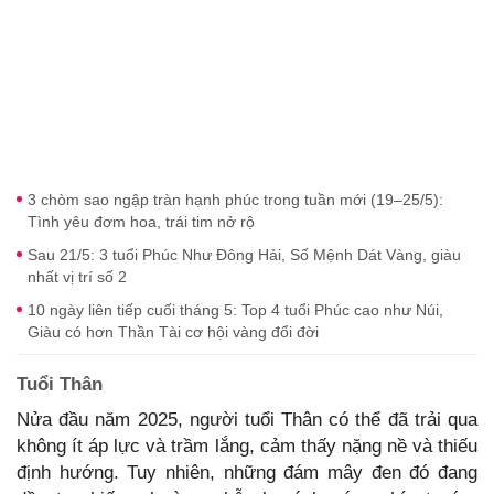
3 chòm sao ngập tràn hạnh phúc trong tuần mới (19–25/5):
Tình yêu đơm hoa, trái tim nở rộ
Sau 21/5: 3 tuổi Phúc Như Đông Hải, Số Mệnh Dát Vàng, giàu
nhất vị trí số 2
10 ngày liên tiếp cuối tháng 5: Top 4 tuổi Phúc cao như Núi,
Giàu có hơn Thần Tài cơ hội vàng đổi đời
Tuổi Thân
Nửa đầu năm 2025, người tuổi Thân có thể đã trải qua
không ít áp lực và trầm lắng, cảm thấy nặng nề và thiếu
định hướng. Tuy nhiên, những đám mây đen đó đang