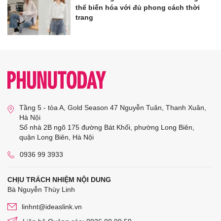
thể biến hóa với đủ phong cách thời
trang
Tầng 5 - tòa A, Gold Season 47 Nguyễn Tuân, Thanh Xuân,
Hà Nội
Số nhà 2B ngõ 175 đường Bát Khối, phường Long Biên,
quận Long Biên, Hà Nội
0936 99 3933
CHỊU TRÁCH NHIỆM NỘI DUNG
Bà Nguyễn Thùy Linh
linhnt@ideaslink.vn