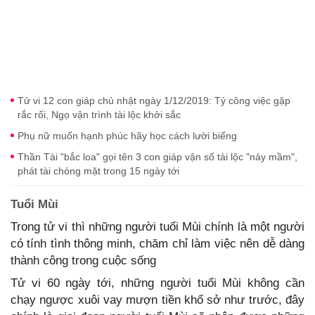
Tử vi 12 con giáp chủ nhật ngày 1/12/2019: Tý công việc gặp
rắc rối, Ngọ vận trình tài lộc khởi sắc
Phụ nữ muốn hạnh phúc hãy học cách lười biếng
Thần Tài "bắc loa" gọi tên 3 con giáp vận số tài lộc "nảy mầm",
phát tài chóng mặt trong 15 ngày tới
Tuổi Mùi
Trong tử vi thì những người tuổi Mùi chính là một người
có tính tình thông minh, chăm chỉ làm việc nên dễ dàng
thành công trong cuộc sống
Tử vi 60 ngày tới, những người tuổi Mùi không cần
chạy ngược xuôi vay mượn tiền khổ sở như trước, đây