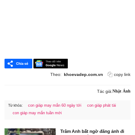
Theo:
khoevadep.com.vn
copy link
Tác giả:
Nhật Ánh
con giáp may mắn 60 ngày tới
con giáp phát tài
Từ khóa:
con giáp may mắn tuần mới
Trâm Anh bất ngờ đăng ảnh đi