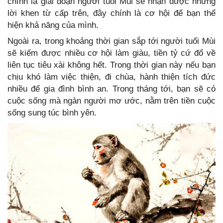
chính là giai đoạn người tuổi Mùi sẽ nhận được những
lời khen từ cấp trên, đây chính là cơ hội để bạn thể
hiện khả năng của mình.
Ngoài ra, trong khoảng thời gian sắp tới người tuổi Mùi
sẽ kiếm được nhiều cơ hội làm giàu, tiền tỷ cứ đổ về
liên tục tiêu xài không hết. Trong thời gian này nếu bạn
chịu khó làm việc thiện, đi chùa, hành thiện tích đức
nhiều để gia đình bình an. Trong tháng tới, bạn sẽ có
cuộc sống mà ngàn người mơ ước, nằm trên tiền cuộc
sống sung túc bình yên.