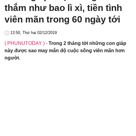
thắm như bao lì xì, tiền tình
viên mãn trong 60 ngày tới
13:50, Thứ hai 02/12/2019
( PHUNUTODAY )
-
Trong 2 tháng tới những con giáp
này được sao may mắn độ cuộc sống viên mãn hơn
người.