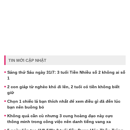
TIN MỚI CẬP NHẬT
Sáng thứ Sáu ngày 31/7: 3 tuổi Tiền Nhiều số 2 không ai số
1
2 con giáp từ nghèo khó đi lên, 2 tuổi có tiền không biết
giữ
Chọn 1 chiếc lá bạn thích nhất để xem điều gì đã đến lúc
bạn nên buông bỏ
Không quá cần cù nhưng 3 cung hoàng đạo này cực
thông minh trong công việc nên danh tiếng vang xa