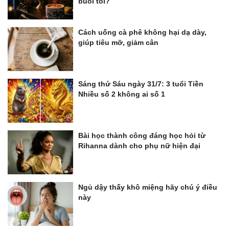
buổi tối?
Cách uống cà phê không hại dạ dày,
giúp tiêu mỡ, giảm cân
Sáng thứ Sáu ngày 31/7: 3 tuổi Tiền
Nhiều số 2 không ai số 1
Bài học thành công đáng học hỏi từ
Rihanna dành cho phụ nữ hiện đại
Ngủ dậy thấy khô miệng hãy chú ý điều
này