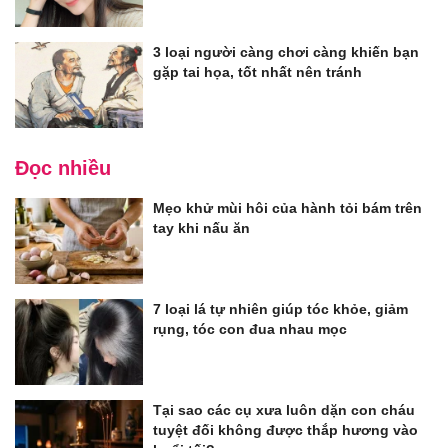
3 loại người càng chơi càng khiến bạn
gặp tai họa, tốt nhất nên tránh
Đọc nhiều
Mẹo khử mùi hôi của hành tỏi bám trên
tay khi nấu ăn
7 loại lá tự nhiên giúp tóc khỏe, giảm
rụng, tóc con đua nhau mọc
Tại sao các cụ xưa luôn dặn con cháu
tuyệt đối không được thắp hương vào