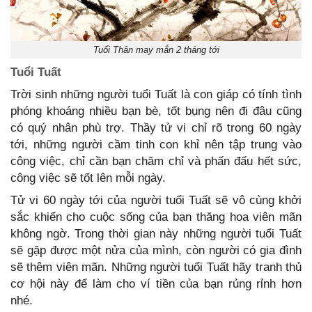
Tuổi Thân may mắn 2 tháng tới
Tuổi Tuất
Trời sinh những người tuổi Tuất là con giáp có tính tình
phóng khoáng nhiều bạn bè, tốt bụng nên đi đâu cũng
có quý nhân phù trợ. Thầy tử vi chỉ rõ trong 60 ngày
tới, những người cầm tinh con khỉ nên tập trung vào
công việc, chỉ cần bạn chăm chỉ và phấn đấu hết sức,
công việc sẽ tốt lên mỗi ngày.
Tử vi 60 ngày tới của người tuổi Tuất sẽ vô cùng khởi
sắc khiến cho cuộc sống của bạn thăng hoa viên mãn
không ngờ. Trong thời gian này những người tuổi Tuất
sẽ gặp được một nửa của mình, còn người có gia đình
sẽ thêm viên mãn. Những người tuổi Tuất hãy tranh thủ
cơ hội này để làm cho ví tiền của bạn rủng rỉnh hơn
nhé.