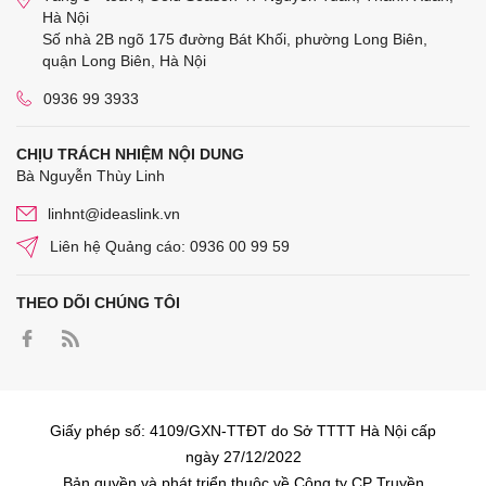
Hà Nội
Số nhà 2B ngõ 175 đường Bát Khối, phường Long Biên,
quận Long Biên, Hà Nội
0936 99 3933
CHỊU TRÁCH NHIỆM NỘI DUNG
Bà Nguyễn Thùy Linh
linhnt@ideaslink.vn
Liên hệ Quảng cáo: 0936 00 99 59
THEO DÕI CHÚNG TÔI
Giấy phép số: 4109/GXN-TTĐT do Sở TTTT Hà Nội cấp
ngày 27/12/2022
Bản quyền và phát triển thuộc về Công ty CP Truyền