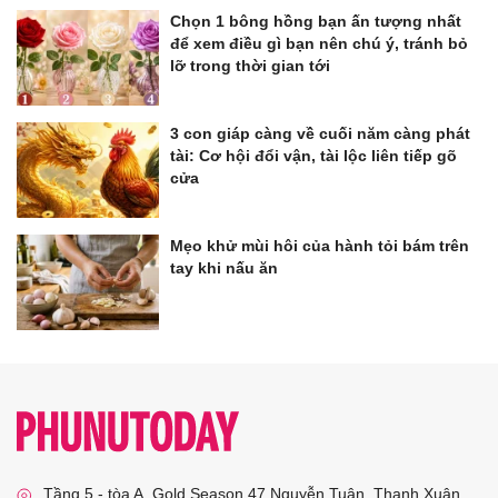
Chọn 1 bông hồng bạn ấn tượng nhất
để xem điều gì bạn nên chú ý, tránh bỏ
lỡ trong thời gian tới
3 con giáp càng về cuối năm càng phát
tài: Cơ hội đổi vận, tài lộc liên tiếp gõ
cửa
Mẹo khử mùi hôi của hành tỏi bám trên
tay khi nấu ăn
Tầng 5 - tòa A, Gold Season 47 Nguyễn Tuân, Thanh Xuân,