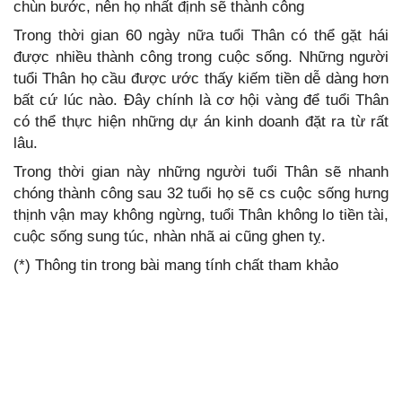
chùn bước, nên họ nhất định sẽ thành công
Trong thời gian 60 ngày nữa tuổi Thân có thể gặt hái
được nhiều thành công trong cuộc sống. Những người
tuổi Thân họ cầu được ước thấy kiếm tiền dễ dàng hơn
bất cứ lúc nào. Đây chính là cơ hội vàng để tuổi Thân
có thể thực hiện những dự án kinh doanh đặt ra từ rất
lâu.
Trong thời gian này những người tuổi Thân sẽ nhanh
chóng thành công sau 32 tuổi họ sẽ cs cuộc sống hưng
thịnh vận may không ngừng, tuổi Thân không lo tiền tài,
cuộc sống sung túc, nhàn nhã ai cũng ghen tỵ.
(*) Thông tin trong bài mang tính chất tham khảo