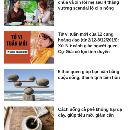
chùa và xin lỗi mẹ sau 4 tháng
vướng scandal lộ clip nóng
Tử vi tuần mới của 12 cung
hoàng đạo (từ 2/12-8/12/2019):
Xử Nữ cảnh giác người quen,
Cự Giải có lộc tình duyên
5 thói quen giúp bạn cân bằng
cuộc sống, thanh tịnh tâm hồn
Cách uống cà phê không hại dạ
dày, giúp tiêu mỡ, giảm cân