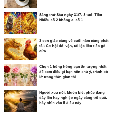
Sáng thứ Sáu ngày 31/7: 3 tuổi Tiền
Nhiều số 2 không ai số 1
3 con giáp càng về cuối năm càng phát
tài: Cơ hội đổi vận, tài lộc liên tiếp gõ
cửa
Chọn 1 bông hồng bạn ấn tượng nhất
để xem điều gì bạn nên chú ý, tránh bỏ
lỡ trong thời gian tới
Người xưa nói: Muốn biết phúc đang
dày lên hay nghiệp ngày càng trổ quả,
hãy nhìn vào 5 điều này