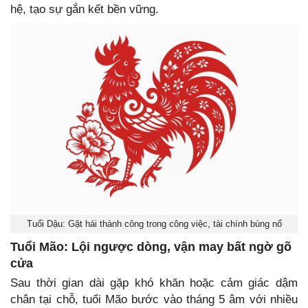
hệ, tạo sự gắn kết bền vững.
Tuổi Dậu: Gặt hái thành công trong công việc, tài chính bùng nổ
Tuổi Mão: Lội ngược dòng, vận may bất ngờ gõ
cửa
Sau thời gian dài gặp khó khăn hoặc cảm giác dậm
chân tại chỗ, tuổi Mão bước vào tháng 5 âm với nhiều