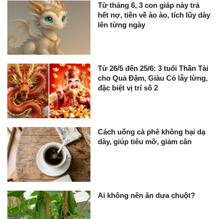
Từ tháng 6, 3 con giáp này trả
hết nợ, tiền về ào ào, tích lũy dày
lên từng ngày
Từ 26/5 đến 25/6: 3 tuổi Thần Tài
cho Quả Đậm, Giàu Có lẫy lừng,
đặc biệt vị trí số 2
Cách uống cà phê không hại dạ
dày, giúp tiêu mỡ, giảm cân
Ai không nên ăn dưa chuột?