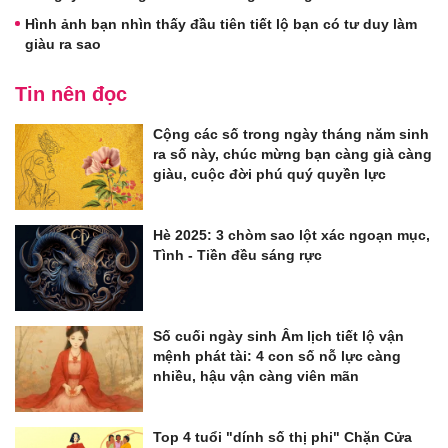
Hình ảnh bạn nhìn thấy đầu tiên tiết lộ bạn có tư duy làm
giàu ra sao
Tin nên đọc
Cộng các số trong ngày tháng năm sinh
ra số này, chúc mừng bạn càng già càng
giàu, cuộc đời phú quý quyền lực
Hè 2025: 3 chòm sao lột xác ngoạn mục,
Tình - Tiền đều sáng rực
Số cuối ngày sinh Âm lịch tiết lộ vận
mệnh phát tài: 4 con số nỗ lực càng
nhiều, hậu vận càng viên mãn
Top 4 tuổi "dính số thị phi" Chặn Cửa