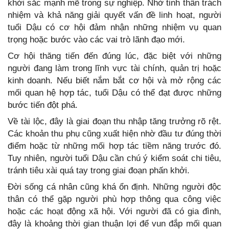
khởi sắc mạnh mẽ trong sự nghiệp. Nhờ tinh thần trách
nhiệm và khả năng giải quyết vấn đề linh hoạt, người
tuổi Dậu có cơ hội đảm nhận những nhiệm vụ quan
trọng hoặc bước vào các vai trò lãnh đạo mới.
Cơ hội thăng tiến đến đúng lúc, đặc biệt với những
người đang làm trong lĩnh vực tài chính, quản trị hoặc
kinh doanh. Nếu biết nắm bắt cơ hội và mở rộng các
mối quan hệ hợp tác, tuổi Dậu có thể đạt được những
bước tiến đột phá.
Về tài lộc, đây là giai đoạn thu nhập tăng trưởng rõ rệt.
Các khoản thu phụ cũng xuất hiện nhờ đầu tư đúng thời
điểm hoặc từ những mối hợp tác tiềm năng trước đó.
Tuy nhiên, người tuổi Dậu cần chú ý kiểm soát chi tiêu,
tránh tiêu xài quá tay trong giai đoạn phấn khởi.
Đời sống cá nhân cũng khá ổn định. Những người độc
thân có thể gặp người phù hợp thông qua công việc
hoặc các hoạt động xã hội. Với người đã có gia đình,
đây là khoảng thời gian thuận lợi để vun đắp mối quan