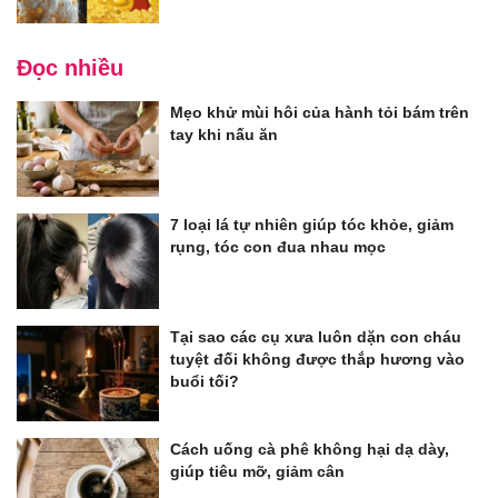
Đọc nhiều
Mẹo khử mùi hôi của hành tỏi bám trên
tay khi nấu ăn
7 loại lá tự nhiên giúp tóc khỏe, giảm
rụng, tóc con đua nhau mọc
Tại sao các cụ xưa luôn dặn con cháu
tuyệt đối không được thắp hương vào
buổi tối?
Cách uống cà phê không hại dạ dày,
giúp tiêu mỡ, giảm cân