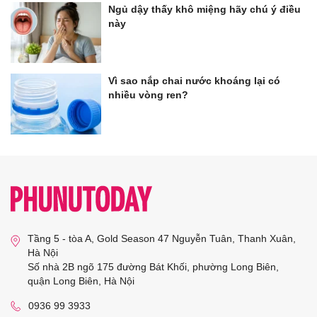
Ngủ dậy thấy khô miệng hãy chú ý điều
này
Vì sao nắp chai nước khoáng lại có
nhiều vòng ren?
Tầng 5 - tòa A, Gold Season 47 Nguyễn Tuân, Thanh Xuân,
Hà Nội
Số nhà 2B ngõ 175 đường Bát Khối, phường Long Biên,
quận Long Biên, Hà Nội
0936 99 3933