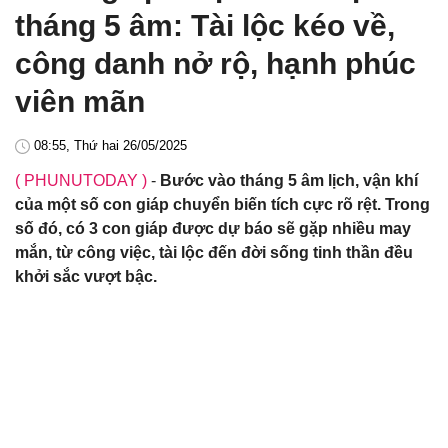
tháng 5 âm: Tài lộc kéo về,
công danh nở rộ, hạnh phúc
viên mãn
08:55, Thứ hai 26/05/2025
( PHUNUTODAY )
-
Bước vào tháng 5 âm lịch, vận khí
của một số con giáp chuyển biến tích cực rõ rệt. Trong
số đó, có 3 con giáp được dự báo sẽ gặp nhiều may
mắn, từ công việc, tài lộc đến đời sống tinh thần đều
khởi sắc vượt bậc.