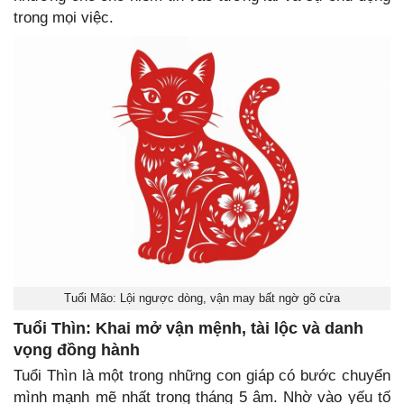
trong mọi việc.
Tuổi Mão: Lội ngược dòng, vận may bất ngờ gõ cửa
Tuổi Thìn: Khai mở vận mệnh, tài lộc và danh
vọng đồng hành
Tuổi Thìn là một trong những con giáp có bước chuyển
mình mạnh mẽ nhất trong tháng 5 âm. Nhờ vào yếu tố