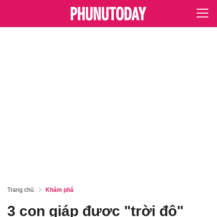
Trang chủ
Khám phá
3 con giáp được "trời độ"