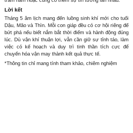
trăm năm hoặc củng cố thêm sự tin tưởng lẫn nhau.
Lời kết
Tháng 5 âm lịch mang đến luồng sinh khí mới cho tuổi
Dậu, Mão và Thìn. Mỗi con giáp đều có cơ hội riêng để
bứt phá nếu biết nắm bắt thời điểm và hành động đúng
lúc. Dù vận khí thuận lợi, vẫn cần giữ sự tỉnh táo, làm
việc có kế hoạch và duy trì tinh thần tích cực để
chuyển hóa vận may thành kết quả thực tế.
*Thông tin chỉ mang tính tham khảo, chiêm nghiệm