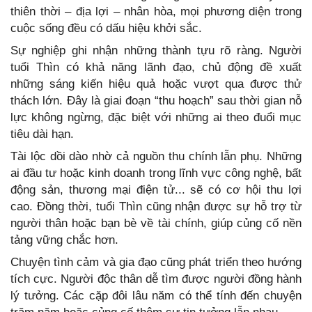
thiên thời – địa lợi – nhân hòa, mọi phương diện trong
cuộc sống đều có dấu hiệu khởi sắc.
Sự nghiệp ghi nhận những thành tựu rõ ràng. Người
tuổi Thìn có khả năng lãnh đạo, chủ động đề xuất
những sáng kiến hiệu quả hoặc vượt qua được thử
thách lớn. Đây là giai đoạn “thu hoạch” sau thời gian nỗ
lực không ngừng, đặc biệt với những ai theo đuổi mục
tiêu dài hạn.
Tài lộc dồi dào nhờ cả nguồn thu chính lẫn phụ. Những
ai đầu tư hoặc kinh doanh trong lĩnh vực công nghệ, bất
động sản, thương mại điện tử... sẽ có cơ hội thu lợi
cao. Đồng thời, tuổi Thìn cũng nhận được sự hỗ trợ từ
người thân hoặc bạn bè về tài chính, giúp củng cố nền
tảng vững chắc hơn.
Chuyện tình cảm và gia đạo cũng phát triển theo hướng
tích cực. Người độc thân dễ tìm được người đồng hành
lý tưởng. Các cặp đôi lâu năm có thể tính đến chuyện