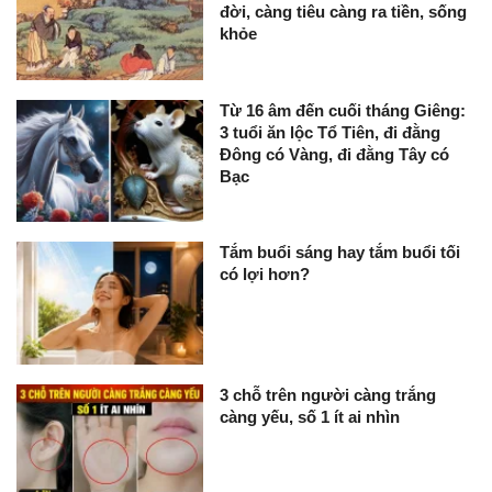
đời, càng tiêu càng ra tiền, sống
khỏe
Từ 16 âm đến cuối tháng Giêng:
3 tuổi ăn lộc Tổ Tiên, đi đằng
Đông có Vàng, đi đằng Tây có
Bạc
Tắm buổi sáng hay tắm buổi tối
có lợi hơn?
3 chỗ trên người càng trắng
càng yếu, số 1 ít ai nhìn