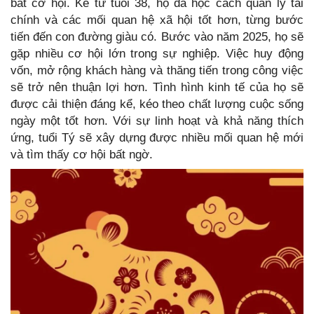
bắt cơ hội. Kể từ tuổi 38, họ đã học cách quản lý tài
chính và các mối quan hệ xã hội tốt hơn, từng bước
tiến đến con đường giàu có. Bước vào năm 2025, họ sẽ
gặp nhiều cơ hội lớn trong sự nghiệp. Việc huy động
vốn, mở rộng khách hàng và thăng tiến trong công việc
sẽ trở nên thuận lợi hơn. Tình hình kinh tế của họ sẽ
được cải thiện đáng kể, kéo theo chất lượng cuộc sống
ngày một tốt hơn. Với sự linh hoạt và khả năng thích
ứng, tuổi Tý sẽ xây dựng được nhiều mối quan hệ mới
và tìm thấy cơ hội bất ngờ.