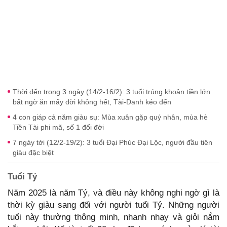
Thời đến trong 3 ngày (14/2-16/2): 3 tuổi trúng khoản tiền lớn
bất ngờ ăn mấy đời không hết, Tài-Danh kéo đến
4 con giáp cả năm giàu sụ: Mùa xuân gặp quý nhân, mùa hè
Tiền Tài phi mã, số 1 đổi đời
7 ngày tới (12/2-19/2): 3 tuổi Đại Phúc Đại Lộc, người đầu tiên
giàu đặc biệt
Tuổi Tý
Năm 2025 là năm Tý, và điều này không nghi ngờ gì là
thời kỳ giàu sang đối với người tuổi Tý. Những người
tuổi này thường thông minh, nhanh nhạy và giỏi nắm