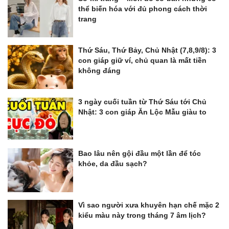
thể biến hóa với đủ phong cách thời
trang
Thứ Sáu, Thứ Bảy, Chủ Nhật (7,8,9/8): 3
con giáp giữ ví, chủ quan là mất tiền
không đáng
3 ngày cuối tuần từ Thứ Sáu tới Chủ
Nhật: 3 con giáp Ăn Lộc Mẫu giàu to
Bao lâu nên gội đầu một lần để tóc
khỏe, da đầu sạch?
Vì sao người xưa khuyên hạn chế mặc 2
kiểu màu này trong tháng 7 âm lịch?