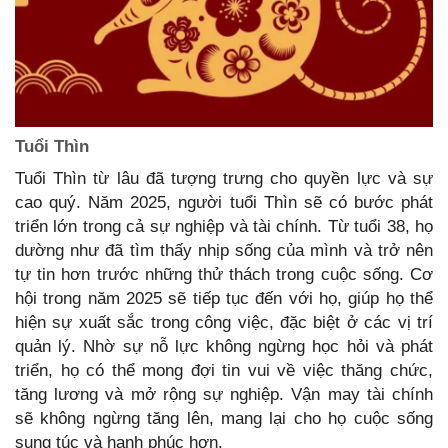
Tuổi Thìn
Tuổi Thìn từ lâu đã tượng trưng cho quyền lực và sự
cao quý. Năm 2025, người tuổi Thìn sẽ có bước phát
triển lớn trong cả sự nghiệp và tài chính. Từ tuổi 38, họ
dường như đã tìm thấy nhịp sống của mình và trở nên
tự tin hơn trước những thử thách trong cuộc sống. Cơ
hội trong năm 2025 sẽ tiếp tục đến với họ, giúp họ thể
hiện sự xuất sắc trong công việc, đặc biệt ở các vị trí
quản lý. Nhờ sự nỗ lực không ngừng học hỏi và phát
triển, họ có thể mong đợi tin vui về việc thăng chức,
tăng lương và mở rộng sự nghiệp. Vận may tài chính
sẽ không ngừng tăng lên, mang lại cho họ cuộc sống
sung túc và hạnh phúc hơn.