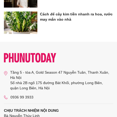
Cách để cây kim tiền nhanh ra hoa, rước
may mắn vào nhà
Tầng 5 - tòa A, Gold Season 47 Nguyễn Tuân, Thanh Xuân,
Hà Nội
Số nhà 2B ngõ 175 đường Bát Khối, phường Long Biên,
quận Long Biên, Hà Nội
0936 99 3933
CHỊU TRÁCH NHIỆM NỘI DUNG
Bà Nguyễn Thùy Linh