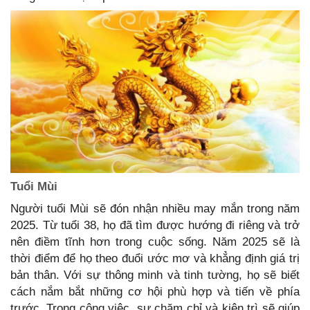
Tuổi Mùi
Người tuổi Mùi sẽ đón nhận nhiều may mắn trong năm
2025. Từ tuổi 38, họ đã tìm được hướng đi riêng và trở
nên điềm tĩnh hơn trong cuộc sống. Năm 2025 sẽ là
thời điểm để họ theo đuổi ước mơ và khẳng định giá trị
bản thân. Với sự thông minh và tinh tường, họ sẽ biết
cách nắm bắt những cơ hội phù hợp và tiến về phía
trước. Trong công việc, sự chăm chỉ và kiên trì sẽ giúp