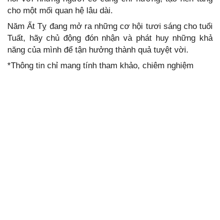
cho một mối quan hệ lâu dài.
Năm Ất Tỵ đang mở ra những cơ hội tươi sáng cho tuổi
Tuất, hãy chủ động đón nhận và phát huy những khả
năng của mình để tận hưởng thành quả tuyệt vời.
*Thông tin chỉ mang tính tham khảo, chiêm nghiệm