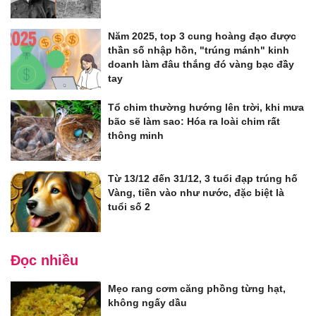
Năm 2025, top 3 cung hoàng đạo được
thần số nhập hồn, "trúng mánh" kinh
doanh làm đâu thắng đó vàng bạc đầy
tay
Tổ chim thường hướng lên trời, khi mưa
bão sẽ làm sao: Hóa ra loài chim rất
thông minh
Từ 13/12 đến 31/12, 3 tuổi đạp trúng hố
Vàng, tiền vào như nước, đặc biệt là
tuổi số 2
Đọc nhiều
Mẹo rang cơm căng phồng từng hạt,
không ngấy dầu