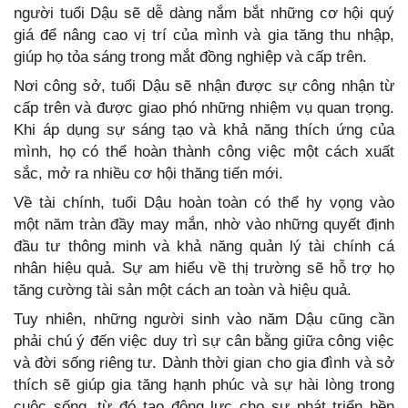
người tuổi Dậu sẽ dễ dàng nắm bắt những cơ hội quý
giá để nâng cao vị trí của mình và gia tăng thu nhập,
giúp họ tỏa sáng trong mắt đồng nghiệp và cấp trên.
Nơi công sở, tuổi Dậu sẽ nhận được sự công nhận từ
cấp trên và được giao phó những nhiệm vụ quan trọng.
Khi áp dụng sự sáng tạo và khả năng thích ứng của
mình, họ có thể hoàn thành công việc một cách xuất
sắc, mở ra nhiều cơ hội thăng tiến mới.
Về tài chính, tuổi Dậu hoàn toàn có thể hy vọng vào
một năm tràn đầy may mắn, nhờ vào những quyết định
đầu tư thông minh và khả năng quản lý tài chính cá
nhân hiệu quả. Sự am hiểu về thị trường sẽ hỗ trợ họ
tăng cường tài sản một cách an toàn và hiệu quả.
Tuy nhiên, những người sinh vào năm Dậu cũng cần
phải chú ý đến việc duy trì sự cân bằng giữa công việc
và đời sống riêng tư. Dành thời gian cho gia đình và sở
thích sẽ giúp gia tăng hạnh phúc và sự hài lòng trong
cuộc sống, từ đó tạo động lực cho sự phát triển bền