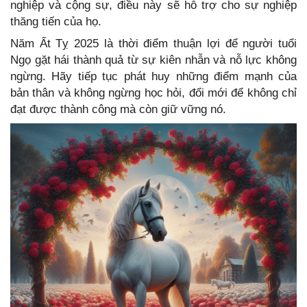
nghiệp và cộng sự, điều này sẽ hỗ trợ cho sự nghiệp
thăng tiến của họ.
Năm Ất Tỵ 2025 là thời điểm thuận lợi để người tuổi
Ngọ gặt hái thành quả từ sự kiên nhẫn và nỗ lực không
ngừng. Hãy tiếp tục phát huy những điểm mạnh của
bản thân và không ngừng học hỏi, đổi mới để không chỉ
đạt được thành công mà còn giữ vững nó.