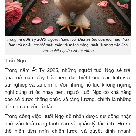
Trong năm Ất Tỵ 2025, người thuộc tuổi Dậu sẽ trải qua một năm hứa
hẹn với nhiều cơ hội phát triển và thành công, nhất là trong các lĩnh
vực nghề nghiệp và tài chính
Tuổi Ngọ
Trong năm Ất Tỵ 2025, những người tuổi Ngọ sẽ trải
qua một năm đầy hứa hẹn, đặc biệt trong các lĩnh vực
sự nghiệp và tài chính. Với những nỗ lực không ngừng
nghỉ cùng trí óc nhạy bén, người tuổi Ngọ có khả năng
cao sẽ được thăng chức và tăng lương, chính là những
điều họ ao ước từ lâu.
Trong công việc, tuổi Ngọ sẽ nhận được sự công nhận
nhờ vào khả năng lãnh đạo và quản lý tài tình. Họ sẽ
thể hiện tầm nhìn chiến lược và quyết định nhanh