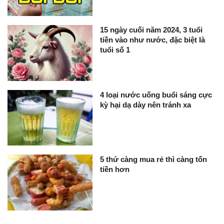
15 ngày cuối năm 2024, 3 tuổi
tiền vào như nước, đặc biệt là
tuổi số 1
4 loại nước uống buổi sáng cực
kỳ hại dạ dày nên tránh xa
5 thứ càng mua rẻ thì càng tốn
tiền hơn