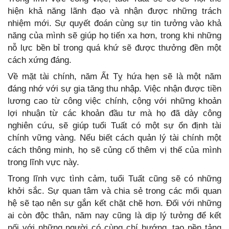
hiện khả năng lãnh đạo và nhận được những trách
nhiệm mới. Sự quyết đoán cùng sự tin tưởng vào khả
năng của mình sẽ giúp họ tiến xa hơn, trong khi những
nỗ lực bền bỉ trong quá khứ sẽ được thưởng đền một
cách xứng đáng.
Về mặt tài chính, năm Ất Tỵ hứa hẹn sẽ là một năm
đáng nhớ với sự gia tăng thu nhập. Việc nhận được tiền
lương cao từ công việc chính, cộng với những khoản
lợi nhuận từ các khoản đầu tư mà họ đã dày công
nghiên cứu, sẽ giúp tuổi Tuất có một sự ổn định tài
chính vững vàng. Nếu biết cách quản lý tài chính một
cách thông minh, họ sẽ củng cố thêm vị thế của mình
trong lĩnh vực này.
Trong lĩnh vực tình cảm, tuổi Tuất cũng sẽ có những
khởi sắc. Sự quan tâm và chia sẻ trong các mối quan
hệ sẽ tạo nên sự gắn kết chặt chẽ hơn. Đối với những
ai còn độc thân, năm nay cũng là dịp lý tưởng để kết
nối với những người có cùng chí hướng, tạo nền tảng