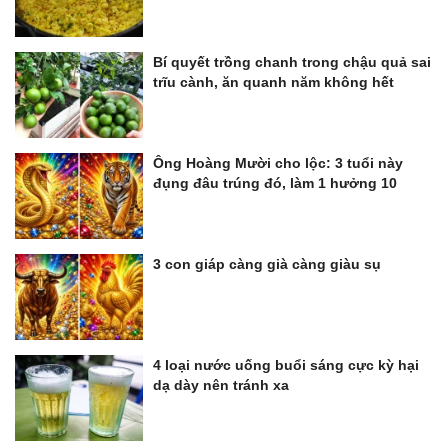
Bí quyết trồng chanh trong chậu quả sai
trĩu cành, ăn quanh năm không hết
Ông Hoàng Mười cho lộc: 3 tuổi này
đụng đâu trúng đó, làm 1 hưởng 10
3 con giáp càng già càng giàu sụ
4 loại nước uống buổi sáng cực kỳ hại
dạ dày nên tránh xa