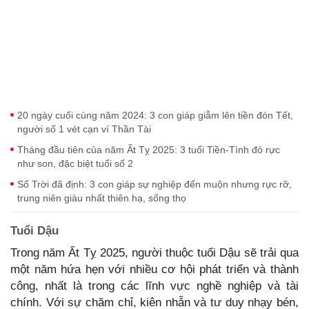
20 ngày cuối cùng năm 2024: 3 con giáp giẫm lên tiền đón Tết,
người số 1 vét cạn ví Thần Tài
Tháng đầu tiên của năm Ất Tỵ 2025: 3 tuổi Tiền-Tình đỏ rực
như son, đặc biệt tuổi số 2
Số Trời đã định: 3 con giáp sự nghiệp đến muộn nhưng rực rỡ,
trung niên giàu nhất thiên hạ, sống thọ
Tuổi Dậu
Trong năm Ất Tỵ 2025, người thuộc tuổi Dậu sẽ trải qua
một năm hứa hẹn với nhiều cơ hội phát triển và thành
công, nhất là trong các lĩnh vực nghề nghiệp và tài
chính. Với sự chăm chỉ, kiên nhẫn và tư duy nhạy bén,