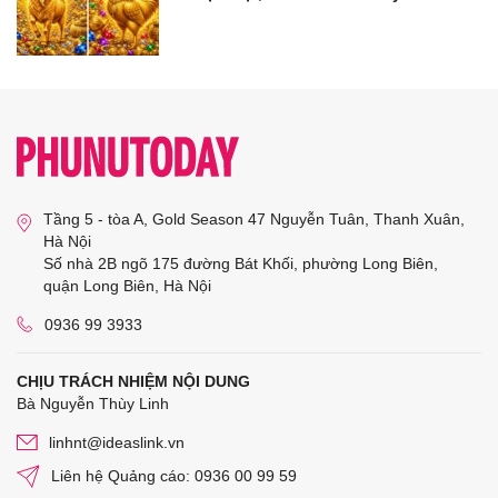
Tầng 5 - tòa A, Gold Season 47 Nguyễn Tuân, Thanh Xuân,
Hà Nội
Số nhà 2B ngõ 175 đường Bát Khối, phường Long Biên,
quận Long Biên, Hà Nội
0936 99 3933
CHỊU TRÁCH NHIỆM NỘI DUNG
Bà Nguyễn Thùy Linh
linhnt@ideaslink.vn
Liên hệ Quảng cáo: 0936 00 99 59