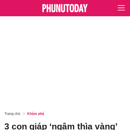
Trang chủ
Khám phá
3 con giáp ‘ngậm thìa vàng’