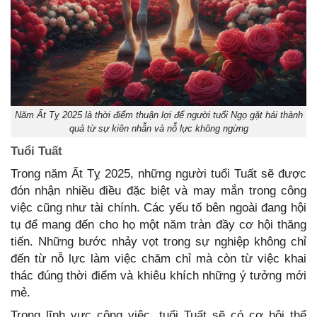
Năm Ất Tỵ 2025 là thời điểm thuận lợi để người tuổi Ngọ gặt hái thành
quả từ sự kiên nhẫn và nỗ lực không ngừng
Tuổi Tuất
Trong năm Ất Tỵ 2025, những người tuổi Tuất sẽ được
đón nhận nhiều điều đặc biệt và may mắn trong công
việc cũng như tài chính. Các yếu tố bên ngoài đang hội
tụ để mang đến cho họ một năm tràn đầy cơ hội thăng
tiến. Những bước nhảy vọt trong sự nghiệp không chỉ
đến từ nỗ lực làm việc chăm chỉ mà còn từ việc khai
thác đúng thời điểm và khiêu khích những ý tưởng mới
mẻ.
Trong lĩnh vực công việc, tuổi Tuất sẽ có cơ hội thể