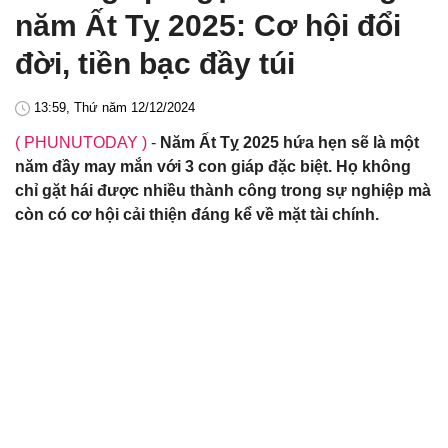
năm Ất Tỵ 2025: Cơ hội đổi
đời, tiền bạc đầy túi
13:59, Thứ năm 12/12/2024
( PHUNUTODAY )
-
Năm Ất Tỵ 2025 hứa hẹn sẽ là một
năm đầy may mắn với 3 con giáp đặc biệt. Họ không
chỉ gặt hái được nhiều thành công trong sự nghiệp mà
còn có cơ hội cải thiện đáng kể về mặt tài chính.