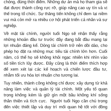
chóng, đúng thời điểm. Những dự án mà họ tham gia sẽ
đạt được thành công rực rỡ, giúp nâng cao uy tín và vị
thế trong tổ chức. Sự thăng tiến không chỉ đem lại niềm
vui mà còn mở ra nhiều cơ hội phát triển cá nhân và sự
nghiệp.
Về mặt tài chính, người tuổi Ngọ sẽ nhận thấy rằng
những khoản đầu tư trước đây đang bắt đầu mang lại
lợi nhuận đáng kể. Dòng tài chính trở nên dồi dào, cho
phép họ đặt ra những mục tiêu tài chính lớn hơn. Cuối
năm, có thể họ sẽ không khỏi ngạc nhiên khi nhìn vào
số tiền tích lũy được. Đây cũng là thời điểm thích hợp
để xem xét lại các kế hoạch và chiến lược đầu tư,
nhằm tối ưu hóa lợi nhuận cho tương lai.
Tuy nhiên, thành công không chỉ được xây dựng từ khả
năng làm việc và quản lý tài chính. Một yếu tố quan
trọng không kém là giữ gìn một bầu không khí sống
thân thiện và tích cực. Người tuổi Ngọ cần chú trọng
đến việc thiết lập và duy trì mối quan hệ tốt với đồng