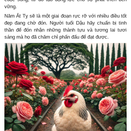
vững.
Năm Ất Tỵ sẽ là một giai đoạn rực rỡ với nhiều điều tốt
đẹp đang chờ đón. Người tuổi Dậu hãy chuẩn bị tinh
thần để đón nhận những thành tựu và tương lai tươi
sáng mà họ đã chăm chỉ phấn đấu để đạt được.