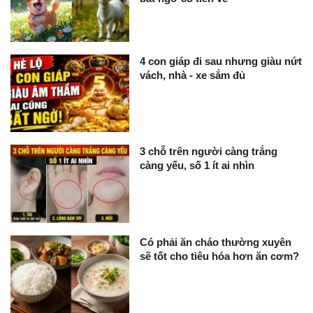
4 con giáp đi sau nhưng giàu nứt
vách, nhà - xe sắm đủ
3 chỗ trên người càng trắng
càng yếu, số 1 ít ai nhìn
Có phải ăn cháo thường xuyên
sẽ tốt cho tiêu hóa hơn ăn cơm?