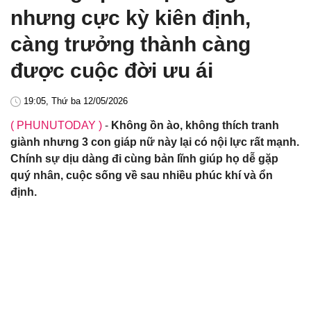
nhưng cực kỳ kiên định,
càng trưởng thành càng
được cuộc đời ưu ái
19:05, Thứ ba 12/05/2026
( PHUNUTODAY )
-
Không ồn ào, không thích tranh
giành nhưng 3 con giáp nữ này lại có nội lực rất mạnh.
Chính sự dịu dàng đi cùng bản lĩnh giúp họ dễ gặp
quý nhân, cuộc sống về sau nhiều phúc khí và ổn
định.