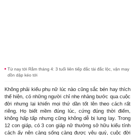
Từ nay tới Rằm tháng 4: 3 tuổi liên tiếp đắc tài đắc lộc, vận may
dồn dập kéo tới
Không phải kiểu phụ nữ lúc nào cũng sắc bén hay thích
thể hiện, có những người chỉ nhẹ nhàng bước qua cuộc
đời nhưng lại khiến mọi thứ dần tốt lên theo cách rất
riêng. Họ biết mềm đúng lúc, cứng đúng thời điểm,
không hấp tấp nhưng cũng không dễ bị lung lay. Trong
12 con giáp, có 3 con giáp nữ thường sở hữu kiểu tính
cách ấy nên càng sống càng được yêu quý, cuộc đời