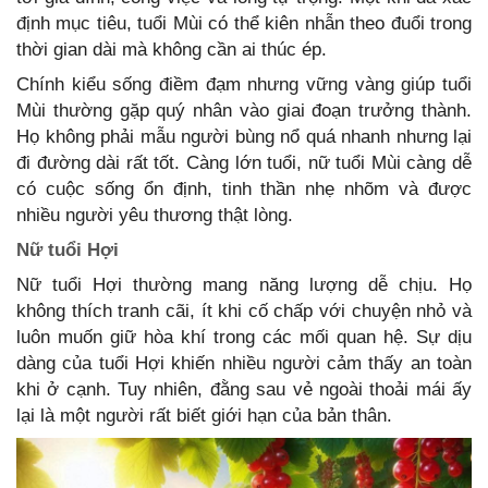
định mục tiêu, tuổi Mùi có thể kiên nhẫn theo đuổi trong
thời gian dài mà không cần ai thúc ép.
Chính kiểu sống điềm đạm nhưng vững vàng giúp tuổi
Mùi thường gặp quý nhân vào giai đoạn trưởng thành.
Họ không phải mẫu người bùng nổ quá nhanh nhưng lại
đi đường dài rất tốt. Càng lớn tuổi, nữ tuổi Mùi càng dễ
có cuộc sống ổn định, tinh thần nhẹ nhõm và được
nhiều người yêu thương thật lòng.
Nữ tuổi Hợi
Nữ tuổi Hợi thường mang năng lượng dễ chịu. Họ
không thích tranh cãi, ít khi cố chấp với chuyện nhỏ và
luôn muốn giữ hòa khí trong các mối quan hệ. Sự dịu
dàng của tuổi Hợi khiến nhiều người cảm thấy an toàn
khi ở cạnh. Tuy nhiên, đằng sau vẻ ngoài thoải mái ấy
lại là một người rất biết giới hạn của bản thân.