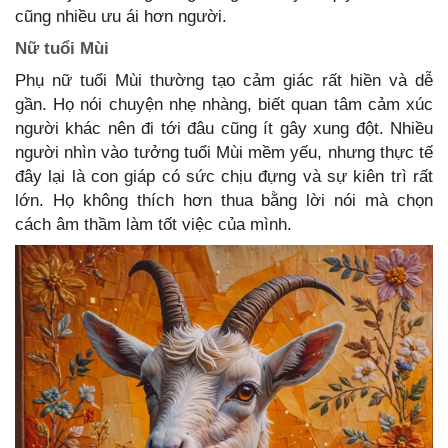
cũng nhiều ưu ái hơn người.
Nữ tuổi Mùi
Phụ nữ tuổi Mùi thường tạo cảm giác rất hiền và dễ
gần. Họ nói chuyện nhẹ nhàng, biết quan tâm cảm xúc
người khác nên đi tới đâu cũng ít gây xung đột. Nhiều
người nhìn vào tưởng tuổi Mùi mềm yếu, nhưng thực tế
đây lại là con giáp có sức chịu đựng và sự kiên trì rất
lớn. Họ không thích hơn thua bằng lời nói mà chọn
cách âm thầm làm tốt việc của mình.