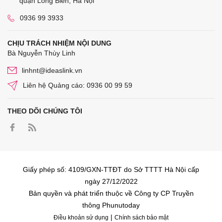
quận Long Biên, Hà Nội
0936 99 3933
CHỊU TRÁCH NHIỆM NỘI DUNG
Bà Nguyễn Thùy Linh
linhnt@ideaslink.vn
Liên hệ Quảng cáo: 0936 00 99 59
THEO DÕI CHÚNG TÔI
Giấy phép số: 4109/GXN-TTĐT do Sở TTTT Hà Nội cấp
ngày 27/12/2022
Bản quyền và phát triển thuộc về Công ty CP Truyền
thông Phunutoday
|
Điều khoản sử dụng
Chính sách bảo mật