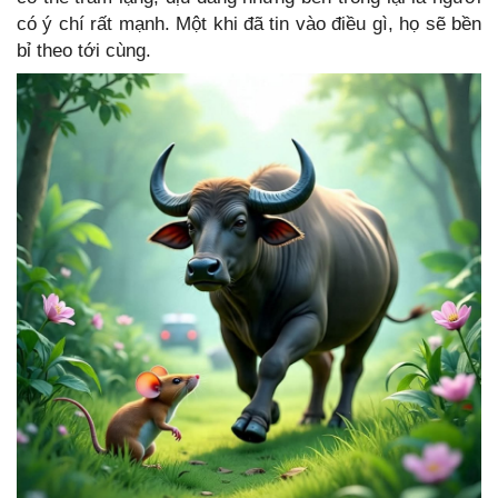
có ý chí rất mạnh. Một khi đã tin vào điều gì, họ sẽ bền
bỉ theo tới cùng.