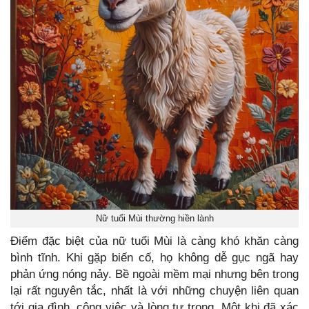
Nữ tuổi Mùi thường hiền lành
Điểm đặc biệt của nữ tuổi Mùi là càng khó khăn càng
bình tĩnh. Khi gặp biến cố, họ không dễ gục ngã hay
phản ứng nóng nảy. Bề ngoài mềm mại nhưng bên trong
lại rất nguyên tắc, nhất là với những chuyện liên quan
tới gia đình, công việc và lòng tự trọng. Một khi đã xác