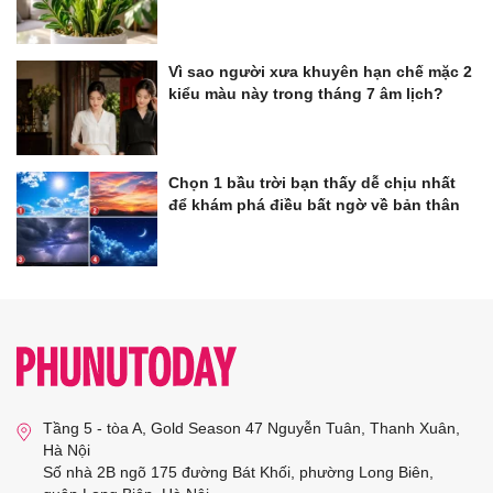
Vì sao người xưa khuyên hạn chế mặc 2
kiểu màu này trong tháng 7 âm lịch?
Chọn 1 bầu trời bạn thấy dễ chịu nhất
để khám phá điều bất ngờ về bản thân
Tầng 5 - tòa A, Gold Season 47 Nguyễn Tuân, Thanh Xuân,
Hà Nội
Số nhà 2B ngõ 175 đường Bát Khối, phường Long Biên,