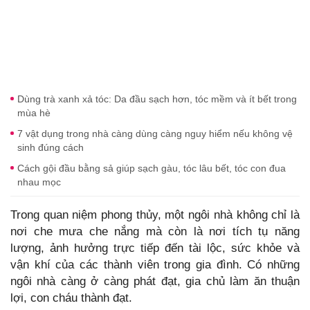
Dùng trà xanh xả tóc: Da đầu sạch hơn, tóc mềm và ít bết trong
mùa hè
7 vật dụng trong nhà càng dùng càng nguy hiểm nếu không vệ
sinh đúng cách
Cách gội đầu bằng sả giúp sạch gàu, tóc lâu bết, tóc con đua
nhau mọc
Trong quan niệm phong thủy, một ngôi nhà không chỉ là
nơi che mưa che nắng mà còn là nơi tích tụ năng
lượng, ảnh hưởng trực tiếp đến tài lộc, sức khỏe và
vận khí của các thành viên trong gia đình. Có những
ngôi nhà càng ở càng phát đạt, gia chủ làm ăn thuận
lợi, con cháu thành đạt.