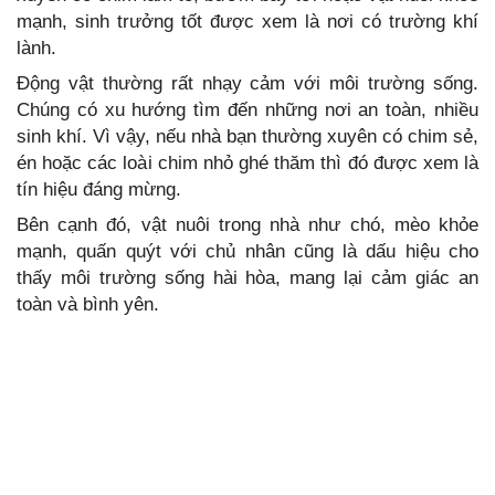
mạnh, sinh trưởng tốt được xem là nơi có trường khí
lành.
Động vật thường rất nhạy cảm với môi trường sống.
Chúng có xu hướng tìm đến những nơi an toàn, nhiều
sinh khí. Vì vậy, nếu nhà bạn thường xuyên có chim sẻ,
én hoặc các loài chim nhỏ ghé thăm thì đó được xem là
tín hiệu đáng mừng.
Bên cạnh đó, vật nuôi trong nhà như chó, mèo khỏe
mạnh, quấn quýt với chủ nhân cũng là dấu hiệu cho
thấy môi trường sống hài hòa, mang lại cảm giác an
toàn và bình yên.