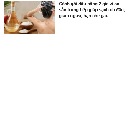
Cách gội đầu bằng 2 gia vị có
sẵn trong bếp giúp sạch da đầu,
giảm ngứa, hạn chế gàu