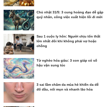
Chủ nhật 31/5: 3 cung hoàng đạo dễ gặp
quý nhân, công việc xuất hiện lối đi mới
Sau 1 cuộc ly hôn: Người chịu tổn thất
lớn nhất đôi khi không phải vợ hoặc
chồng
Từ nghèo hóa giàu: 3 con giáp có số
hậu vận sung túc
3 sai lầm chăm da mùa hè khiến da dễ
đổ dầu, nổi mụn và nhanh lão hóa