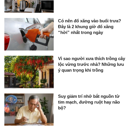
Có nên đổ xăng vào buổi trưa?
Đây là 2 khung giờ đổ xăng
“hời” nhất trong ngày
Vì sao người xưa thích trồng cây
lộc vừng trước nhà? Những lưu
ý quan trọng khi trồng
Suy giảm trí nhớ bắt nguồn từ
tim mạch, đường ruột hay não
bộ?