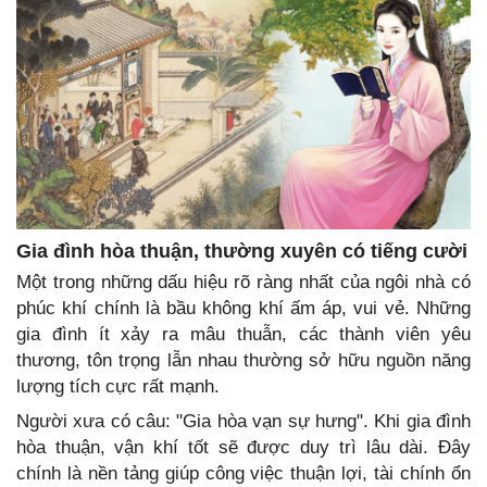
Gia đình hòa thuận, thường xuyên có tiếng cười
Một trong những dấu hiệu rõ ràng nhất của ngôi nhà có
phúc khí chính là bầu không khí ấm áp, vui vẻ. Những
gia đình ít xảy ra mâu thuẫn, các thành viên yêu
thương, tôn trọng lẫn nhau thường sở hữu nguồn năng
lượng tích cực rất mạnh.
Người xưa có câu: "Gia hòa vạn sự hưng". Khi gia đình
hòa thuận, vận khí tốt sẽ được duy trì lâu dài. Đây
chính là nền tảng giúp công việc thuận lợi, tài chính ổn