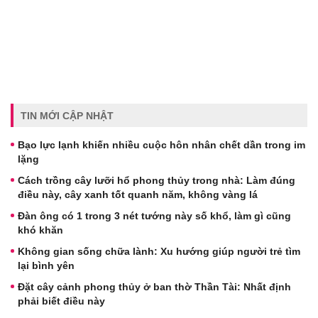
TIN MỚI CẬP NHẬT
Bạo lực lạnh khiến nhiều cuộc hôn nhân chết dần trong im
lặng
Cách trồng cây lưỡi hổ phong thủy trong nhà: Làm đúng
điều này, cây xanh tốt quanh năm, không vàng lá
Đàn ông có 1 trong 3 nét tướng này số khổ, làm gì cũng
khó khăn
Không gian sống chữa lành: Xu hướng giúp người trẻ tìm
lại bình yên
Đặt cây cảnh phong thủy ở ban thờ Thần Tài: Nhất định
phải biết điều này