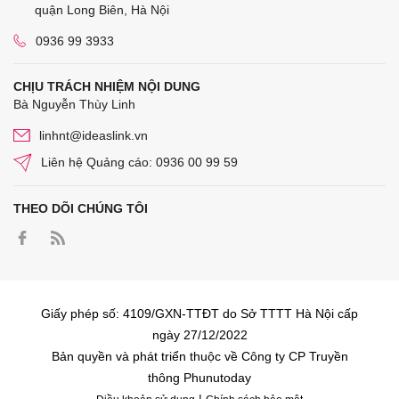
quận Long Biên, Hà Nội
0936 99 3933
CHỊU TRÁCH NHIỆM NỘI DUNG
Bà Nguyễn Thùy Linh
linhnt@ideaslink.vn
Liên hệ Quảng cáo: 0936 00 99 59
THEO DÕI CHÚNG TÔI
Giấy phép số: 4109/GXN-TTĐT do Sở TTTT Hà Nội cấp
ngày 27/12/2022
Bản quyền và phát triển thuộc về Công ty CP Truyền
thông Phunutoday
|