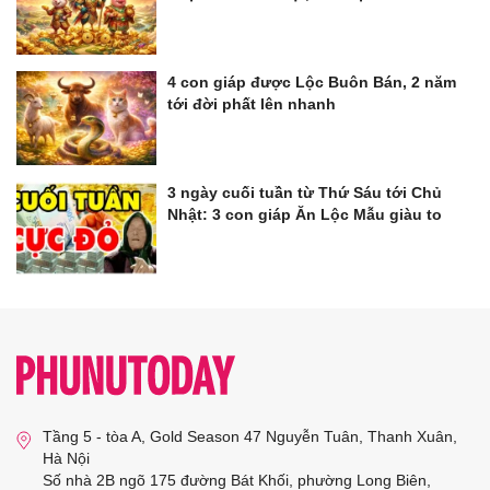
4 con giáp được Lộc Buôn Bán, 2 năm
tới đời phất lên nhanh
3 ngày cuối tuần từ Thứ Sáu tới Chủ
Nhật: 3 con giáp Ăn Lộc Mẫu giàu to
Tầng 5 - tòa A, Gold Season 47 Nguyễn Tuân, Thanh Xuân,
Hà Nội
Số nhà 2B ngõ 175 đường Bát Khối, phường Long Biên,