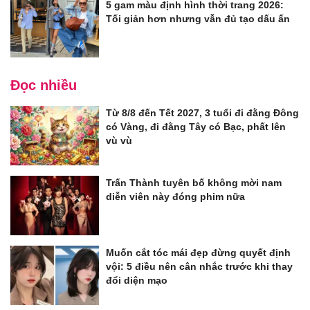
5 gam màu định hình thời trang 2026:
Tối giản hơn nhưng vẫn đủ tạo dấu ấn
Đọc nhiều
Từ 8/8 đến Tết 2027, 3 tuổi đi đằng Đông
có Vàng, đi đằng Tây có Bạc, phất lên
vù vù
Trấn Thành tuyên bố không mời nam
diễn viên này đóng phim nữa
Muốn cắt tóc mái đẹp đừng quyết định
vội: 5 điều nên cân nhắc trước khi thay
đổi diện mạo