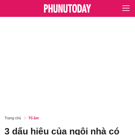
Trang chủ
Tổ ấm
3 dấu hiệu của ngôi nhà có