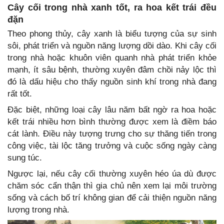
Cây cối trong nhà xanh tốt, ra hoa kết trái đều
đặn
Theo phong thủy, cây xanh là biểu tượng của sự sinh
sôi, phát triển và nguồn năng lượng dồi dào. Khi cây cối
trong nhà hoặc khuôn viên quanh nhà phát triển khỏe
mạnh, ít sâu bệnh, thường xuyên đâm chồi nảy lộc thì
đó là dấu hiệu cho thấy nguồn sinh khí trong nhà đang
rất tốt.
Đặc biệt, những loại cây lâu năm bất ngờ ra hoa hoặc
kết trái nhiều hơn bình thường được xem là điềm báo
cát lành. Điều này tượng trưng cho sự thăng tiến trong
công việc, tài lộc tăng trưởng và cuộc sống ngày càng
sung túc.
Ngược lại, nếu cây cối thường xuyên héo úa dù được
chăm sóc cẩn thận thì gia chủ nên xem lại môi trường
sống và cách bố trí không gian để cải thiện nguồn năng
lượng trong nhà.