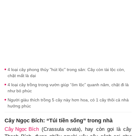
4 loại cây phong thủy "hút lộc" trong sân: Cây còn tài lộc còn,
chặt mất là dại
4 loại cây trồng trong vườn giúp “ôm lộc” quanh năm, chặt đi là
như bỏ phúc
Người giàu thích trồng 5 cây này hơn hoa, có 1 cây thôi cả nhà
hưởng phúc
Cây Ngọc Bích: “Túi tiền sống” trong nhà
Cây Ngọc Bích
(Crassula ovata), hay còn gọi là cây