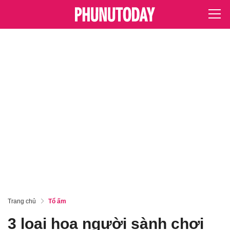
Trang chủ
Tổ ấm
3 loại hoa người sành chơi