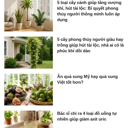
5 loại cây cảnh giúp tăng vượng
khí, hút tài lộc: Bí quyết phong
thủy người thông minh luôn áp
dụng
5 cây phong thủy người giàu hay
trồng giúp hút tài lộc, nhà ai có là
phúc khí dồi dào
Ăn quả sung Mỹ hay quả sung
Việt tốt hơn?
Bác sĩ chỉ ra 4 loại đồ uống tự
nhiên giúp giảm axit uric