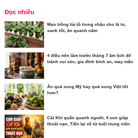
Đọc nhiều
Mẹo trồng tía tô trong chậu cho lá to,
xanh tốt, ăn quanh năm
4 điều nên làm trước tháng 7 âm lịch để
tránh xui xẻo, gia đình bình an, may mắn
Ăn quả sung Mỹ hay quả sung Việt tốt
hơn?
Cát Khí quấn quanh người, 4 con giáp
thoát nạn, Tiền lại về từ tuổi trung niên