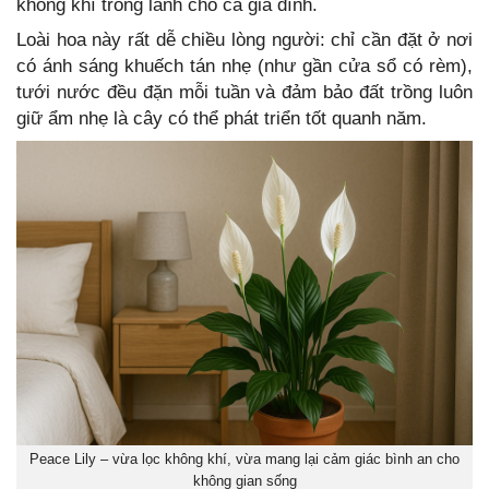
không khí trong lành cho cả gia đình.
Loài hoa này rất dễ chiều lòng người: chỉ cần đặt ở nơi
có ánh sáng khuếch tán nhẹ (như gần cửa sổ có rèm),
tưới nước đều đặn mỗi tuần và đảm bảo đất trồng luôn
giữ ẩm nhẹ là cây có thể phát triển tốt quanh năm.
Peace Lily – vừa lọc không khí, vừa mang lại cảm giác bình an cho
không gian sống