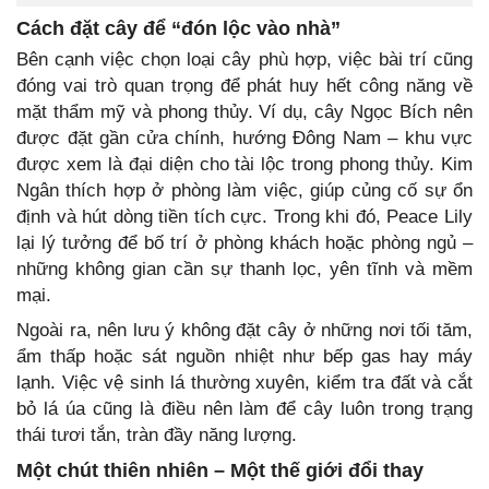
Cách đặt cây để “đón lộc vào nhà”
Bên cạnh việc chọn loại cây phù hợp, việc bài trí cũng
đóng vai trò quan trọng để phát huy hết công năng về
mặt thẩm mỹ và phong thủy. Ví dụ, cây Ngọc Bích nên
được đặt gần cửa chính, hướng Đông Nam – khu vực
được xem là đại diện cho tài lộc trong phong thủy. Kim
Ngân thích hợp ở phòng làm việc, giúp củng cố sự ổn
định và hút dòng tiền tích cực. Trong khi đó, Peace Lily
lại lý tưởng để bố trí ở phòng khách hoặc phòng ngủ –
những không gian cần sự thanh lọc, yên tĩnh và mềm
mại.
Ngoài ra, nên lưu ý không đặt cây ở những nơi tối tăm,
ẩm thấp hoặc sát nguồn nhiệt như bếp gas hay máy
lạnh. Việc vệ sinh lá thường xuyên, kiểm tra đất và cắt
bỏ lá úa cũng là điều nên làm để cây luôn trong trạng
thái tươi tắn, tràn đầy năng lượng.
Một chút thiên nhiên – Một thế giới đổi thay