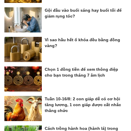
Gội đầu vào buổi sáng hay buổi tối để
giảm rụng tóc?
Vì sao hầu hết ổ khóa đều bằng đồng
vàng?
Chọn 1 đồng tiền để xem thông điệp
cho bạn trong tháng 7 âm lịch
Tuần 10-16/8: 2 con giáp dễ có cơ hội
tăng lương, 1 con giáp được cất nhắc
thăng chức
Cách trồng hành hoa (hành lá) trong