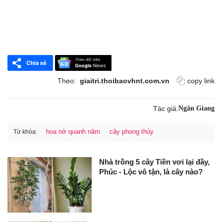
Theo:
giaitri.thoibaovhnt.com.vn
copy link
Tác giả:
Ngân Giang
hoa nở quanh năm
cây phong thủy
Từ khóa:
Nhà trồng 5 cây Tiền vơi lại đầy,
Phúc - Lộc vô tận, là cây nào?