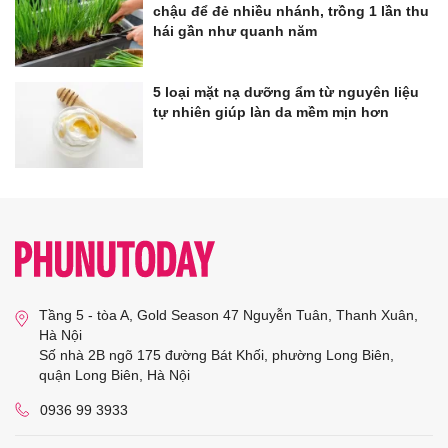
chậu để đẻ nhiều nhánh, trồng 1 lần thu
hái gần như quanh năm
5 loại mặt nạ dưỡng ẩm từ nguyên liệu
tự nhiên giúp làn da mềm mịn hơn
Tầng 5 - tòa A, Gold Season 47 Nguyễn Tuân, Thanh Xuân,
Hà Nội
Số nhà 2B ngõ 175 đường Bát Khối, phường Long Biên,
quận Long Biên, Hà Nội
0936 99 3933