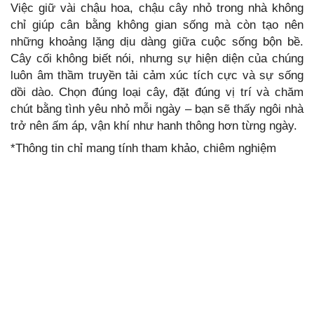
Việc giữ vài chậu hoa, chậu cây nhỏ trong nhà không
chỉ giúp cân bằng không gian sống mà còn tạo nên
những khoảng lặng dịu dàng giữa cuộc sống bộn bề.
Cây cối không biết nói, nhưng sự hiện diện của chúng
luôn âm thầm truyền tải cảm xúc tích cực và sự sống
dồi dào. Chọn đúng loại cây, đặt đúng vị trí và chăm
chút bằng tình yêu nhỏ mỗi ngày – bạn sẽ thấy ngôi nhà
trở nên ấm áp, vận khí như hanh thông hơn từng ngày.
*Thông tin chỉ mang tính tham khảo, chiêm nghiệm