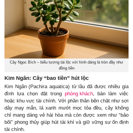
Cây Ngọc Bích – biểu tượng tài lộc với hình dáng lá tròn đầy như
đồng tiền
Kim Ngân: Cây “bao tiền” hút lộc
Kim Ngân (Pachira aquatica) từ lâu đã được nhiều gia
đình lựa chọn đặt trong
phòng khách
, bàn làm việc
hoặc khu vực tài chính. Với phần thân bện chặt như sợi
dây may mắn, lá xanh mướt mọc tỏa đều, cây không
chỉ mang dáng vẻ hài hòa mà còn được xem như “bảo
bối” phong thủy giúp hút tài khí và giữ vững sự ổn định
tài chính.