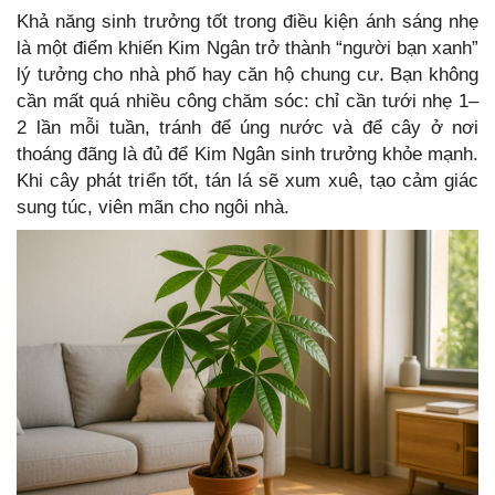
Khả năng sinh trưởng tốt trong điều kiện ánh sáng nhẹ
là một điểm khiến Kim Ngân trở thành “người bạn xanh”
lý tưởng cho nhà phố hay căn hộ chung cư. Bạn không
cần mất quá nhiều công chăm sóc: chỉ cần tưới nhẹ 1–
2 lần mỗi tuần, tránh để úng nước và để cây ở nơi
thoáng đãng là đủ để Kim Ngân sinh trưởng khỏe mạnh.
Khi cây phát triển tốt, tán lá sẽ xum xuê, tạo cảm giác
sung túc, viên mãn cho ngôi nhà.