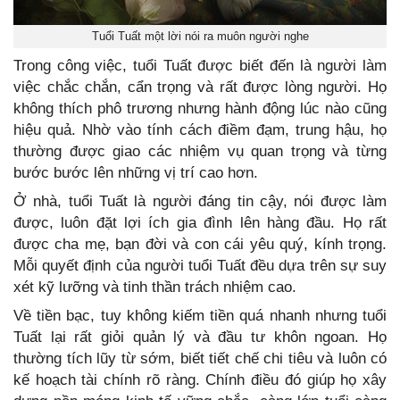
Tuổi Tuất một lời nói ra muôn người nghe
Trong công việc, tuổi Tuất được biết đến là người làm
việc chắc chắn, cẩn trọng và rất được lòng người. Họ
không thích phô trương nhưng hành động lúc nào cũng
hiệu quả. Nhờ vào tính cách điềm đạm, trung hậu, họ
thường được giao các nhiệm vụ quan trọng và từng
bước bước lên những vị trí cao hơn.
Ở nhà, tuổi Tuất là người đáng tin cậy, nói được làm
được, luôn đặt lợi ích gia đình lên hàng đầu. Họ rất
được cha mẹ, bạn đời và con cái yêu quý, kính trọng.
Mỗi quyết định của người tuổi Tuất đều dựa trên sự suy
xét kỹ lưỡng và tinh thần trách nhiệm cao.
Về tiền bạc, tuy không kiếm tiền quá nhanh nhưng tuổi
Tuất lại rất giỏi quản lý và đầu tư khôn ngoan. Họ
thường tích lũy từ sớm, biết tiết chế chi tiêu và luôn có
kế hoạch tài chính rõ ràng. Chính điều đó giúp họ xây