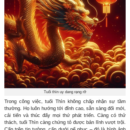
Tuổi thìn uy dang rạng rỡ
Trong công việc, tuổi Thìn không chấp nhận sự tầm
thường. Họ luôn hướng tới đỉnh cao, sẵn sàng đổi mới,
cải tiến và thúc đẩy mọi thứ phát triển. Càng có thử
thách, tuổi Thìn càng chứng tỏ được bản lĩnh vượt trội.
Cấp trên tin tưởng, cấp dưới nể phục – đó là hình ảnh