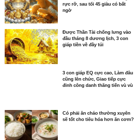
rực rỡ, sau tổi 45 giàu có bất
ngờ
Được Thần Tài chống lưng vào
đầu tháng 8 dương lịch, 3 con
giáp tiền về đầy túi
3 con giáp EQ cực cao, Làm đâu
cũng lên chức, Giao tiếp cực
đỉnh công danh thăng tiến vù vù
Có phải ăn cháo thường xuyên
sẽ tốt cho tiêu hóa hơn ăn cơm?