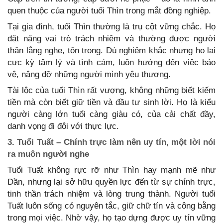
quen thuộc của người tuổi Thìn trong mắt đồng nghiệp.
Tại gia đình, tuổi Thìn thường là trụ cột vững chắc. Họ
đặt nặng vai trò trách nhiệm và thường được người
thân lắng nghe, tôn trọng. Dù nghiêm khắc nhưng họ lại
cực kỳ tâm lý và tình cảm, luôn hướng đến việc bảo
vệ, nâng đỡ những người mình yêu thương.
Tài lộc của tuổi Thìn rất vượng, không những biết kiếm
tiền mà còn biết giữ tiền và đầu tư sinh lời. Họ là kiểu
người càng lớn tuổi càng giàu có, của cải chất đầy,
danh vọng đi đôi với thực lực.
3. Tuổi Tuất – Chính trực làm nên uy tín, một lời nói
ra muôn người nghe
Tuổi Tuất không rực rỡ như Thìn hay mạnh mẽ như
Dần, nhưng lại sở hữu quyền lực đến từ sự chính trực,
tinh thần trách nhiệm và lòng trung thành. Người tuổi
Tuất luôn sống có nguyên tắc, giữ chữ tín và công bằng
trong mọi việc. Nhờ vậy, họ tạo dựng được uy tín vững