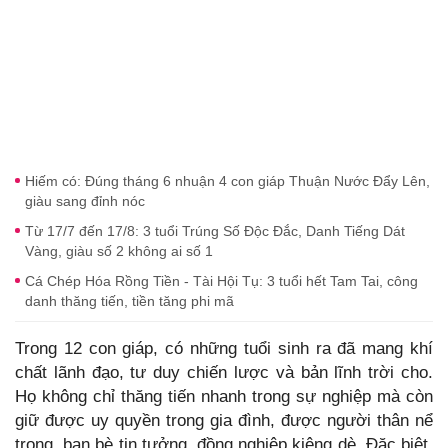
Hiếm có: Đúng tháng 6 nhuận 4 con giáp Thuận Nước Đẩy Lên,
giàu sang đỉnh nóc
Từ 17/7 đến 17/8: 3 tuổi Trúng Số Độc Đắc, Danh Tiếng Dát
Vàng, giàu số 2 không ai số 1
Cá Chép Hóa Rồng Tiền - Tài Hội Tụ: 3 tuổi hết Tam Tai, công
danh thăng tiến, tiền tăng phi mã
Trong 12 con giáp, có những tuổi sinh ra đã mang khí
chất lãnh đạo, tư duy chiến lược và bản lĩnh trời cho.
Họ không chỉ thăng tiến nhanh trong sự nghiệp mà còn
giữ được uy quyền trong gia đình, được người thân nể
trọng, bạn bè tin tưởng, đồng nghiệp kiêng dè. Đặc biệt,