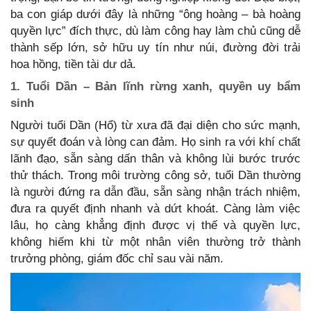
ba con giáp dưới đây là những “ông hoàng – bà hoàng
quyền lực” đích thực, dù làm công hay làm chủ cũng dễ
thành sếp lớn, sở hữu uy tín như núi, đường đời trải
hoa hồng, tiền tài dư dả.
1. Tuổi Dần – Bản lĩnh rừng xanh, quyền uy bẩm
sinh
Người tuổi Dần (Hổ) từ xưa đã đại diện cho sức mạnh,
sự quyết đoán và lòng can đảm. Họ sinh ra với khí chất
lãnh đạo, sẵn sàng dấn thân và không lùi bước trước
thử thách. Trong môi trường công sở, tuổi Dần thường
là người đứng ra dẫn đầu, sẵn sàng nhận trách nhiệm,
đưa ra quyết định nhanh và dứt khoát. Càng làm việc
lâu, họ càng khẳng định được vị thế và quyền lực,
không hiếm khi từ một nhân viên thường trở thành
trưởng phòng, giám đốc chỉ sau vài năm.