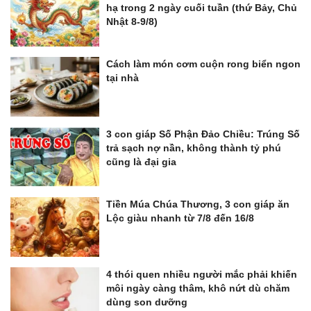
hạ trong 2 ngày cuối tuần (thứ Bảy, Chủ
Nhật 8-9/8)
Cách làm món cơm cuộn rong biển ngon
tại nhà
3 con giáp Số Phận Đảo Chiều: Trúng Số
trả sạch nợ nần, không thành tỷ phú
cũng là đại gia
Tiền Múa Chúa Thương, 3 con giáp ăn
Lộc giàu nhanh từ 7/8 đến 16/8
4 thói quen nhiều người mắc phải khiến
môi ngày càng thâm, khô nứt dù chăm
dùng son dưỡng