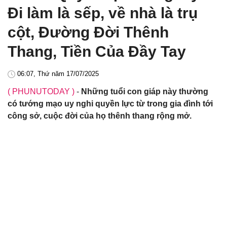
Đi làm là sếp, về nhà là trụ
cột, Đường Đời Thênh
Thang, Tiền Của Đầy Tay
06:07, Thứ năm 17/07/2025
( PHUNUTODAY )
-
Những tuổi con giáp này thường
có tướng mạo uy nghi quyền lực từ trong gia đình tới
công sở, cuộc đời của họ thênh thang rộng mở.