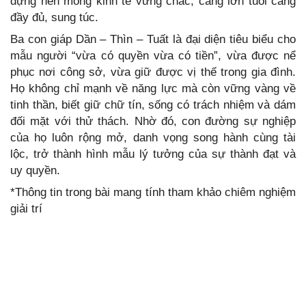
dựng nền móng kinh tế vững chắc, càng lớn tuổi càng
đầy đủ, sung túc.
Ba con giáp Dần – Thìn – Tuất là đại diện tiêu biểu cho
mẫu người “vừa có quyền vừa có tiền”, vừa được nể
phục nơi công sở, vừa giữ được vị thế trong gia đình.
Họ không chỉ mạnh về năng lực mà còn vững vàng về
tinh thần, biết giữ chữ tín, sống có trách nhiệm và dám
đối mặt với thử thách. Nhờ đó, con đường sự nghiệp
của họ luôn rộng mở, danh vọng song hành cùng tài
lộc, trở thành hình mẫu lý tưởng của sự thành đạt và
uy quyền.
*Thông tin trong bài mang tính tham khảo chiêm nghiệm
giải trí