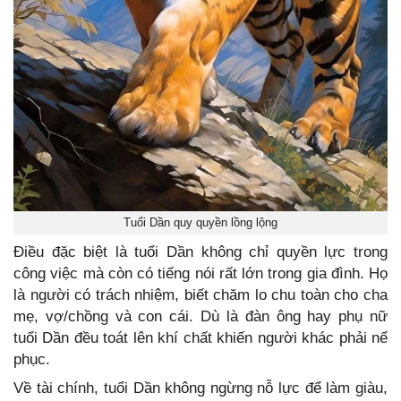
Tuổi Dần quy quyền lồng lộng
Điều đặc biệt là tuổi Dần không chỉ quyền lực trong
công việc mà còn có tiếng nói rất lớn trong gia đình. Họ
là người có trách nhiệm, biết chăm lo chu toàn cho cha
mẹ, vợ/chồng và con cái. Dù là đàn ông hay phụ nữ
tuổi Dần đều toát lên khí chất khiến người khác phải nể
phục.
Về tài chính, tuổi Dần không ngừng nỗ lực để làm giàu,