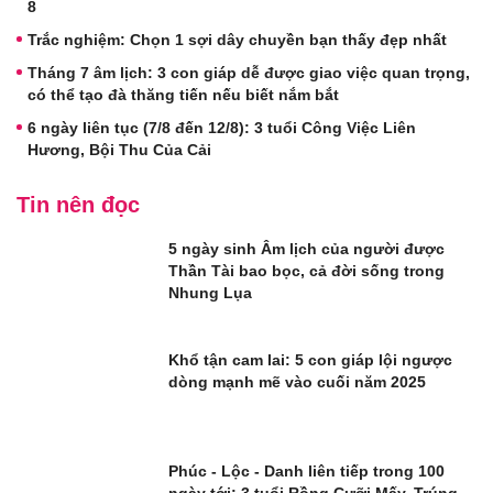
8
Trắc nghiệm: Chọn 1 sợi dây chuyền bạn thấy đẹp nhất
Tháng 7 âm lịch: 3 con giáp dễ được giao việc quan trọng,
có thể tạo đà thăng tiến nếu biết nắm bắt
6 ngày liên tục (7/8 đến 12/8): 3 tuổi Công Việc Liên
Hương, Bội Thu Của Cải
Tin nên đọc
5 ngày sinh Âm lịch của người được
Thần Tài bao bọc, cả đời sống trong
Nhung Lụa
Khổ tận cam lai: 5 con giáp lội ngược
dòng mạnh mẽ vào cuối năm 2025
Phúc - Lộc - Danh liên tiếp trong 100