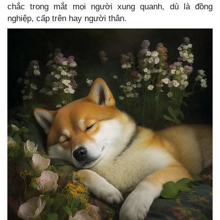
chắc trong mắt mọi người xung quanh, dù là đồng
nghiệp, cấp trên hay người thân.