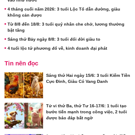
vào như nước
4 tháng cuối năm 2026: 3 tuổi Lộc Tổ dẫn đường, giàu
không cản được
Từ 8/8 đến 18/8: 3 tuổi quý nhân che chở, lương thưởng
bật tăng
Sáng thứ Bảy ngày 8/8: 3 tuổi đổi đời giàu to
4 tuổi lộc tứ phương đổ về, kinh doanh đại phát
Tin nên đọc
Sáng thứ Hai ngày 15/6: 3 tuổi Kiếm Tiền
Cực Đỉnh, Giàu Có Vang Danh
Tử vi thứ Ba, thứ Tư 16-17/6: 1 tuổi tạo
bước tiến mạnh trong công việc, 2 tuổi
được báo đáp bất ngờ