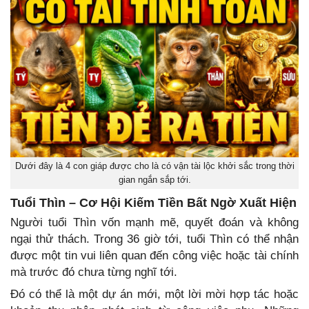
Dưới đây là 4 con giáp được cho là có vận tài lộc khởi sắc trong thời
gian ngắn sắp tới.
Tuổi Thìn – Cơ Hội Kiếm Tiền Bất Ngờ Xuất Hiện
Người tuổi Thìn vốn mạnh mẽ, quyết đoán và không
ngại thử thách. Trong 36 giờ tới, tuổi Thìn có thể nhận
được một tin vui liên quan đến công việc hoặc tài chính
mà trước đó chưa từng nghĩ tới.
Đó có thể là một dự án mới, một lời mời hợp tác hoặc