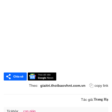
Theo:
giaitri.thoibaovhnt.com.vn
copy link
Tác giả:
Trang Hạ
con giáp
Từ khóa: