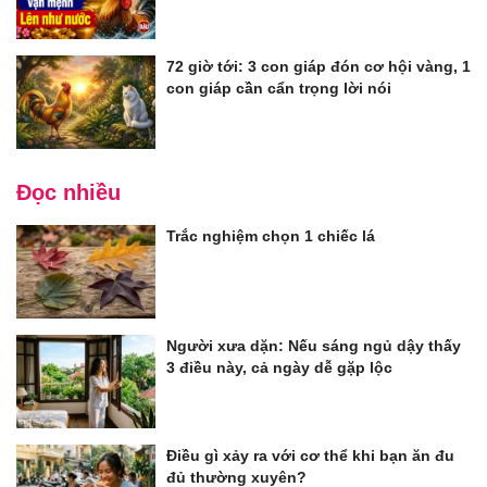
72 giờ tới: 3 con giáp đón cơ hội vàng, 1
con giáp cần cẩn trọng lời nói
Đọc nhiều
Trắc nghiệm chọn 1 chiếc lá
Người xưa dặn: Nếu sáng ngủ dậy thấy
3 điều này, cả ngày dễ gặp lộc
Điều gì xảy ra với cơ thể khi bạn ăn đu
đủ thường xuyên?