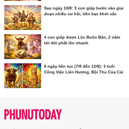
Sau ngày 10/8: 3 con giáp bước vào giai
đoạn nhiều cơ hội, tiền bạc khởi sắc
4 con giáp được Lộc Buôn Bán, 2 năm
tới đời phất lên nhanh
6 ngày liên tục (7/8 đến 12/8): 3 tuổi
Công Việc Liên Hương, Bội Thu Của Cải