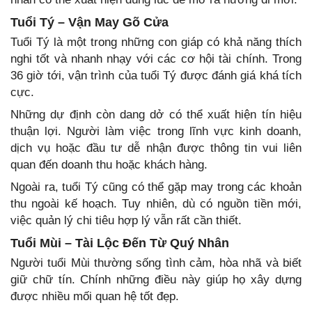
Tuổi Tý – Vận May Gõ Cửa
Tuổi Tý là một trong những con giáp có khả năng thích
nghi tốt và nhanh nhạy với các cơ hội tài chính. Trong
36 giờ tới, vận trình của tuổi Tý được đánh giá khá tích
cực.
Những dự định còn dang dở có thể xuất hiện tín hiệu
thuận lợi. Người làm việc trong lĩnh vực kinh doanh,
dịch vụ hoặc đầu tư dễ nhận được thông tin vui liên
quan đến doanh thu hoặc khách hàng.
Ngoài ra, tuổi Tý cũng có thể gặp may trong các khoản
thu ngoài kế hoạch. Tuy nhiên, dù có nguồn tiền mới,
việc quản lý chi tiêu hợp lý vẫn rất cần thiết.
Tuổi Mùi – Tài Lộc Đến Từ Quý Nhân
Người tuổi Mùi thường sống tình cảm, hòa nhã và biết
giữ chữ tín. Chính những điều này giúp họ xây dựng
được nhiều mối quan hệ tốt đẹp.