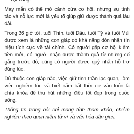
May mắn có thể mở cánh cửa cơ hội, nhưng sự tỉnh
táo và nỗ lực mới là yếu tố giúp giữ được thành quả lâu
dài.
Trong 36 giờ tới, tuổi Thìn, tuổi Dậu, tuổi Tý và tuổi Mùi
được xem là những con giáp có khả năng đón nhận tín
hiệu tích cực về tài chính. Có người gặp cơ hội kiếm
tiền mới, có người nhận được thành quả từ những cố
gắng trước đó, cũng có người được quý nhân hỗ trợ
đúng lúc.
Dù thuộc con giáp nào, việc giữ tinh thần lạc quan, làm
việc nghiêm túc và biết nắm bắt thời cơ vẫn luôn là
chìa khóa để thu hút những điều tốt đẹp trong cuộc
sống.
Thông tin trong bài chỉ mang tính tham khảo, chiêm
nghiệm theo quan niệm tử vi và văn hóa dân gian.