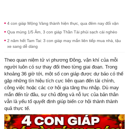
4 con giáp Mộng Vàng thành hiện thực, qua đêm nay đổi vận
Qua mùng 1/5 Âm, 3 con giáp Thần Tài phủi sạch cái nghèo
2 năm hết Tam Tai: 3 con giáp may mắn liên tiếp mua nhà, tậu
xe sang dễ dàng
Theo quan niệm tử vi phương Đông, vận khí của mỗi
người luôn có sự thay đổi theo từng giai đoạn. Trong
khoảng 36 giờ tới, một số con giáp được dự báo có thể
gặp những tín hiệu tích cực liên quan đến tài chính,
công việc hoặc các cơ hội gia tăng thu nhập. Dù may
mắn đến từ đâu, sự chủ động và nỗ lực của bản thân
vẫn là yếu tố quyết định giúp biến cơ hội thành thành
quả thực tế.