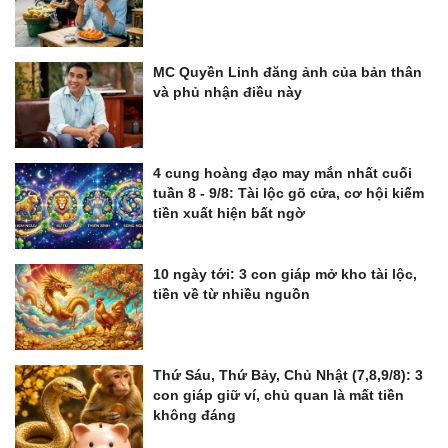
MC Quyền Linh đăng ảnh của bản thân
và phủ nhận điều này
4 cung hoàng đạo may mắn nhất cuối
tuần 8 - 9/8: Tài lộc gõ cửa, cơ hội kiếm
tiền xuất hiện bất ngờ
10 ngày tới: 3 con giáp mở kho tài lộc,
tiền về từ nhiều nguồn
Thứ Sáu, Thứ Bảy, Chủ Nhật (7,8,9/8): 3
con giáp giữ ví, chủ quan là mất tiền
không đáng