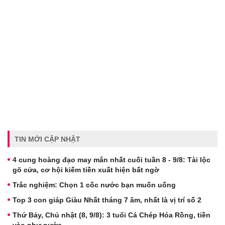
TIN MỚI CẬP NHẬT
4 cung hoàng đạo may mắn nhất cuối tuần 8 - 9/8: Tài lộc
gõ cửa, cơ hội kiếm tiền xuất hiện bất ngờ
Trắc nghiệm: Chọn 1 cốc nước bạn muốn uống
Top 3 con giáp Giàu Nhất tháng 7 âm, nhất là vị trí số 2
Thứ Bảy, Chủ nhật (8, 9/8): 3 tuổi Cá Chép Hóa Rồng, tiền