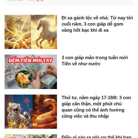
Đi xa gánh lộc về nhà: Từ nay tới
cuối năm, 3 con giáp dễ gom
vàng hốt bạc khi đi xa
3 con giáp mắn trong tuần mới
Tiền về như nước
Thứ tư, năm ngày 17-18/6: 3 con
giáp cẩn thận, một phút chủ
quan cũng có thể ảnh hưởng
công việc và thu nhập
Điều gì xảy ra với cơ thể khi bạn