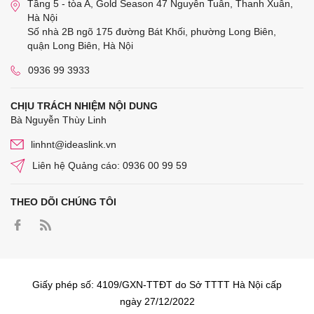
Tầng 5 - tòa A, Gold Season 47 Nguyễn Tuân, Thanh Xuân,
Hà Nội
Số nhà 2B ngõ 175 đường Bát Khối, phường Long Biên,
quận Long Biên, Hà Nội
0936 99 3933
CHỊU TRÁCH NHIỆM NỘI DUNG
Bà Nguyễn Thùy Linh
linhnt@ideaslink.vn
Liên hệ Quảng cáo: 0936 00 99 59
THEO DÕI CHÚNG TÔI
Giấy phép số: 4109/GXN-TTĐT do Sở TTTT Hà Nội cấp
ngày 27/12/2022