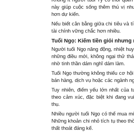
này giúp cuộc sống thêm thú vị nh
hơn dự kiến.
Nếu biết cân bằng giữa chi tiêu và t
tài chính vững chắc hơn nhiều.
Tuổi Ngọ: Kiếm tiền giỏi nhưn
Người tuổi Ngọ năng động, nhiệt huy
những điều mới, không ngại thử thá
nhờ tinh thần dám nghĩ dám làm.
Tuổi Ngọ thường không thiếu cơ hội 
bán hàng, dịch vụ hoặc các ngành ngh
Tuy nhiên, điểm yếu lớn nhất của t
theo cảm xúc, đặc biệt khi đang v
thụ.
Nhiều người tuổi Ngọ có thể mua mộ
Những khoản chi nhỏ tích tụ theo thờ
thất thoát đáng kể.