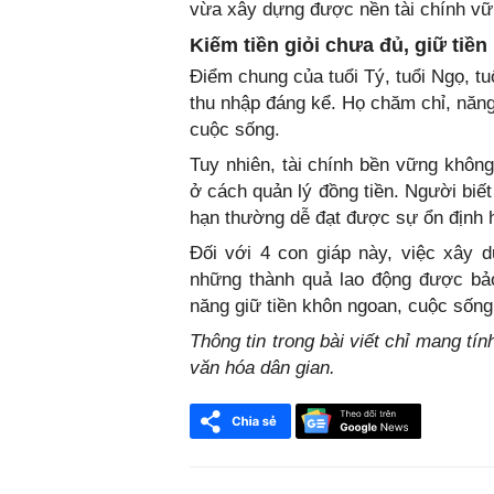
vừa xây dựng được nền tài chính vữ
Kiếm tiền giỏi chưa đủ, giữ tiền
Điểm chung của tuổi Tý, tuổi Ngọ, tu
thu nhập đáng kể. Họ chăm chỉ, năng
cuộc sống.
Tuy nhiên, tài chính bền vững khôn
ở cách quản lý đồng tiền. Người biết 
hạn thường dễ đạt được sự ổn định 
Đối với 4 con giáp này, việc xây d
những thành quả lao động được bảo 
năng giữ tiền khôn ngoan, cuộc sốn
Thông tin trong bài viết chỉ mang t
văn hóa dân gian.