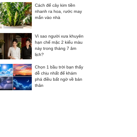
Cách để cây kim tiền
nhanh ra hoa, rước may
mắn vào nhà
Vì sao người xưa khuyên
hạn chế mặc 2 kiểu màu
này trong tháng 7 âm
lịch?
Chọn 1 bầu trời bạn thấy
dễ chịu nhất để khám
phá điều bất ngờ về bản
thân