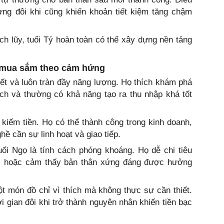
ưng đôi khi cũng khiến khoản tiết kiệm tăng chậm
ích lũy, tuổi Tý hoàn toàn có thể xây dựng nền tảng
g mua sắm theo cảm hứng
ết và luôn tràn đầy năng lượng. Họ thích khám phá
ch và thường có khả năng tạo ra thu nhập khá tốt
kiếm tiền. Họ có thể thành công trong kinh doanh,
ề cần sự linh hoạt và giao tiếp.
uổi Ngọ là tính cách phóng khoáng. Họ dễ chi tiêu
ui hoặc cảm thấy bản thân xứng đáng được hưởng
t món đồ chỉ vì thích mà không thực sự cần thiết.
i gian đôi khi trở thành nguyên nhân khiến tiền bạc