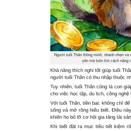
Người tuổi Thân thông minh, nhanh nhẹn và 
yên mà luôn tìm cách nâng c
Khả năng thích nghi tốt giúp tuổi Th
người tuổi Thân có thu nhập thuộc 
Tuy nhiên, tuổi Thân cũng là con giá
cho việc học tập, du lịch, công nghệ
Với tuổi Thân, tiền bạc không chỉ đ
sống và mở rộng hiểu biết. Điều này
khiến họ bỏ lỡ cơ hội gia tăng tài sản
Khi biết đặt ra mục tiêu tiết kiệm 