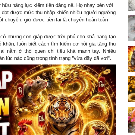
 hữu năng lực kiếm tiền đáng nể. Họ nhạy bén với
g đạt được mức thu nhập khiến nhiều người ngưỡng
t chuyện, giữ được tiền lại là chuyện hoàn toàn
có những con giáp được trời phú cho khả năng tạo
ó khăn, luôn biết cách tìm kiếm cơ hội gia tăng thu
lại nằm ở thói quen chi tiêu khá mạnh tay. Nhiều
ản lúc nào cũng trong tình trạng "vừa đầy đã vơi".