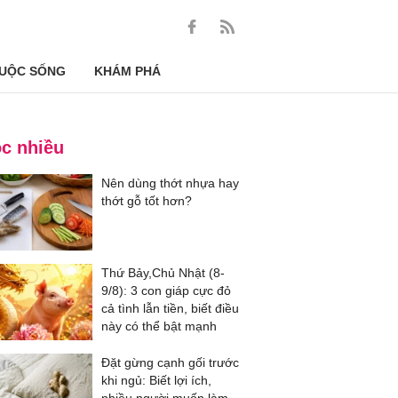
UỘC SỐNG
KHÁM PHÁ
c nhiều
Nên dùng thớt nhựa hay
thớt gỗ tốt hơn?
Thứ Bảy,Chủ Nhật (8-
9/8): 3 con giáp cực đỏ
cả tình lẫn tiền, biết điều
này có thể bật mạnh
Đặt gừng cạnh gối trước
khi ngủ: Biết lợi ích,