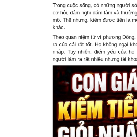
Trong cuộc sống, có những người sở
cơ hội, dám nghĩ dám làm và thườn
mộ. Thế nhưng, kiếm được tiền là mộ
khác.
Theo quan niệm tử vi phương Đông, 
ra của cải rất tốt. Họ không ngại kh
nhập. Tuy nhiên, điểm yếu của họ 
người làm ra rất nhiều nhưng tài kho