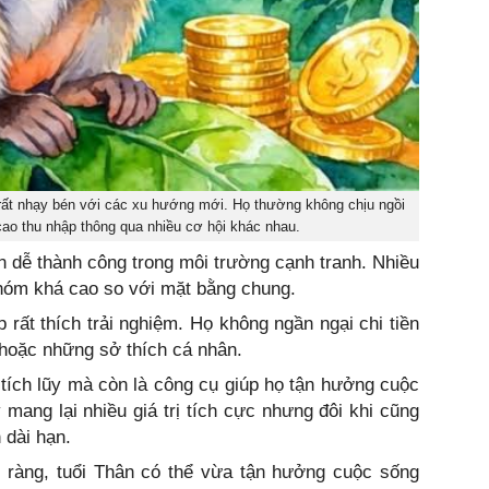
rất nhạy bén với các xu hướng mới. Họ thường không chịu ngồi
ao thu nhập thông qua nhiều cơ hội khác nhau.
ân dễ thành công trong môi trường cạnh tranh. Nhiều
nhóm khá cao so với mặt bằng chung.
p rất thích trải nghiệm. Họ không ngần ngại chi tiền
 hoặc những sở thích cá nhân.
ể tích lũy mà còn là công cụ giúp họ tận hưởng cuộc
 mang lại nhiều giá trị tích cực nhưng đôi khi cũng
 dài hạn.
rõ ràng, tuổi Thân có thể vừa tận hưởng cuộc sống