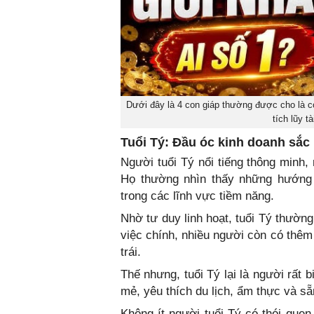
Dưới đây là 4 con giáp thường được cho là có 
tích lũy t
Tuổi Tý: Đầu óc kinh doanh sắ
Người tuổi Tý nổi tiếng thông minh,
Họ thường nhìn thấy những hướng 
trong các lĩnh vực tiềm năng.
Nhờ tư duy linh hoạt, tuổi Tý thườn
việc chính, nhiều người còn có thêm
trái.
Thế nhưng, tuổi Tý lại là người rất 
mẻ, yêu thích du lịch, ẩm thực và sẵ
Không ít người tuổi Tý có thói que