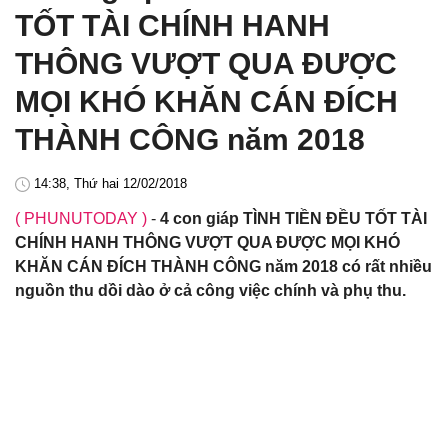
TỐT TÀI CHÍNH HANH
THÔNG VƯỢT QUA ĐƯỢC
MỌI KHÓ KHĂN CÁN ĐÍCH
THÀNH CÔNG năm 2018
14:38, Thứ hai 12/02/2018
( PHUNUTODAY )
-
4 con giáp TÌNH TIỀN ĐỀU TỐT TÀI
CHÍNH HANH THÔNG VƯỢT QUA ĐƯỢC MỌI KHÓ
KHĂN CÁN ĐÍCH THÀNH CÔNG năm 2018 có rất nhiều
nguồn thu dồi dào ở cả công việc chính và phụ thu.