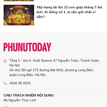
Xếp hạng tài lộc 12 con giáp tháng 7 âm
lịch: Ai đứng số 1, ai cần giữ chặt ví
tiền?
Tầng 5 - tòa A, Gold Season 47 Nguyễn Tuân, Thanh Xuân,
Hà Nội
Số nhà 2B ngõ 175 đường Bát Khối, phường Long Biên,
quận Long Biên, Hà Nội
0936 99 3933
CHỊU TRÁCH NHIỆM NỘI DUNG
Bà Nguyễn Thùy Linh