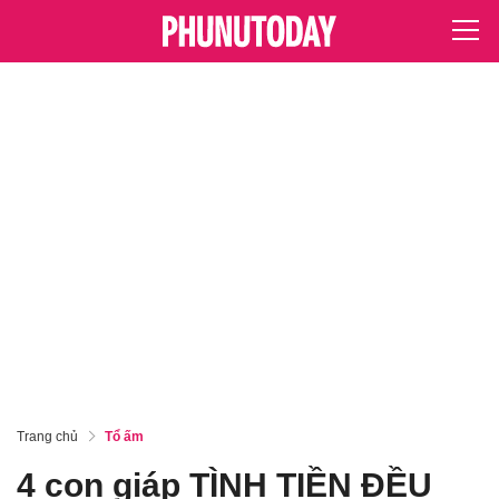
Trang chủ
Tổ ấm
4 con giáp TÌNH TIỀN ĐỀU