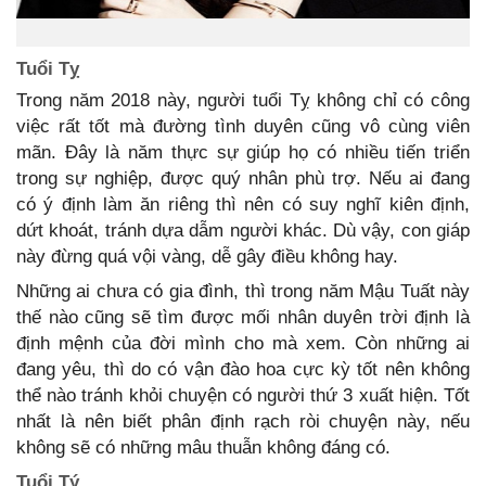
Tuổi Tỵ
Trong năm 2018 này, người tuổi Tỵ không chỉ có công
việc rất tốt mà đường tình duyên cũng vô cùng viên
mãn. Đây là năm thực sự giúp họ có nhiều tiến triển
trong sự nghiệp, được quý nhân phù trợ. Nếu ai đang
có ý định làm ăn riêng thì nên có suy nghĩ kiên định,
dứt khoát, tránh dựa dẫm người khác. Dù vậy, con giáp
này đừng quá vội vàng, dễ gây điều không hay.
Những ai chưa có gia đình, thì trong năm Mậu Tuất này
thế nào cũng sẽ tìm được mối nhân duyên trời định là
định mệnh của đời mình cho mà xem. Còn những ai
đang yêu, thì do có vận đào hoa cực kỳ tốt nên không
thể nào tránh khỏi chuyện có người thứ 3 xuất hiện. Tốt
nhất là nên biết phân định rạch ròi chuyện này, nếu
không sẽ có những mâu thuẫn không đáng có.
Tuổi Tý