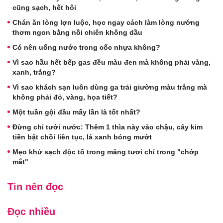
cũng sạch, hết hôi
Chán ăn lòng lợn luộc, học ngay cách làm lòng nướng
thơm ngon bằng nồi chiên không dầu
Có nên uống nước trong cốc nhựa không?
Vì sao hầu hết bếp gas đều màu đen mà không phải vàng,
xanh, trắng?
Vì sao khách sạn luôn dùng ga trải giường màu trắng mà
không phải đỏ, vàng, họa tiết?
Một tuần gội đầu mấy lần là tốt nhất?
Đừng chỉ tưới nước: Thêm 1 thìa này vào chậu, cây kim
tiền bật chồi liên tục, lá xanh bóng mướt
Mẹo khử sạch độc tố trong măng tươi chỉ trong "chớp
mắt"
Tin nên đọc
Đọc nhiều