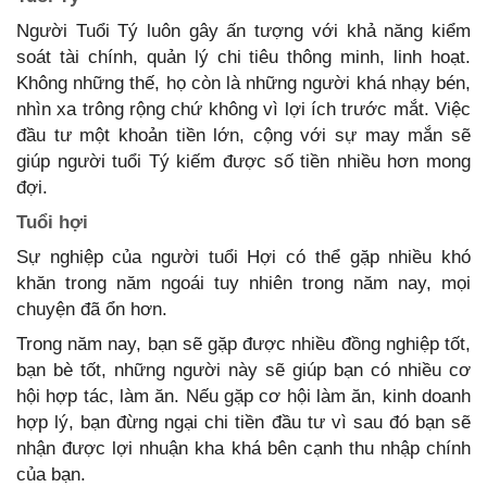
Người Tuổi Tý luôn gây ấn tượng với khả năng kiểm
soát tài chính, quản lý chi tiêu thông minh, linh hoạt.
Không những thế, họ còn là những người khá nhạy bén,
nhìn xa trông rộng chứ không vì lợi ích trước mắt. Việc
đầu tư một khoản tiền lớn, cộng với sự may mắn sẽ
giúp người tuổi Tý kiếm được số tiền nhiều hơn mong
đợi.
Tuổi hợi
Sự nghiệp của người tuổi Hợi có thể gặp nhiều khó
khăn trong năm ngoái tuy nhiên trong năm nay, mọi
chuyện đã ổn hơn.
Trong năm nay, bạn sẽ gặp được nhiều đồng nghiệp tốt,
bạn bè tốt, những người này sẽ giúp bạn có nhiều cơ
hội hợp tác, làm ăn. Nếu gặp cơ hội làm ăn, kinh doanh
hợp lý, bạn đừng ngại chi tiền đầu tư vì sau đó bạn sẽ
nhận được lợi nhuận kha khá bên cạnh thu nhập chính
của bạn.