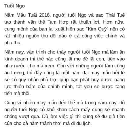
Tuổi Ngọ
Năm Mậu Tuất 2018, người tuổi Ngọ và sao Thái Tuế
tạo thành vận thế Tam Hợp rất thuận lợi. Hơn nữa,
cung mệnh của bạn lại xuất hiện sao “Kim Quỹ” nên có
rất nhiều nguồn thu dồi dào ở cả công việc chính và
phụ thu.
Năm nay, vận trình cho thấy người tuổi Ngọ mà làm ăn
kinh doanh thì thế nào cũng lãi mẹ đẻ lãi con, tiền vào
như nước cho mà xem. Còn với những người làm công
ăn lương, thì đây cũng là một năm đại may mắn bởi lẽ
sẽ có quý nhân phù trợ, giúp bạn phát huy được năng
lực thiên bẩm của chính mình, tất yếu sẽ được tăng
tiến mà thôi.
Cũng vì nhiều may mắn đến thế mà trong năm nay, dù
người tuổi Ngọ có khó khăn cách mấy cũng sẽ nhanh
chóng vượt qua. Dù làm việc gì thì cũng sẽ dư giả tiền
của cho cả năm thảnh thơi mà đi du lịch.