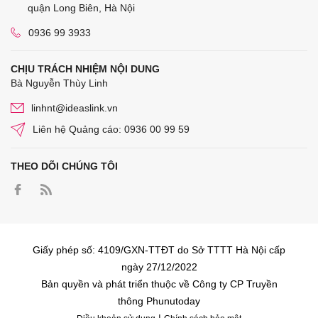
quận Long Biên, Hà Nội
0936 99 3933
CHỊU TRÁCH NHIỆM NỘI DUNG
Bà Nguyễn Thùy Linh
linhnt@ideaslink.vn
Liên hệ Quảng cáo: 0936 00 99 59
THEO DÕI CHÚNG TÔI
Giấy phép số: 4109/GXN-TTĐT do Sở TTTT Hà Nội cấp
ngày 27/12/2022
Bản quyền và phát triển thuộc về Công ty CP Truyền
thông Phunutoday
|