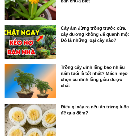
bạn chưa biết
Cây âm đừng trồng trước cửa,
cây dương không để quanh mộ:
Đó là những loại cây nào?
Trồng cây đinh lăng bao nhiêu
năm tuổi là tốt nhất? Mách mẹo
chọn củ đinh lăng giàu dược
chất
Điều gì xảy ra nếu ăn trứng luộc
để qua đêm?