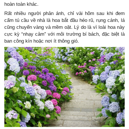
hoàn toàn khác.
Rất nhiều người phản ánh, chỉ vài hôm sau khi đem
cẩm tú cầu về nhà là hoa bắt đầu héo rũ, rụng cánh, lá
cũng chuyển vàng và mềm oặt. Lý do là vì loài hoa này
cực kỳ “nhạy cảm” với môi trường bí bách, đặc biệt là
ban công kín hoặc nơi ít thông gió.