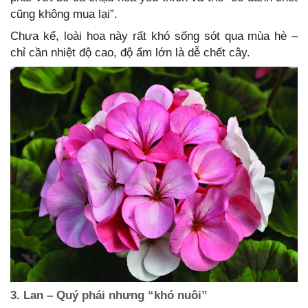
cũng không mua lại”.
Chưa kể, loài hoa này rất khó sống sót qua mùa hè –
chỉ cần nhiệt độ cao, độ ẩm lớn là dễ chết cây.
3. Lan – Quý phái nhưng “khó nuôi”