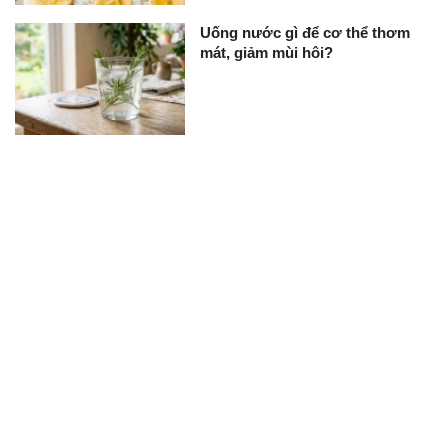
Uống nước gì để cơ thể thơm
mát, giảm mùi hôi?