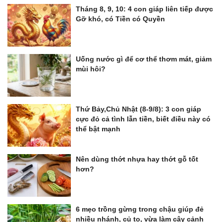
Tháng 8, 9, 10: 4 con giáp liên tiếp được
Gỡ khó, có Tiền có Quyền
Uống nước gì để cơ thể thơm mát, giảm
mùi hôi?
Thứ Bảy,Chủ Nhật (8-9/8): 3 con giáp
cực đỏ cả tình lẫn tiền, biết điều này có
thể bật mạnh
Nên dùng thớt nhựa hay thớt gỗ tốt
hơn?
6 mẹo trồng gừng trong chậu giúp đẻ
nhiều nhánh, củ to, vừa làm cây cảnh