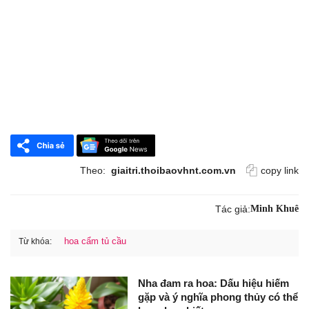
Theo:
giaitri.thoibaovhnt.com.vn
copy link
Tác giả:
Minh Khuê
hoa cẩm tủ cầu
Từ khóa:
Nha đam ra hoa: Dấu hiệu hiếm
gặp và ý nghĩa phong thủy có thể