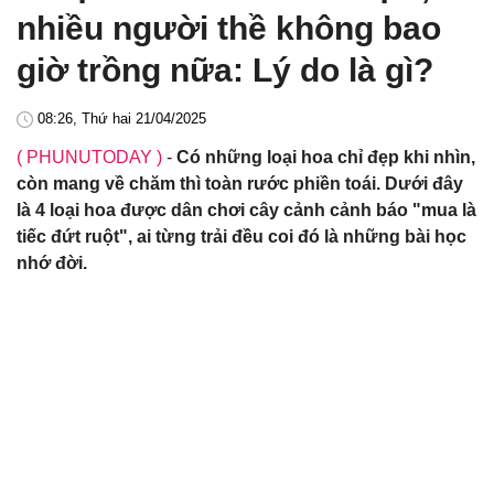
nhiều người thề không bao
giờ trồng nữa: Lý do là gì?
08:26, Thứ hai 21/04/2025
( PHUNUTODAY )
-
Có những loại hoa chỉ đẹp khi nhìn,
còn mang về chăm thì toàn rước phiền toái. Dưới đây
là 4 loại hoa được dân chơi cây cảnh cảnh báo "mua là
tiếc đứt ruột", ai từng trải đều coi đó là những bài học
nhớ đời.