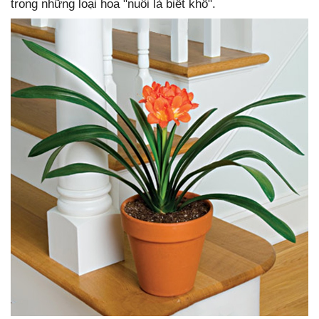
trong những loại hoa "nuôi là biết khổ".