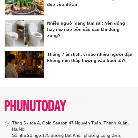
đẹp vừa để ăn
Nhiều người đang làm sai: Nên đóng
hay mở nắp bồn cầu sau khi dùng
xong?
Tháng 7 âm lịch, vì sao nhiều người dặn
không nên thắp hương vào buổi tối?
Tầng 5 - tòa A, Gold Season 47 Nguyễn Tuân, Thanh Xuân,
Hà Nội
Số nhà 2B ngõ 175 đường Bát Khối, phường Long Biên,