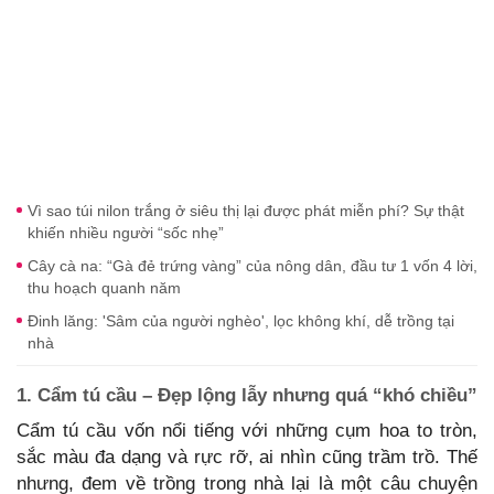
Vì sao túi nilon trắng ở siêu thị lại được phát miễn phí? Sự thật
khiến nhiều người “sốc nhẹ”
Cây cà na: “Gà đẻ trứng vàng” của nông dân, đầu tư 1 vốn 4 lời,
thu hoạch quanh năm
Đinh lăng: 'Sâm của người nghèo', lọc không khí, dễ trồng tại
nhà
1. Cẩm tú cầu – Đẹp lộng lẫy nhưng quá “khó chiều”
Cẩm tú cầu vốn nổi tiếng với những cụm hoa to tròn,
sắc màu đa dạng và rực rỡ, ai nhìn cũng trầm trồ. Thế
nhưng, đem về trồng trong nhà lại là một câu chuyện