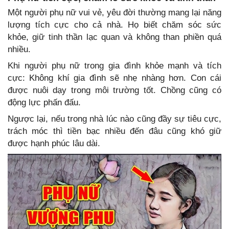
Một người phụ nữ vui vẻ, yêu đời thường mang lại năng
lượng tích cực cho cả nhà. Họ biết chăm sóc sức
khỏe, giữ tinh thần lạc quan và không than phiền quá
nhiều.
Khi người phụ nữ trong gia đình khỏe mạnh và tích
cực: Không khí gia đình sẽ nhẹ nhàng hơn. Con cái
được nuôi dạy trong môi trường tốt. Chồng cũng có
động lực phấn đấu.
Ngược lại, nếu trong nhà lúc nào cũng đầy sự tiêu cực,
trách móc thì tiền bạc nhiều đến đâu cũng khó giữ
được hạnh phúc lâu dài.