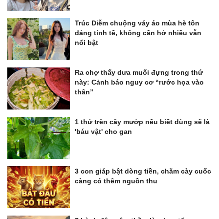
Trúc Diễm chuộng váy áo mùa hè tôn
dáng tinh tế, không cần hở nhiều vẫn
nổi bật
Ra chợ thấy dưa muối đựng trong thứ
này: Cảnh báo nguy cơ “rước họa vào
thân”
1 thứ trên cây mướp nếu biết dùng sẽ là
'báu vật' cho gan
3 con giáp bật dòng tiền, chăm cày cuốc
càng có thêm nguồn thu