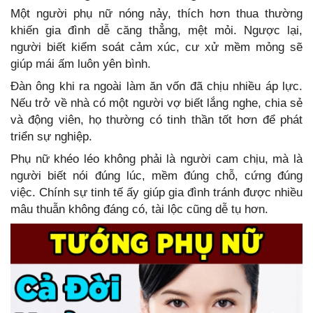
Một người phụ nữ nóng nảy, thích hơn thua thường
khiến gia đình dễ căng thẳng, mệt mỏi. Ngược lại,
người biết kiểm soát cảm xúc, cư xử mềm mỏng sẽ
giúp mái ấm luôn yên bình.
Đàn ông khi ra ngoài làm ăn vốn đã chịu nhiều áp lực.
Nếu trở về nhà có một người vợ biết lắng nghe, chia sẻ
và động viên, họ thường có tinh thần tốt hơn để phát
triển sự nghiệp.
Phụ nữ khéo léo không phải là người cam chịu, mà là
người biết nói đúng lúc, mềm đúng chỗ, cứng đúng
việc. Chính sự tinh tế ấy giúp gia đình tránh được nhiều
mâu thuẫn không đáng có, tài lộc cũng dễ tụ hơn.