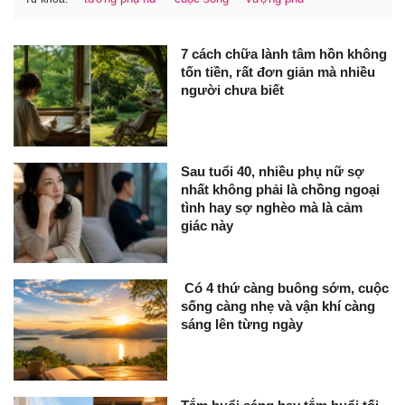
7 cách chữa lành tâm hồn không
tốn tiền, rất đơn giản mà nhiều
người chưa biết
Sau tuổi 40, nhiều phụ nữ sợ
nhất không phải là chồng ngoại
tình hay sợ nghèo mà là cảm
giác này
Có 4 thứ càng buông sớm, cuộc
sống càng nhẹ và vận khí càng
sáng lên từng ngày