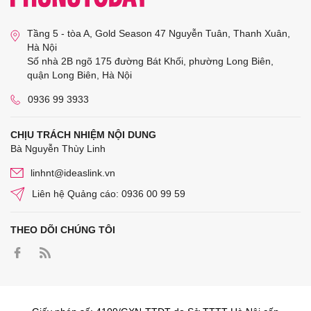
Tầng 5 - tòa A, Gold Season 47 Nguyễn Tuân, Thanh Xuân,
Hà Nội
Số nhà 2B ngõ 175 đường Bát Khối, phường Long Biên,
quận Long Biên, Hà Nội
0936 99 3933
CHỊU TRÁCH NHIỆM NỘI DUNG
Bà Nguyễn Thùy Linh
linhnt@ideaslink.vn
Liên hệ Quảng cáo: 0936 00 99 59
THEO DÕI CHÚNG TÔI