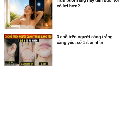
Tắm buổi sáng hay tắm buổi tối
có lợi hơn?
3 chỗ trên người càng trắng
càng yếu, số 1 ít ai nhìn