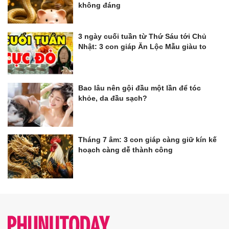
không đáng
3 ngày cuối tuần từ Thứ Sáu tới Chủ
Nhật: 3 con giáp Ăn Lộc Mẫu giàu to
Bao lâu nên gội đầu một lần để tóc
khỏe, da đầu sạch?
Tháng 7 âm: 3 con giáp càng giữ kín kế
hoạch càng dễ thành công