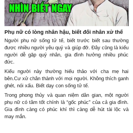
Phụ nữ có lòng nhân hậu, biết đối nhân xử thế
Người phụ nữ sống tử tế, biết trước biết sau thường
được nhiều người yêu quý và giúp đỡ. Đây cũng là kiểu
người dễ gặp quý nhân, gia đình hưởng nhiều phúc
đức.
Kiểu người này thường hiếu thảo với cha mẹ hai
bên.Cư xử chân thành với mọi người. Không thích ganh
ghét, nói xấu. Biết dạy con sống tử tế.
Trong phong thủy và quan niệm dân gian, một người
phụ nữ có tâm tốt chính là “gốc phúc” của cả gia đình.
Gia đình càng có phúc khí thì càng dễ hút tài lộc và
may mắn.