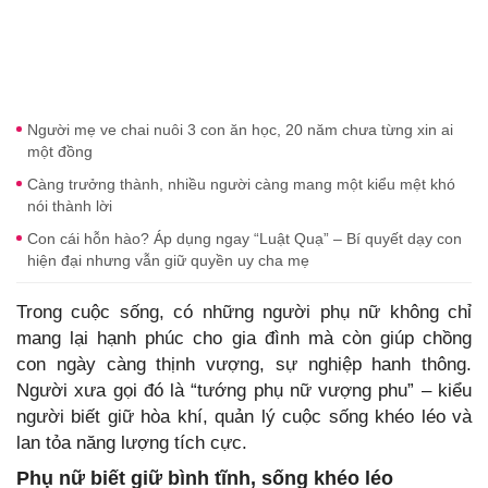
Người mẹ ve chai nuôi 3 con ăn học, 20 năm chưa từng xin ai
một đồng
Càng trưởng thành, nhiều người càng mang một kiểu mệt khó
nói thành lời
Con cái hỗn hào? Áp dụng ngay “Luật Quạ” – Bí quyết dạy con
hiện đại nhưng vẫn giữ quyền uy cha mẹ
Trong cuộc sống, có những người phụ nữ không chỉ
mang lại hạnh phúc cho gia đình mà còn giúp chồng
con ngày càng thịnh vượng, sự nghiệp hanh thông.
Người xưa gọi đó là “tướng phụ nữ vượng phu” – kiểu
người biết giữ hòa khí, quản lý cuộc sống khéo léo và
lan tỏa năng lượng tích cực.
Phụ nữ biết giữ bình tĩnh, sống khéo léo