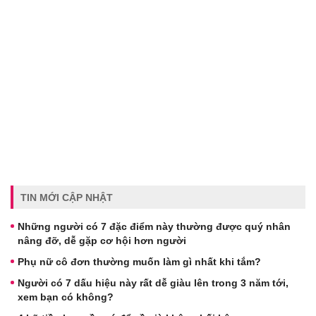
TIN MỚI CẬP NHẬT
Những người có 7 đặc điểm này thường được quý nhân
nâng đỡ, dễ gặp cơ hội hơn người
Phụ nữ cô đơn thường muốn làm gì nhất khi tắm?
Người có 7 dấu hiệu này rất dễ giàu lên trong 3 năm tới,
xem bạn có không?