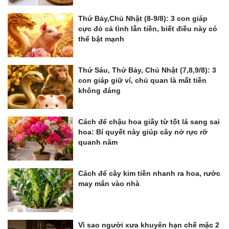
Thứ Bảy,Chủ Nhật (8-9/8): 3 con giáp
cực đỏ cả tình lẫn tiền, biết điều này có
thể bật mạnh
Thứ Sáu, Thứ Bảy, Chủ Nhật (7,8,9/8): 3
con giáp giữ ví, chủ quan là mất tiền
không đáng
Cách để chậu hoa giấy từ tốt lá sang sai
hoa: Bí quyết này giúp cây nở rực rỡ
quanh năm
Cách để cây kim tiền nhanh ra hoa, rước
may mắn vào nhà
Vì sao người xưa khuyên hạn chế mặc 2