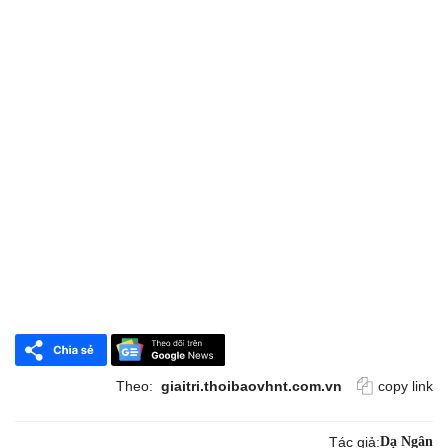
Theo:
giaitri.thoibaovhnt.com.vn
copy link
Tác giả:
Dạ Ngân