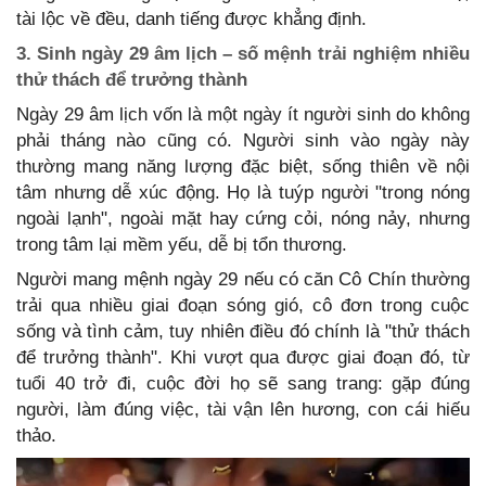
tài lộc về đều, danh tiếng được khẳng định.
3. Sinh ngày 29 âm lịch – số mệnh trải nghiệm nhiều
thử thách để trưởng thành
Ngày 29 âm lịch vốn là một ngày ít người sinh do không
phải tháng nào cũng có. Người sinh vào ngày này
thường mang năng lượng đặc biệt, sống thiên về nội
tâm nhưng dễ xúc động. Họ là tuýp người "trong nóng
ngoài lạnh", ngoài mặt hay cứng cỏi, nóng nảy, nhưng
trong tâm lại mềm yếu, dễ bị tổn thương.
Người mang mệnh ngày 29 nếu có căn Cô Chín thường
trải qua nhiều giai đoạn sóng gió, cô đơn trong cuộc
sống và tình cảm, tuy nhiên điều đó chính là "thử thách
để trưởng thành". Khi vượt qua được giai đoạn đó, từ
tuổi 40 trở đi, cuộc đời họ sẽ sang trang: gặp đúng
người, làm đúng việc, tài vận lên hương, con cái hiếu
thảo.