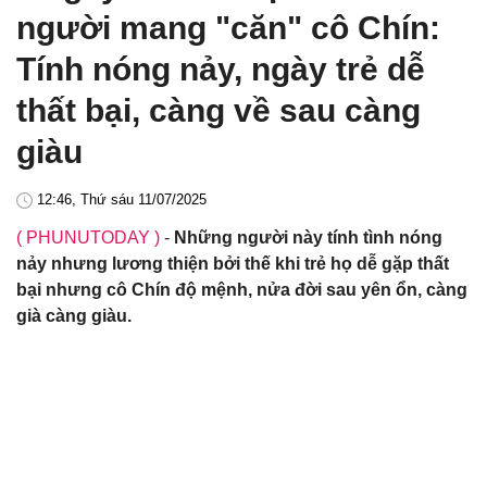
người mang "căn" cô Chín:
Tính nóng nảy, ngày trẻ dễ
thất bại, càng về sau càng
giàu
12:46, Thứ sáu 11/07/2025
( PHUNUTODAY )
-
Những người này tính tình nóng
nảy nhưng lương thiện bởi thế khi trẻ họ dễ gặp thất
bại nhưng cô Chín độ mệnh, nửa đời sau yên ổn, càng
già càng giàu.