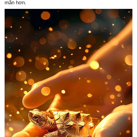
mắn hơn.