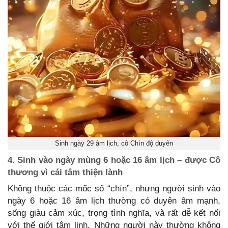
Sinh ngày 29 âm lịch, cô Chín độ duyên
4. Sinh vào ngày mùng 6 hoặc 16 âm lịch – được Cô
thương vì cái tâm thiện lành
Không thuộc các mốc số “chín”, nhưng người sinh vào
ngày 6 hoặc 16 âm lịch thường có duyên âm mạnh,
sống giàu cảm xúc, trọng tình nghĩa, và rất dễ kết nối
với thế giới tâm linh. Những người này thường không