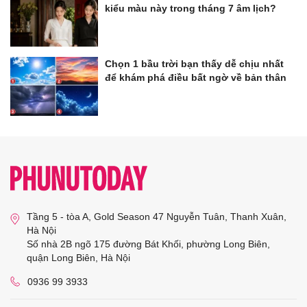
kiểu màu này trong tháng 7 âm lịch?
Chọn 1 bầu trời bạn thấy dễ chịu nhất
để khám phá điều bất ngờ về bản thân
Tầng 5 - tòa A, Gold Season 47 Nguyễn Tuân, Thanh Xuân,
Hà Nội
Số nhà 2B ngõ 175 đường Bát Khối, phường Long Biên,
quận Long Biên, Hà Nội
0936 99 3933