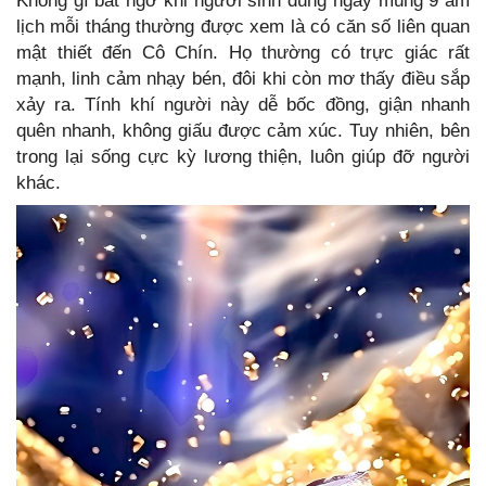
Không gì bất ngờ khi người sinh đúng ngày mùng 9 âm
lịch mỗi tháng thường được xem là có căn số liên quan
mật thiết đến Cô Chín. Họ thường có trực giác rất
mạnh, linh cảm nhạy bén, đôi khi còn mơ thấy điều sắp
xảy ra. Tính khí người này dễ bốc đồng, giận nhanh
quên nhanh, không giấu được cảm xúc. Tuy nhiên, bên
trong lại sống cực kỳ lương thiện, luôn giúp đỡ người
khác.