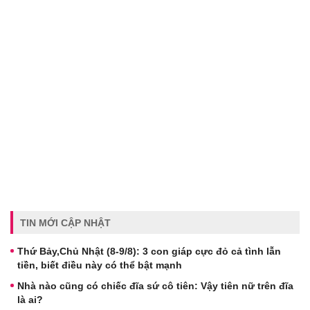
TIN MỚI CẬP NHẬT
Thứ Bảy,Chủ Nhật (8-9/8): 3 con giáp cực đỏ cả tình lẫn
tiền, biết điều này có thể bật mạnh
Nhà nào cũng có chiếc đĩa sứ cô tiên: Vậy tiên nữ trên đĩa
là ai?