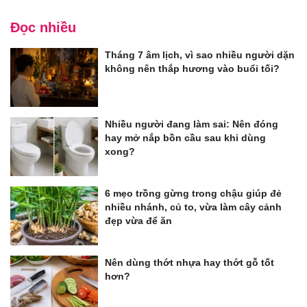
Đọc nhiều
Tháng 7 âm lịch, vì sao nhiều người dặn
không nên thắp hương vào buổi tối?
Nhiều người đang làm sai: Nên đóng
hay mở nắp bồn cầu sau khi dùng
xong?
6 mẹo trồng gừng trong chậu giúp đẻ
nhiều nhánh, củ to, vừa làm cây cảnh
đẹp vừa để ăn
Nên dùng thớt nhựa hay thớt gỗ tốt
hơn?