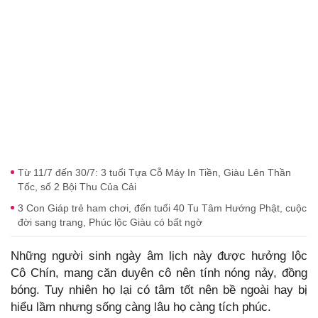
Từ 11/7 đến 30/7: 3 tuổi Tựa Cỗ Máy In Tiền, Giàu Lên Thần
Tốc, số 2 Bội Thu Của Cải
3 Con Giáp trẻ ham chơi, đến tuổi 40 Tu Tâm Hướng Phật, cuộc
đời sang trang, Phúc lộc Giàu có bất ngờ
Những người sinh ngày âm lịch này được hưởng lộc
Cô Chín, mang căn duyên cô nên tính nóng nảy, đồng
bóng. Tuy nhiên họ lại có tâm tốt nên bề ngoài hay bị
hiểu lầm nhưng sống càng lâu họ càng tích phúc.