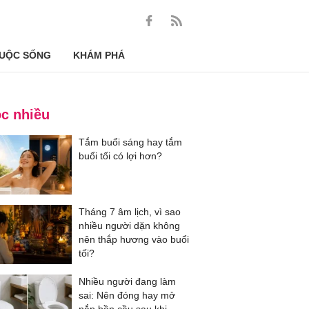
UỘC SỐNG
KHÁM PHÁ
c nhiều
Tắm buổi sáng hay tắm
buổi tối có lợi hơn?
Tháng 7 âm lịch, vì sao
nhiều người dặn không
nên thắp hương vào buổi
tối?
Nhiều người đang làm
sai: Nên đóng hay mở