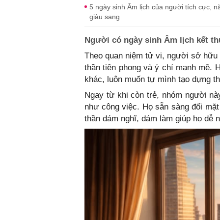
5 ngày sinh Âm lịch của người tích cực, n
giàu sang
Người có ngày sinh Âm lịch kết th
Theo quan niệm tử vi, người sở hữu 
thần tiên phong và ý chí mạnh mẽ. 
khác, luôn muốn tự mình tạo dựng th
Ngay từ khi còn trẻ, nhóm người nà
như công việc. Họ sẵn sàng đối mặt 
thần dám nghĩ, dám làm giúp họ dễ 