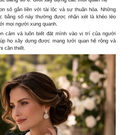
on số gắn liền với tài lộc và sự thuận hòa. Những
úc bằng số này thường được nhận xét là khéo léo
với mọi người xung quanh.
ện cảm và luôn biết đặt mình vào vị trí của người
giúp họ xây dựng được mạng lưới quan hệ rộng và
i cần thiết.