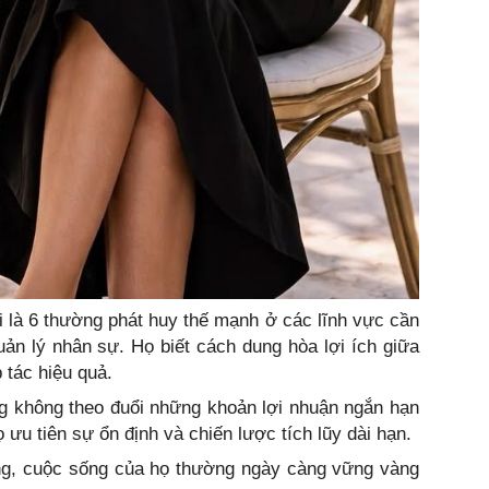
 là 6 thường phát huy thế mạnh ở các lĩnh vực cần
ản lý nhân sự. Họ biết cách dung hòa lợi ích giữa
 tác hiệu quả.
g không theo đuổi những khoản lợi nhuận ngắn hạn
 ưu tiên sự ổn định và chiến lược tích lũy dài hạn.
ọng, cuộc sống của họ thường ngày càng vững vàng