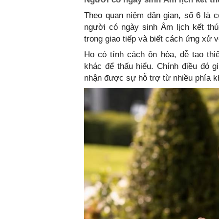
Theo quan niệm dân gian, số 6 là c
người có ngày sinh Âm lịch kết th
trong giao tiếp và biết cách ứng xử 
Họ có tính cách ôn hòa, dễ tạo thi
khác để thấu hiểu. Chính điều đó 
nhận được sự hỗ trợ từ nhiều phía kh