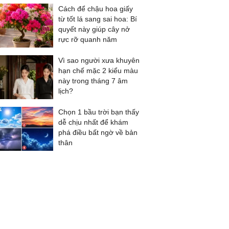
Cách để chậu hoa giấy
từ tốt lá sang sai hoa: Bí
quyết này giúp cây nở
rực rỡ quanh năm
Vì sao người xưa khuyên
hạn chế mặc 2 kiểu màu
này trong tháng 7 âm
lịch?
Chọn 1 bầu trời bạn thấy
dễ chịu nhất để khám
phá điều bất ngờ về bản
thân