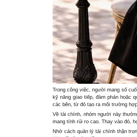
Trong công việc, người mang số cuối
kỹ năng giao tiếp, đàm phán hoặc qu
các bên, từ đó tạo ra môi trường hợp
Về tài chính, nhóm người này thườn
mang tính rủi ro cao. Thay vào đó, họ
Nhờ cách quản lý tài chính thận tr