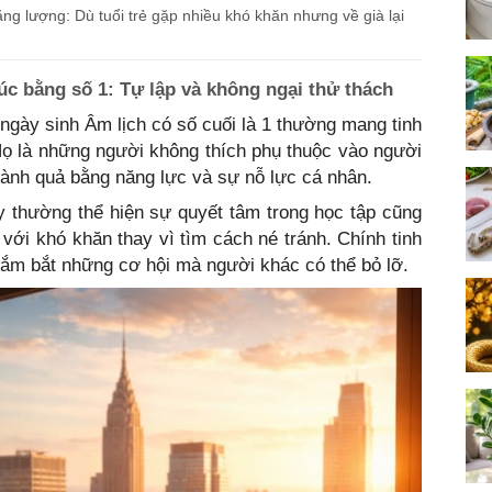
ăng lượng: Dù tuổi trẻ gặp nhiều khó khăn nhưng về già lại
úc bằng số 1: Tự lập và không ngại thử thách
ngày sinh Âm lịch có số cuối là 1 thường mang tinh
Họ là những người không thích phụ thuộc vào người
ành quả bằng năng lực và sự nỗ lực cá nhân.
y thường thể hiện sự quyết tâm trong học tập cũng
với khó khăn thay vì tìm cách né tránh. Chính tinh
nắm bắt những cơ hội mà người khác có thể bỏ lỡ.