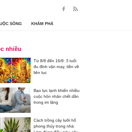
UỘC SỐNG
KHÁM PHÁ
c nhiều
Từ 8/8 đến 16/8: 3 tuổi
đu đỉnh vận may, tiền về
liên tục
Bạo lực lạnh khiến nhiều
cuộc hôn nhân chết dần
trong im lặng
Cách trồng cây lưỡi hổ
phong thủy trong nhà: