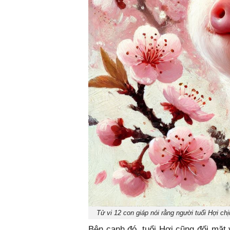
Tử vi 12 con giáp nói rằng người tuổi Hợi c
Bên cạnh đó, tuổi Hợi cũng đối mặt 