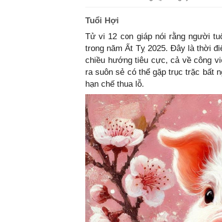
Tuổi Hợi
Tử vi 12 con giáp nói rằng người t
trong năm Ất Tỵ 2025. Đây là thời đ
chiều hướng tiêu cực, cả về công v
ra suôn sẻ có thể gặp trục trặc bất
hạn chế thua lỗ.