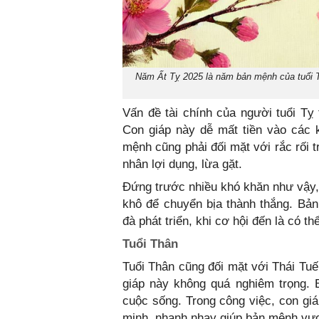
Năm Ất Tỵ 2025 là năm bản mệnh của tuổi Tỵ
Vấn đề tài chính của người tuổi Tỵ
Con giáp này dễ mất tiền vào các 
mệnh cũng phải đối mặt với rắc rối t
nhân lợi dụng, lừa gặt.
Đứng trước nhiều khó khăn như vậy,
khô để chuyển bịa thành thắng. Bản 
đà phát triển, khi cơ hội đến là có th
Tuổi Thân
Tuổi Thân cũng đối mặt với Thái Tuế
giáp này không quá nghiêm trọng. 
cuộc sống. Trong công việc, con gi
minh, nhanh nhạy giúp bản mệnh vượt 