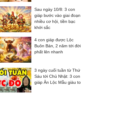
Sau ngày 10/8: 3 con
giáp bước vào giai đoạn
nhiều cơ hội, tiền bạc
khởi sắc
4 con giáp được Lộc
Buôn Bán, 2 năm tới đời
phất lên nhanh
3 ngày cuối tuần từ Thứ
Sáu tới Chủ Nhật: 3 con
giáp Ăn Lộc Mẫu giàu to