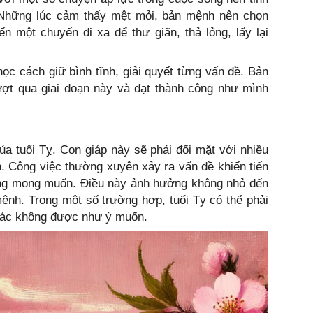
 Những lúc cảm thấy mệt mỏi, bản mệnh nên chọn
n một chuyến đi xa để thư giãn, thả lỏng, lấy lại
học cách giữ bình tĩnh, giải quyết từng vấn đề. Bản
ượt qua giai đoạn này và đạt thành công như mình
 tuổi Tỵ. Con giáp này sẽ phải đối mặt với nhiều
h. Công việc thường xuyên xảy ra vấn đề khiến tiến
hông mong muốn. Điều này ảnh hưởng không nhỏ đến
ệnh. Trong một số trường hợp, tuổi Tỵ có thể phải
khác không được như ý muốn.