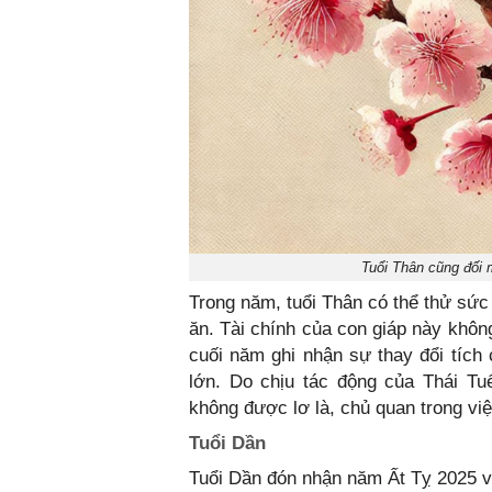
Tuổi Thân cũng đối 
Trong năm, tuổi Thân có thể thử sứ
ăn. Tài chính của con giáp này khô
cuối năm ghi nhận sự thay đổi tích
lớn. Do chịu tác động của Thái Tu
không được lơ là, chủ quan trong việ
Tuổi Dần
Tuổi Dần đón nhận năm Ất Tỵ 2025 vớ