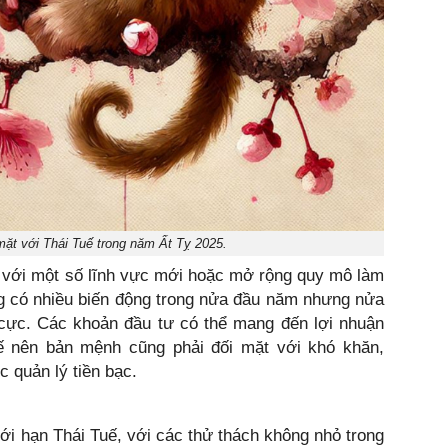
mặt với Thái Tuế trong năm Ất Tỵ 2025.
c với một số lĩnh vực mới hoặc mở rộng quy mô làm
ng có nhiều biến động trong nửa đầu năm nhưng nửa
 cực. Các khoản đầu tư có thể mang đến lợi nhuận
ế nên bản mệnh cũng phải đối mặt với khó khăn,
c quản lý tiền bạc.
i hạn Thái Tuế, với các thử thách không nhỏ trong