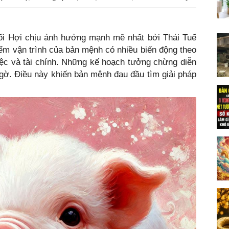
uổi Hợi chịu ảnh hưởng mạnh mẽ nhất bởi Thái Tuế
iểm vận trình của bản mệnh có nhiều biến động theo
iệc và tài chính. Những kế hoạch tưởng chừng diễn
 ngờ. Điều này khiến bản mệnh đau đầu tìm giải pháp