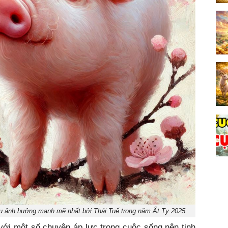
hịu ảnh hưởng mạnh mẽ nhất bởi Thái Tuế trong năm Ất Tỵ 2025.
với một số chuyện áp lực trong cuộc sống nên tinh