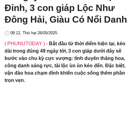
Đỉnh, 3 con giáp Lộc Như
Đông Hải, Giàu Có Nổi Danh
08:12, Thứ hai 26/05/2025
( PHUNUTODAY )
-
Bắt đầu từ thời điểm hiện tại, kéo
dài trong đúng 49 ngày tới, 3 con giáp dưới đây sẽ
bước vào chu kỳ cực vượng: tình duyên thăng hoa,
công danh sáng rực, tài lộc ùn ùn kéo đến. Đặc biệt,
vận đào hoa chạm đỉnh khiến cuộc sống thêm phần
trọn vẹn.