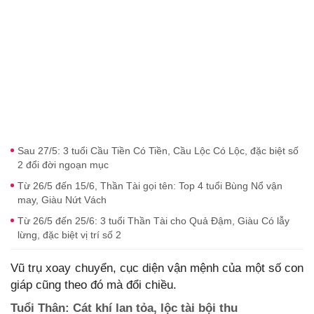
Sau 27/5: 3 tuổi Cầu Tiền Có Tiền, Cầu Lộc Có Lộc, đặc biệt số
2 đổi đời ngoạn mục
Từ 26/5 đến 15/6, Thần Tài gọi tên: Top 4 tuổi Bùng Nổ vận
may, Giàu Nứt Vách
Từ 26/5 đến 25/6: 3 tuổi Thần Tài cho Quả Đậm, Giàu Có lẫy
lừng, đặc biệt vị trí số 2
Vũ trụ xoay chuyển, cục diện vận mệnh của một số con
giáp cũng theo đó mà đổi chiều.
Tuổi Thân: Cát khí lan tỏa, lộc tài bội thu