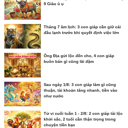
9 Giàu ú ụ
Tháng 7 âm lịch: 3 con giáp cần giữ cái
đầu lạnh trước khi quyết định việc lớn
Ông Địa gửi lộc đến cho, 4 con giáp
buôn bán gì cũng lãi đậm
Sau ngày 1/8: 3 con giáp làm gì cũng
thuận, tài khoản tăng nhanh, tiền vào
như nước
Tử vi cuối tuần 1 - 2/8: 2 con giáp tài lộc
khởi sắc, 2 tuổi cần thận trọng trong
chuyện tiền bạc