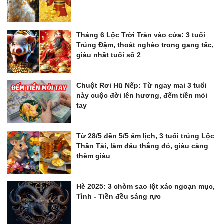
Tháng 6 Lộc Trời Tràn vào cửa: 3 tuổi
Trúng Đậm, thoát nghèo trong gang tấc,
giàu nhất tuổi số 2
Chuột Rơi Hũ Nếp: Từ ngay mai 3 tuổi
này cuộc đời lên hương, đếm tiền mỏi
tay
Từ 28/5 đến 5/5 âm lịch, 3 tuổi trúng Lộc
Thần Tài, làm đâu thắng đó, giàu càng
thêm giàu
Hè 2025: 3 chòm sao lột xác ngoạn mục,
Tình - Tiền đều sáng rực