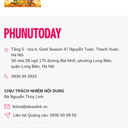
Tầng 5 - tòa A, Gold Season 47 Nguyễn Tuân, Thanh Xuân,
Hà Nội
Số nhà 2B ngõ 175 đường Bát Khối, phường Long Biên,
quận Long Biên, Hà Nội
0936 99 3933
CHỊU TRÁCH NHIỆM NỘI DUNG
Bà Nguyễn Thùy Linh
linhnt@ideaslink.vn
Liên hệ Quảng cáo: 0936 00 99 59