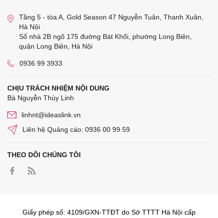
Tầng 5 - tòa A, Gold Season 47 Nguyễn Tuân, Thanh Xuân,
Hà Nội
Số nhà 2B ngõ 175 đường Bát Khối, phường Long Biên,
quận Long Biên, Hà Nội
0936 99 3933
CHỊU TRÁCH NHIỆM NỘI DUNG
Bà Nguyễn Thùy Linh
linhnt@ideaslink.vn
Liên hệ Quảng cáo: 0936 00 99 59
THEO DÕI CHÚNG TÔI
Giấy phép số: 4109/GXN-TTĐT do Sở TTTT Hà Nội cấp