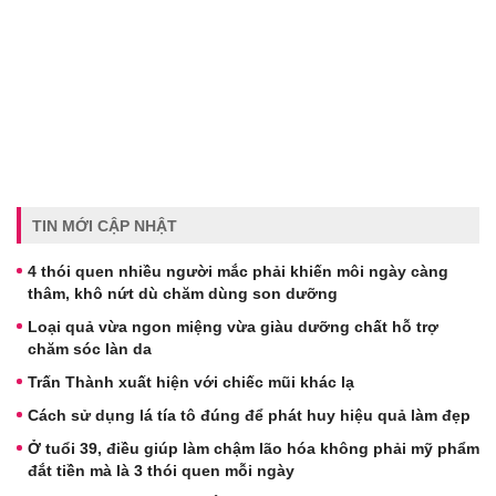
TIN MỚI CẬP NHẬT
4 thói quen nhiều người mắc phải khiến môi ngày càng
thâm, khô nứt dù chăm dùng son dưỡng
Loại quả vừa ngon miệng vừa giàu dưỡng chất hỗ trợ
chăm sóc làn da
Trấn Thành xuất hiện với chiếc mũi khác lạ
Cách sử dụng lá tía tô đúng để phát huy hiệu quả làm đẹp
Ở tuổi 39, điều giúp làm chậm lão hóa không phải mỹ phẩm
đắt tiền mà là 3 thói quen mỗi ngày