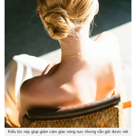
Kiểu tóc này giúp giảm cảm giác nóng nực nhưng vẫn giữ được nét