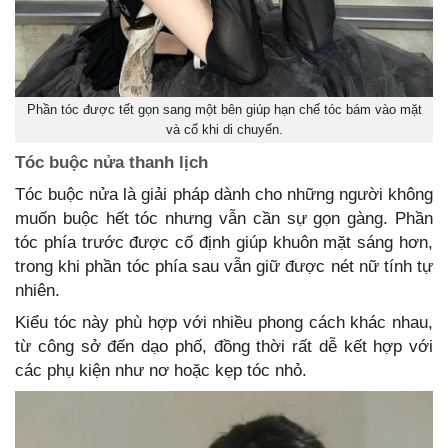
Phần tóc được tết gọn sang một bên giúp hạn chế tóc bám vào mặt
và cổ khi di chuyển.
Tóc buộc nửa thanh lịch
Tóc buộc nửa là giải pháp dành cho những người không
muốn buộc hết tóc nhưng vẫn cần sự gọn gàng. Phần
tóc phía trước được cố định giúp khuôn mặt sáng hơn,
trong khi phần tóc phía sau vẫn giữ được nét nữ tính tự
nhiên.
Kiểu tóc này phù hợp với nhiều phong cách khác nhau,
từ công sở đến dạo phố, đồng thời rất dễ kết hợp với
các phụ kiện như nơ hoặc kẹp tóc nhỏ.