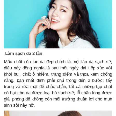
Làm sạch da 2 lần
Mấu chốt của làn da đẹp chính là một làn da sạch sẽ;
điều này đồng nghĩa là sau một ngày dài tiếp xúc với
khói bụi, chất ô nhiễm, trang điểm và thoa kem chống
nắng, bạn nhất định phải chú trọng đến 2 bước: tẩy
trang và rửa mặt để chắc chắn, tất cả những tạp chất
có hại cho da được loại bỏ sạch sẽ, lỗ chân lông được
giải phóng để không còn môi trường thuận lợi cho mụn
sinh sôi nảy nở.