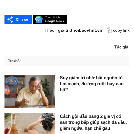
Theo:
giaitri.thoibaovhnt.vn
copy link
Tác giả:
Từ khóa:
Suy giảm trí nhớ bắt nguồn từ
tim mạch, đường ruột hay não
bộ?
Cách gội đầu bằng 2 gia vị có
sẵn trong bếp giúp sạch da đầu,
giảm ngứa, hạn chế gàu