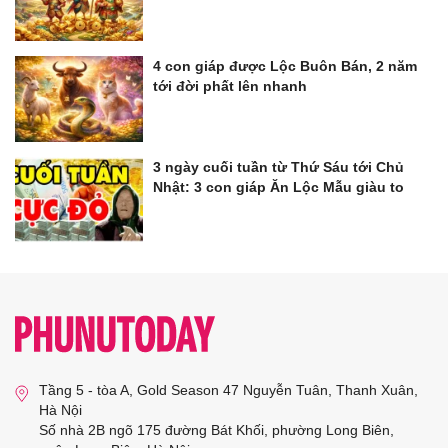
4 con giáp được Lộc Buôn Bán, 2 năm
tới đời phất lên nhanh
3 ngày cuối tuần từ Thứ Sáu tới Chủ
Nhật: 3 con giáp Ăn Lộc Mẫu giàu to
Tầng 5 - tòa A, Gold Season 47 Nguyễn Tuân, Thanh Xuân,
Hà Nội
Số nhà 2B ngõ 175 đường Bát Khối, phường Long Biên,