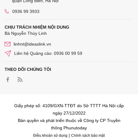
quận Long Biên, Hà Nội
0936 99 3933
CHỊU TRÁCH NHIỆM NỘI DUNG
Bà Nguyễn Thùy Linh
linhnt@ideaslink.vn
Liên hệ Quảng cáo: 0936 00 99 59
THEO DÕI CHÚNG TÔI
Giấy phép số: 4109/GXN-TTĐT do Sở TTTT Hà Nội cấp
ngày 27/12/2022
Bản quyền và phát triển thuộc về Công ty CP Truyền
thông Phunutoday
|
Điều khoản sử dụng
Chính sách bảo mật