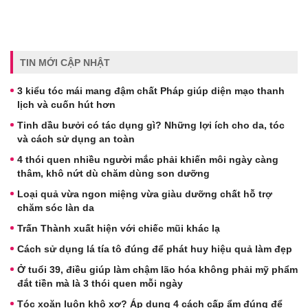
TIN MỚI CẬP NHẬT
3 kiểu tóc mái mang đậm chất Pháp giúp diện mạo thanh
lịch và cuốn hút hơn
Tinh dầu bưởi có tác dụng gì? Những lợi ích cho da, tóc
và cách sử dụng an toàn
4 thói quen nhiều người mắc phải khiến môi ngày càng
thâm, khô nứt dù chăm dùng son dưỡng
Loại quả vừa ngon miệng vừa giàu dưỡng chất hỗ trợ
chăm sóc làn da
Trấn Thành xuất hiện với chiếc mũi khác lạ
Cách sử dụng lá tía tô đúng để phát huy hiệu quả làm đẹp
Ở tuổi 39, điều giúp làm chậm lão hóa không phải mỹ phẩm
đắt tiền mà là 3 thói quen mỗi ngày
Tóc xoăn luôn khô xơ? Áp dụng 4 cách cấp ẩm đúng để