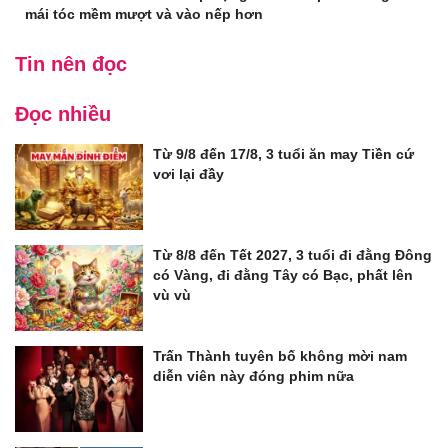
mái tóc mềm mượt và vào nếp hơn
Tin nên đọc
Đọc nhiều
Từ 9/8 đến 17/8, 3 tuổi ăn may Tiền cứ
vơi lại đầy
Từ 8/8 đến Tết 2027, 3 tuổi đi đằng Đông
có Vàng, đi đằng Tây có Bạc, phất lên
vù vù
Trấn Thành tuyên bố không mời nam
diễn viên này đóng phim nữa