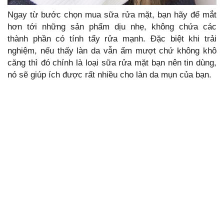
Ngay từ bước chọn mua sữa rửa mặt, bạn hãy để mắt
hơn tới những sản phẩm dịu nhẹ, không chứa các
thành phần có tính tẩy rửa mạnh. Đặc biệt khi trải
nghiệm, nếu thấy làn da vẫn ẩm mượt chứ không khô
căng thì đó chính là loại sữa rửa mặt bạn nên tin dùng,
nó sẽ giúp ích được rất nhiều cho làn da mụn của bạn.