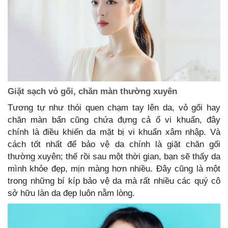
Giặt sạch vỏ gối, chăn màn thường xuyên
Tương tự như thói quen chạm tay lên da, vỏ gối hay
chăn màn bẩn cũng chứa đựng cả ổ vi khuẩn, đây
chính là điều khiến da mặt bị vi khuẩn xâm nhập. Và
cách tốt nhất để bảo vệ da chính là giặt chăn gối
thường xuyên; thế rồi sau một thời gian, bạn sẽ thấy da
mình khỏe đẹp, mịn màng hơn nhiều. Đây cũng là một
trong những bí kíp bảo vệ da mà rất nhiều các quý cô
sở hữu làn da đẹp luôn nằm lòng.