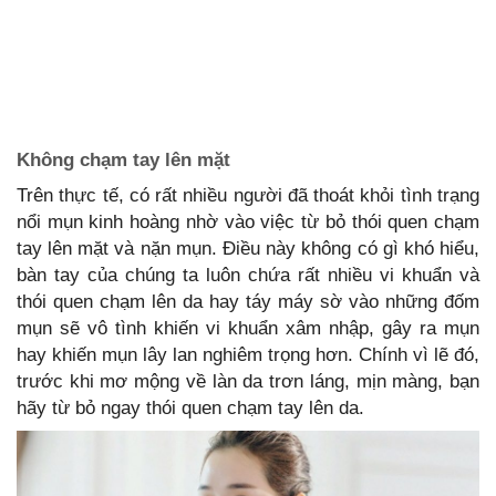
Không chạm tay lên mặt
Trên thực tế, có rất nhiều người đã thoát khỏi tình trạng
nổi mụn kinh hoàng nhờ vào việc từ bỏ thói quen chạm
tay lên mặt và nặn mụn. Điều này không có gì khó hiểu,
bàn tay của chúng ta luôn chứa rất nhiều vi khuẩn và
thói quen chạm lên da hay táy máy sờ vào những đốm
mụn sẽ vô tình khiến vi khuẩn xâm nhập, gây ra mụn
hay khiến mụn lây lan nghiêm trọng hơn. Chính vì lẽ đó,
trước khi mơ mộng về làn da trơn láng, mịn màng, bạn
hãy từ bỏ ngay thói quen chạm tay lên da.