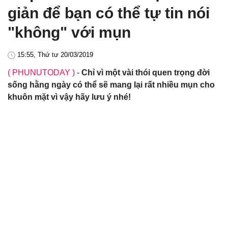
giản để bạn có thể tự tin nói
"không" với mụn
15:55, Thứ tư 20/03/2019
( PHUNUTODAY )
-
Chỉ vì một vài thói quen trọng đời
sống hằng ngày có thể sẽ mang lại rất nhiều mụn cho
khuôn mặt vì vậy hãy lưu ý nhé!