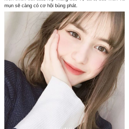
mụn sẽ càng có cơ hội bùng phát.