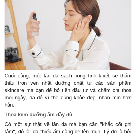
Cuối cùng, một làn da sạch bong tinh khiết sẽ thẩm
thấu trọn vẹn nhất dưỡng chất từ các sản phẩm
skincare mà bạn để bỏ tiền đầu tư và chăm chỉ thoa
mỗi ngày, da dẻ vì thế cũng khỏe đẹp, nhẵn mịn hơn
hẳn.
Thoa kem dưỡng ẩm đầy đủ
Có một sự thật về làn da mà bạn cần "khắc cốt ghi
tâm", đó là: da thiếu ẩm càng dễ lên mụn. Lý do là bởi