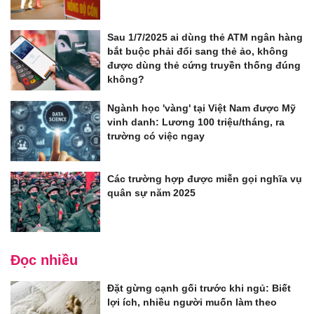
Sau 1/7/2025 ai dùng thẻ ATM ngân hàng
bắt buộc phải đổi sang thẻ ảo, không
được dùng thẻ cứng truyền thống đúng
không?
Ngành học 'vàng' tại Việt Nam được Mỹ
vinh danh: Lương 100 triệu/tháng, ra
trường có việc ngay
Các trường hợp được miễn gọi nghĩa vụ
quân sự năm 2025
Đọc nhiều
Đặt gừng cạnh gối trước khi ngủ: Biết
lợi ích, nhiều người muốn làm theo