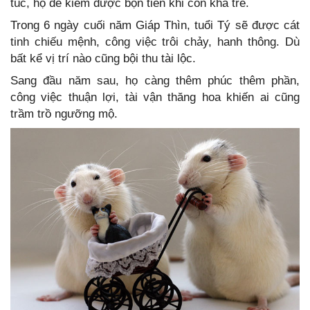
túc, họ dễ kiếm được bộn tiền khi còn khá trẻ.
Trong 6 ngày cuối năm Giáp Thìn, tuổi Tý sẽ được cát
tinh chiếu mệnh, công việc trôi chảy, hanh thông. Dù
bất kể vị trí nào cũng bội thu tài lộc.
Sang đầu năm sau, họ càng thêm phúc thêm phần,
công việc thuận lợi, tài vận thăng hoa khiến ai cũng
trầm trồ ngưỡng mộ.