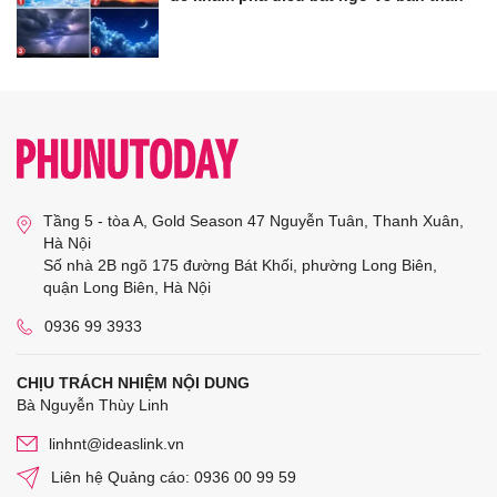
Tầng 5 - tòa A, Gold Season 47 Nguyễn Tuân, Thanh Xuân,
Hà Nội
Số nhà 2B ngõ 175 đường Bát Khối, phường Long Biên,
quận Long Biên, Hà Nội
0936 99 3933
CHỊU TRÁCH NHIỆM NỘI DUNG
Bà Nguyễn Thùy Linh
linhnt@ideaslink.vn
Liên hệ Quảng cáo: 0936 00 99 59