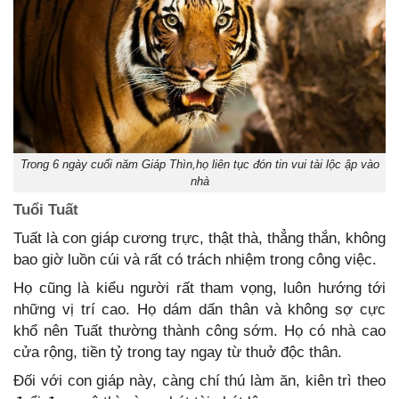
Trong 6 ngày cuối năm Giáp Thìn,họ liên tục đón tin vui tài lộc ập vào
nhà
Tuổi Tuất
Tuất là con giáp cương trực, thật thà, thẳng thắn, không
bao giờ luồn cúi và rất có trách nhiệm trong công việc.
Họ cũng là kiểu người rất tham vọng, luôn hướng tới
những vị trí cao. Họ dám dấn thân và không sợ cực
khổ nên Tuất thường thành công sớm. Họ có nhà cao
cửa rộng, tiền tỷ trong tay ngay từ thuở độc thân.
Đối với con giáp này, càng chí thú làm ăn, kiên trì theo