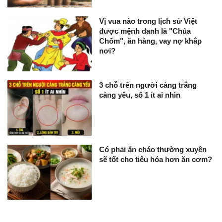
Vị vua nào trong lịch sử Việt
được mệnh danh là "Chúa
Chổm", ăn hàng, vay nợ khắp
nơi?
3 chỗ trên người càng trắng
càng yếu, số 1 ít ai nhìn
Có phải ăn cháo thường xuyên
sẽ tốt cho tiêu hóa hơn ăn cơm?