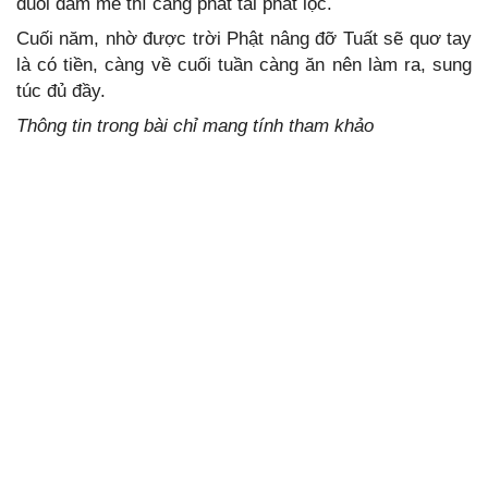
đuổi đam mê thì càng phát tài phát lộc.
Cuối năm, nhờ được trời Phật nâng đỡ Tuất sẽ quơ tay
là có tiền, càng về cuối tuần càng ăn nên làm ra, sung
túc đủ đầy.
Thông tin trong bài chỉ mang tính tham khảo