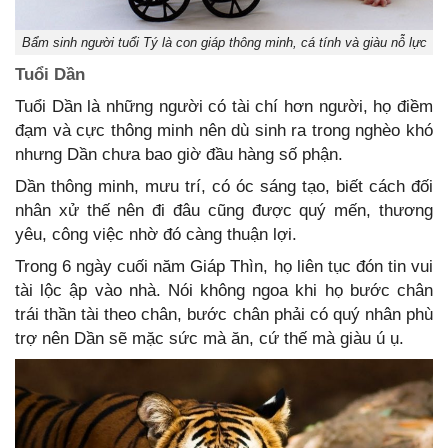
Bẩm sinh người tuổi Tý là con giáp thông minh, cá tính và giàu nỗ lực
Tuổi Dần
Tuổi Dần là những người có tài chí hơn người, họ điềm
đạm và cực thông minh nên dù sinh ra trong nghèo khó
nhưng Dần chưa bao giờ đầu hàng số phận.
Dần thông minh, mưu trí, có óc sáng tạo, biết cách đối
nhân xử thế nên đi đâu cũng được quý mến, thương
yêu, công việc nhờ đó càng thuận lợi.
Trong 6 ngày cuối năm Giáp Thìn, họ liên tục đón tin vui
tài lộc ập vào nhà. Nói không ngoa khi họ bước chân
trái thần tài theo chân, bước chân phải có quý nhân phù
trợ nên Dần sẽ mặc sức mà ăn, cứ thế mà giàu ú ụ.