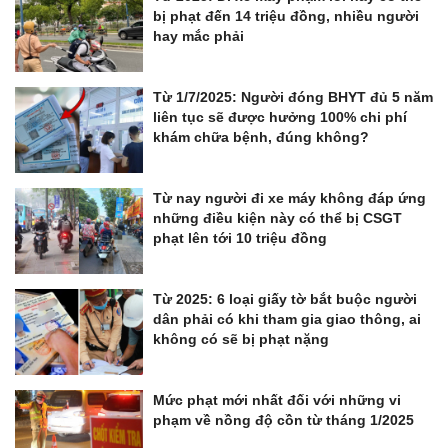
bị phạt đến 14 triệu đồng, nhiều người
hay mắc phải
Từ 1/7/2025: Người đóng BHYT đủ 5 năm
liên tục sẽ được hưởng 100% chi phí
khám chữa bệnh, đúng không?
Từ nay người đi xe máy không đáp ứng
những điều kiện này có thể bị CSGT
phạt lên tới 10 triệu đồng
Từ 2025: 6 loại giấy tờ bắt buộc người
dân phải có khi tham gia giao thông, ai
không có sẽ bị phạt nặng
Mức phạt mới nhất đối với những vi
phạm về nồng độ cồn từ tháng 1/2025