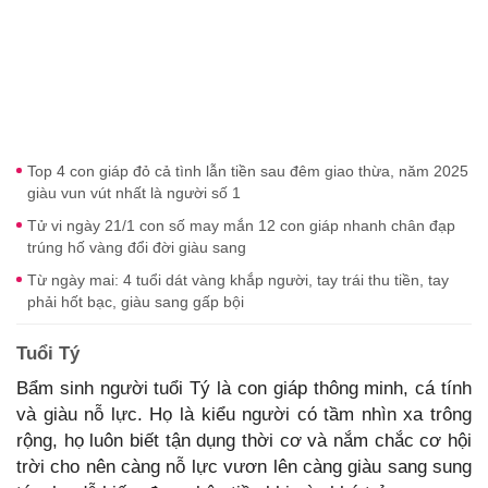
Top 4 con giáp đỏ cả tình lẫn tiền sau đêm giao thừa, năm 2025
giàu vun vút nhất là người số 1
Tử vi ngày 21/1 con số may mắn 12 con giáp nhanh chân đạp
trúng hố vàng đổi đời giàu sang
Từ ngày mai: 4 tuổi dát vàng khắp người, tay trái thu tiền, tay
phải hốt bạc, giàu sang gấp bội
Tuổi Tý
Bẩm sinh người tuổi Tý là con giáp thông minh, cá tính
và giàu nỗ lực. Họ là kiểu người có tầm nhìn xa trông
rộng, họ luôn biết tận dụng thời cơ và nắm chắc cơ hội
trời cho nên càng nỗ lực vươn lên càng giàu sang sung