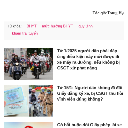
Tác giả:
Trang Hạ
BHYT
mức hưởng BHYT
quy định
Từ khóa:
khám trái tuyến
Từ 1/2025 người dân phải đáp
ứng điều kiện này mới được đi
xe máy ra đường, nếu không bị
CSGT xử phạt nặng
Từ 15/1: Người dân không đi đổi
Giấy đăng ký xe, bị CSGT thu hồi
vĩnh viễn đúng không?
Có bắt buộc đổi Giấy phép lái xe