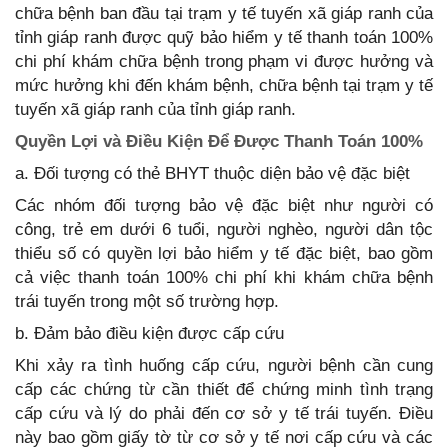
chữa bệnh ban đầu tại trạm y tế tuyến xã giáp ranh của
tỉnh giáp ranh được quỹ bảo hiểm y tế thanh toán 100%
chi phí khám chữa bệnh trong phạm vi được hưởng và
mức hưởng khi đến khám bệnh, chữa bệnh tại trạm y tế
tuyến xã giáp ranh của tỉnh giáp ranh.
Quyền Lợi và Điều Kiện Để Được Thanh Toán 100%
a. Đối tượng có thẻ BHYT thuộc diện bảo vệ đặc biệt
Các nhóm đối tượng bảo vệ đặc biệt như người có
công, trẻ em dưới 6 tuổi, người nghèo, người dân tộc
thiểu số có quyền lợi bảo hiểm y tế đặc biệt, bao gồm
cả việc thanh toán 100% chi phí khi khám chữa bệnh
trái tuyến trong một số trường hợp.
b. Đảm bảo điều kiện được cấp cứu
Khi xảy ra tình huống cấp cứu, người bệnh cần cung
cấp các chứng từ cần thiết để chứng minh tình trạng
cấp cứu và lý do phải đến cơ sở y tế trái tuyến. Điều
này bao gồm giấy tờ từ cơ sở y tế nơi cấp cứu và các