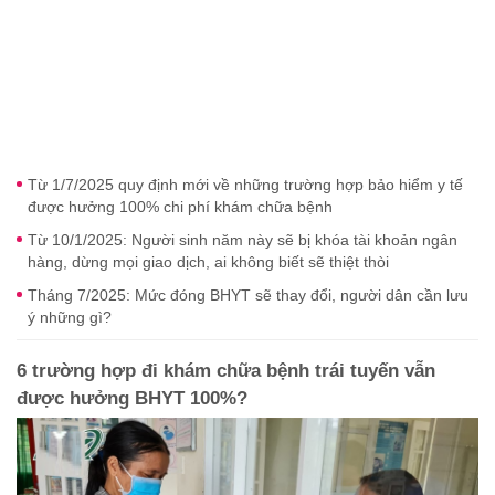
Từ 1/7/2025 quy định mới về những trường hợp bảo hiểm y tế
được hưởng 100% chi phí khám chữa bệnh
Từ 10/1/2025: Người sinh năm này sẽ bị khóa tài khoản ngân
hàng, dừng mọi giao dịch, ai không biết sẽ thiệt thòi
Tháng 7/2025: Mức đóng BHYT sẽ thay đổi, người dân cần lưu
ý những gì?
6 trường hợp đi khám chữa bệnh trái tuyến vẫn
được hưởng BHYT 100%?