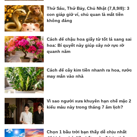
Thứ Sáu, Thứ Bảy, Chủ Nhật (7,8,9/8): 3
con giáp giữ ví, chủ quan là mất tiền
không đáng
Cách để chậu hoa giấy từ tốt lá sang sai
hoa: Bí quyết này giúp cây nở rực rỡ
quanh năm
Cách để cây kim tiền nhanh ra hoa, rước
may mắn vào nhà
Vì sao người xưa khuyên hạn chế mặc 2
kiểu màu này trong tháng 7 âm lịch?
Chọn 1 bầu trời bạn thấy dễ chịu nhất