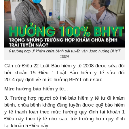
6 trường hợp đi khám chữa bệnh trái tuyến vẫn được hưởng BHYT
100%
Căn cứ Điều 22 Luật Bảo hiểm y tế 2008 được sửa đổi
bởi khoản 15 Điều 1 Luật Bảo hiểm y tế sửa đổi
2014 quy định về mức hưởng BHYT như sau:
Mức hưởng bảo hiểm y tế
...
3. Trường hợp người có thẻ bảo hiểm y tế tự đi khám
bệnh, chữa bệnh không đúng tuyến được quỹ bảo hiểm
y tế thanh toán theo mức hưởng quy định tại khoản 1
Điều này theo tỷ lệ như sau, trừ trường hợp quy định
tại khoản 5 Điều này: