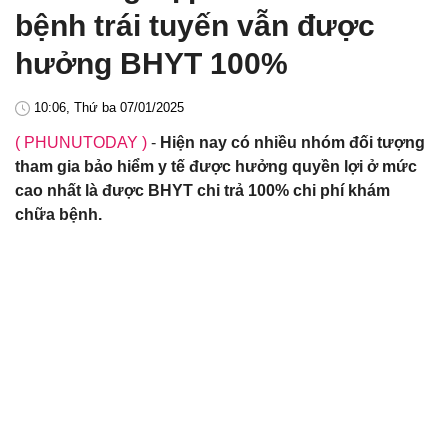
bệnh trái tuyến vẫn được
hưởng BHYT 100%
10:06, Thứ ba 07/01/2025
( PHUNUTODAY )
-
Hiện nay có nhiều nhóm đối tượng
tham gia bảo hiểm y tế được hưởng quyền lợi ở mức
cao nhất là được BHYT chi trả 100% chi phí khám
chữa bệnh.