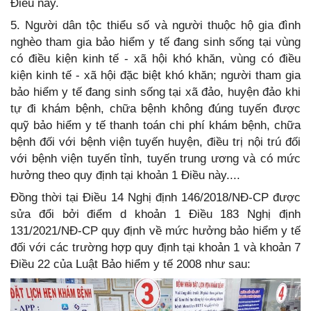
Điều này.
5. Người dân tộc thiểu số và người thuộc hộ gia đình
nghèo tham gia bảo hiểm y tế đang sinh sống tại vùng
có điều kiện kinh tế - xã hội khó khăn, vùng có điều
kiện kinh tế - xã hội đặc biệt khó khăn; người tham gia
bảo hiểm y tế đang sinh sống tại xã đảo, huyện đảo khi
tự đi khám bệnh, chữa bệnh không đúng tuyến được
quỹ bảo hiểm y tế thanh toán chi phí khám bệnh, chữa
bệnh đối với bệnh viện tuyến huyện, điều trị nội trú đối
với bệnh viện tuyến tỉnh, tuyến trung ương và có mức
hưởng theo quy định tại khoản 1 Điều này....
Đồng thời tại Điều 14 Nghị định 146/2018/NĐ-CP được
sửa đổi bởi điểm d khoản 1 Điều 183 Nghị định
131/2021/NĐ-CP quy định về mức hưởng bảo hiểm y tế
đối với các trường hợp quy định tại khoản 1 và khoản 7
Điều 22 của Luật Bảo hiểm y tế 2008 như sau: