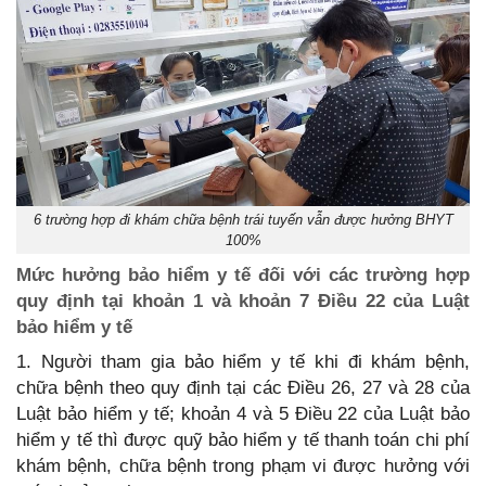
6 trường hợp đi khám chữa bệnh trái tuyến vẫn được hưởng BHYT
100%
Mức hưởng bảo hiểm y tế đối với các trường hợp
quy định tại khoản 1 và khoản 7 Điều 22 của Luật
bảo hiểm y tế
1. Người tham gia bảo hiểm y tế khi đi khám bệnh,
chữa bệnh theo quy định tại các Điều 26, 27 và 28 của
Luật bảo hiểm y tế; khoản 4 và 5 Điều 22 của Luật bảo
hiểm y tế thì được quỹ bảo hiểm y tế thanh toán chi phí
khám bệnh, chữa bệnh trong phạm vi được hưởng với