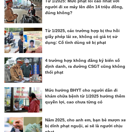
Từ 1/2025: Mức phạt lỗi cao nhất với
người đi xe máy lên đến 14 triệu đồng,
đúng không?
Từ 1/2025, các trường hợp bị thu hồi
giấy phép lái xe, không có giá trị sử
dụng: Cố tình dùng sẽ bị phạt
4 trường hợp không đăng ký biển số
định danh, ra đường CSGT cũng không
thổi phạt
Mức hưởng BHYT cho người dân đi
khám chữa bệnh từ 1/2025 hưởng thêm
quyền lợi, cao chưa từng có
Năm 2025, cho anh em, bạn bè mượn xe
bị dính phạt nguội, ai sẽ là người chịu
phạt