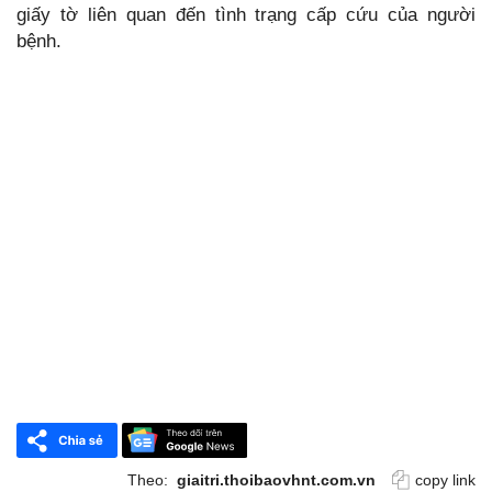
giấy tờ liên quan đến tình trạng cấp cứu của người
bệnh.
Theo:
giaitri.thoibaovhnt.com.vn
copy link