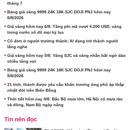
tháng 7
Bảng giá vàng 9999 24K 18K SJC DOJI PNJ hôm nay
6/8/2026
Giá vàng hôm nay 6/8: Tăng phi mã vượt 4.200 USD, vàng
trong nước xô đổ mọi kỷ lục
Cô đơn ở người trưởng thành: AI đang trở thành người
lắng nghe
Giá vàng hôm nay 5/8: Vàng SJC và vàng nhẫn bất ngờ đảo
chiều tăng vọt
Bảng giá vàng 9999 24K 18K SJC DOJI PNJ hôm nay
5/8/2026
21 tỉnh, thành được yêu cầu khẩn trương ứng phó áp thấp
nhiệt đới trên Biển Đông
Thời tiết hôm nay 4/8: Bắc Bộ mưa lớn, Hà Nội có mưa rào
và dông, Nam Bộ ngày nắng
Tin nên đọc