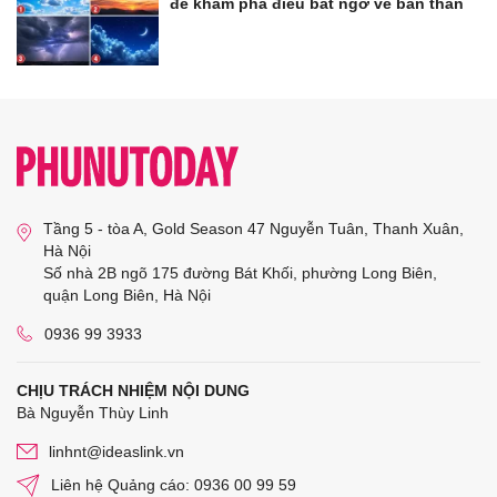
để khám phá điều bất ngờ về bản thân
Tầng 5 - tòa A, Gold Season 47 Nguyễn Tuân, Thanh Xuân,
Hà Nội
Số nhà 2B ngõ 175 đường Bát Khối, phường Long Biên,
quận Long Biên, Hà Nội
0936 99 3933
CHỊU TRÁCH NHIỆM NỘI DUNG
Bà Nguyễn Thùy Linh
linhnt@ideaslink.vn
Liên hệ Quảng cáo: 0936 00 99 59