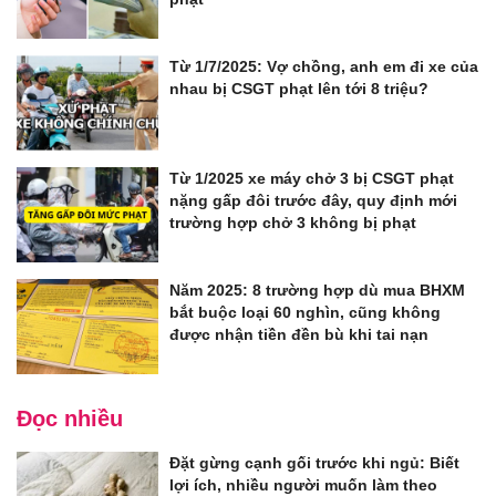
Từ 1/7/2025: Vợ chồng, anh em đi xe của
nhau bị CSGT phạt lên tới 8 triệu?
Từ 1/2025 xe máy chở 3 bị CSGT phạt
nặng gấp đôi trước đây, quy định mới
trường hợp chở 3 không bị phạt
Năm 2025: 8 trường hợp dù mua BHXM
bắt buộc loại 60 nghìn, cũng không
được nhận tiền đền bù khi tai nạn
Đọc nhiều
Đặt gừng cạnh gối trước khi ngủ: Biết
lợi ích, nhiều người muốn làm theo