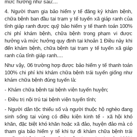
mức hưởng như sau:...
4. Người tham gia bảo hiểm y tế đăng ký khám bệnh,
chữa bệnh ban đầu tại trạm y tế tuyến xã giáp ranh của
tỉnh giáp ranh được quỹ bảo hiểm y tế thanh toán 100%
chi phí khám bệnh, chữa bệnh trong phạm vi được
hưởng và mức hưởng quy định tại khoản 1 Điều này khi
đến khám bệnh, chữa bệnh tại trạm y tế tuyến xã giáp
ranh của tỉnh giáp ranh....
Như vậy, 06 trường hợp được bảo hiểm y tế thanh toán
100% chi phí khi khám chữa bệnh trái tuyến giống như
khám chữa bệnh đúng tuyến là:
- Khám chữa bệnh tại bệnh viện tuyến huyện;
- Điều trị nội trú tại bệnh viện tuyến tỉnh;
- Người dân tộc thiểu số và người thuộc hộ nghèo đang
sinh sống tại vùng có điều kiện kinh tế - xã hội khó
khăn, đặc biệt khó khăn hoặc xã đảo, huyện đảo mà có
tham gia bảo hiểm y tế khi tự đi khám chữa bệnh trái