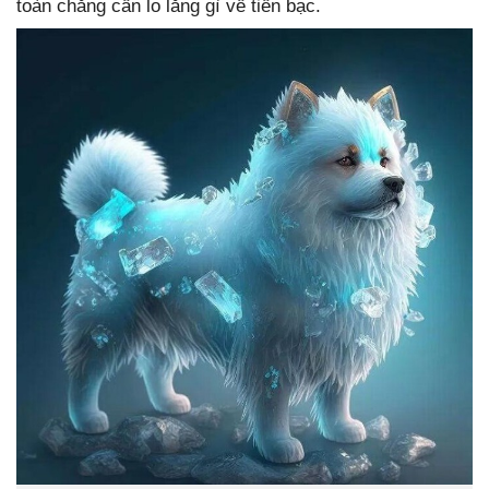
toàn chẳng cần lo lắng gì về tiền bạc.