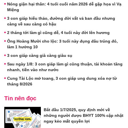
Nóng giận hại thân: 4 tuổi cuối năm 2026 dễ gặp họa vì Vạ
Miệng
3 con giáp hiếu thảo, đường đời vất vả ban đầu nhưng
càng về sau càng có hậu
2 tháng tới làm gì cũng dễ, 4 tuổi này đời lên hương
Ông Hoàng Mười cho lộc: 3 tuổi này đụng đâu trúng đó,
làm 1 hưởng 10
3 con giáp càng già càng giàu sụ
Sau ngày 1/8: 3 con giáp làm gì cũng thuận, tài khoản tăng
nhanh, tiền vào như nước
Cung Tài Lộc mở toang, 3 con giáp ung dung xóa nợ từ
tháng 8/2026
Tin nên đọc
Bắt đầu 1/7/2025, quy định mới về
những người được BHYT 100% cập nhật
ngay kẻo mất quyền lợi