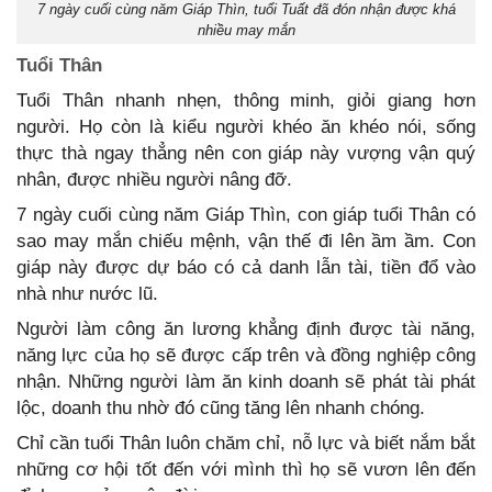
7 ngày cuối cùng năm Giáp Thìn, tuổi Tuất đã đón nhận được khá
nhiều may mắn
Tuổi Thân
Tuổi Thân nhanh nhẹn, thông minh, giỏi giang hơn
người. Họ còn là kiểu người khéo ăn khéo nói, sống
thực thà ngay thẳng nên con giáp này vượng vận quý
nhân, được nhiều người nâng đỡ.
7 ngày cuối cùng năm Giáp Thìn, con giáp tuổi Thân có
sao may mắn chiếu mệnh, vận thế đi lên ầm ầm. Con
giáp này được dự báo có cả danh lẫn tài, tiền đổ vào
nhà như nước lũ.
Người làm công ăn lương khẳng định được tài năng,
năng lực của họ sẽ được cấp trên và đồng nghiệp công
nhận. Những người làm ăn kinh doanh sẽ phát tài phát
lộc, doanh thu nhờ đó cũng tăng lên nhanh chóng.
Chỉ cần tuổi Thân luôn chăm chỉ, nỗ lực và biết nắm bắt
những cơ hội tốt đến với mình thì họ sẽ vươn lên đến