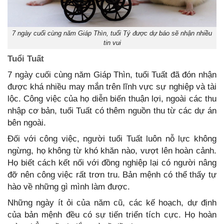
7 ngày cuối cùng năm Giáp Thìn, tuổi Tý được dự báo sẽ nhận nhiều
tin vui
Tuổi Tuất
7 ngày cuối cùng năm Giáp Thìn, tuổi Tuất đã đón nhận
được khá nhiều may mắn trên lĩnh vực sự nghiệp và tài
lộc. Công việc của họ diễn biến thuận lợi, ngoài các thu
nhập cơ bản, tuổi Tuất có thêm nguồn thu từ các dự án
bên ngoài.
Đối với công việc, người tuổi Tuất luôn nỗ lực không
ngừng, họ không từ khó khăn nào, vượt lên hoàn cảnh.
Họ biết cách kết nối với đồng nghiệp lại có người nâng
đỡ nên công việc rất trơn tru. Bản mệnh có thể thấy tự
hào về những gì mình làm được.
Những ngày ít ỏi của năm cũ, các kế hoạch, dự định
của bản mệnh đều có sự tiến triển tích cực. Họ hoàn