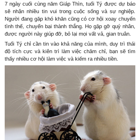
7 ngày cuối cùng năm Giáp Thìn, tuổi Tý được dự báo
sẽ nhận nhiều tin vui trong cuộc sống và sự nghiệp.
Người đang gặp khó khăn cũng có cơ hội xoay chuyển
tình thế, chuyển bại thành thắng. Họ gặp gỡ quý nhân,
được người này giúp đỡ, bỏ lại mọi vất vả, gian truân.
Tuổi Tý chỉ cần tin vào khả năng của mình, duy trì thái
độ tích cực và kiên trì làm việc chăm chỉ, bạn sẽ tìm
thấy nhiều cơ hội làm việc và kiếm ra nhiều tiền.