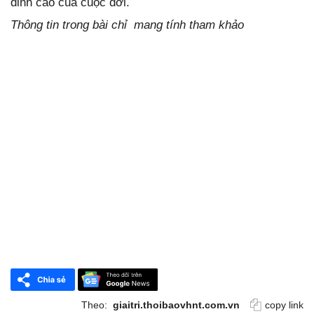
đỉnh cao của cuộc đời.
Thông tin trong bài chỉ mang tính tham khảo
Theo:
giaitri.thoibaovhnt.com.vn
copy link