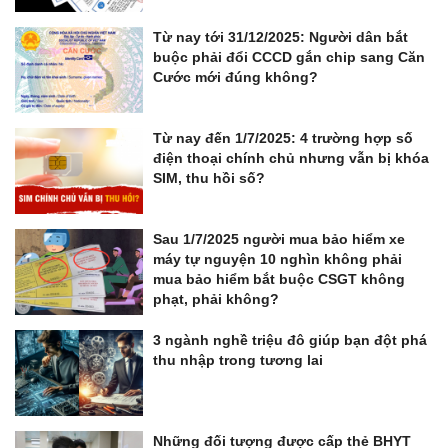
Từ nay tới 31/12/2025: Người dân bắt
buộc phải đổi CCCD gắn chip sang Căn
Cước mới đúng không?
Từ nay đến 1/7/2025: 4 trường hợp số
điện thoại chính chủ nhưng vẫn bị khóa
SIM, thu hồi số?
Sau 1/7/2025 người mua bảo hiểm xe
máy tự nguyện 10 nghìn không phải
mua bảo hiểm bắt buộc CSGT không
phạt, phải không?
3 ngành nghề triệu đô giúp bạn đột phá
thu nhập trong tương lai
Những đối tượng được cấp thẻ BHYT