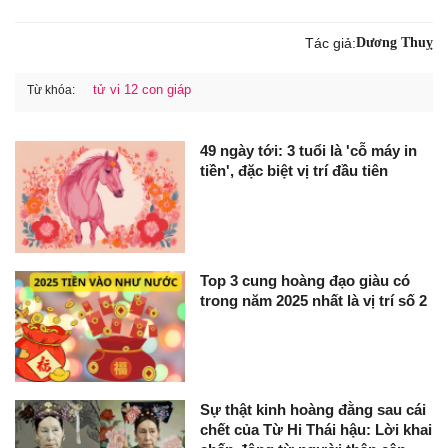
Tác giả:
Dương Thuỵ
tử vi 12 con giáp
Từ khóa:
49 ngày tới: 3 tuổi là 'cỗ máy in
tiền', đặc biệt vị trí đầu tiên
Top 3 cung hoàng đạo giàu có
trong năm 2025 nhất là vị trí số 2
Sự thật kinh hoàng đằng sau cái
chết của Từ Hi Thái hậu: Lời khai