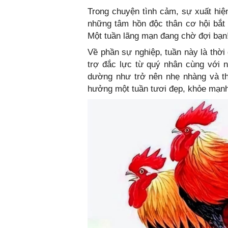
Trong chuyện tình cảm, sự xuất hi
những tâm hồn độc thân cơ hội bắt
Một tuần lãng mạn đang chờ đợi bạn
Về phần sự nghiệp, tuần này là thời
trợ đắc lực từ quý nhân cùng với n
dường như trở nên nhẹ nhàng và th
hưởng một tuần tươi đẹp, khỏe mạnh 