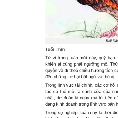
Tuổi Dậ
Tuổi Thìn
Tử vi trong tuần mới này, quý bạn
khiến ai cũng phải ngưỡng mộ. Thứ
quyện và đi theo chiều hướng tích c
đến những cơ hội bất ngờ và thú vị.
Trong lĩnh vực tài chính, các cơ hộ
tác có thể mở ra cánh cửa của nhữ
nhật, dự đoán là ngày mà túi tiền c
đang kinh doanh trong lĩnh vực bán 
Trong sự nghiệp, tuần này là thời đ