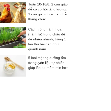
Tuần 10-16/8: 2 con giáp
dễ có cơ hội tăng lương,
1 con giáp được cất nhắc
thăng chức
Cách trồng hành hoa
(hành lá) trong chậu để
đẻ nhiều nhánh, trồng 1
lần thu hái gần như
quanh năm
5 loại mặt nạ dưỡng ẩm
từ nguyên liệu tự nhiên
giúp làn da mềm mịn hơn