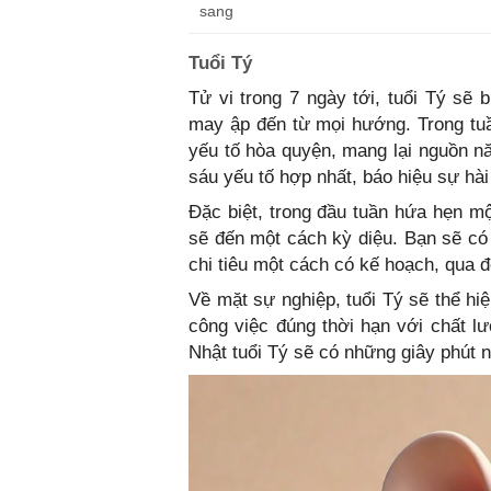
sang
Tuổi Tý
Tử vi trong 7 ngày tới, tuổi Tý sẽ
may ập đến từ mọi hướng. Trong tu
yếu tố hòa quyện, mang lại nguồn n
sáu yếu tố hợp nhất, báo hiệu sự h
Đặc biệt, trong đầu tuần hứa hẹn mộ
sẽ đến một cách kỳ diệu. Bạn sẽ c
chi tiêu một cách có kế hoạch, qua đ
Về mặt sự nghiệp, tuổi Tý sẽ thể hi
công việc đúng thời hạn với chất 
Nhật tuổi Tý sẽ có những giây phút n