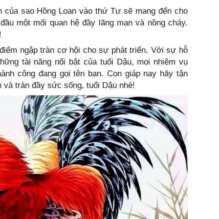
ện của sao Hồng Loan vào thứ Tư sẽ mang đến cho
 đầu một mối quan hệ đầy lãng mạn và nồng cháy.
!
 điểm ngập tràn cơ hội cho sự phát triển. Với sự hỗ
hững tài năng nổi bật của tuổi Dậu, mọi nhiệm vụ
ành công đang gọi tên bạn. Con giáp nay hãy tận
và tràn đầy sức sống, tuổi Dậu nhé!