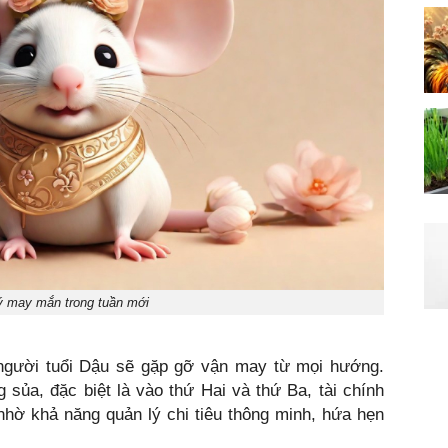
ý may mắn trong tuần mới
người tuổi Dậu sẽ gặp gỡ vận may từ mọi hướng.
sủa, đặc biệt là vào thứ Hai và thứ Ba, tài chính
nhờ khả năng quản lý chi tiêu thông minh, hứa hẹn