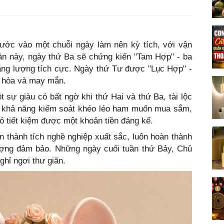
 bước vào một chuỗi ngày làm nên kỳ tích, với vận
ần này, ngày thứ Ba sẽ chứng kiến "Tam Hợp" - ba
ăng lượng tích cực. Ngày thứ Tư được "Lục Hợp" -
ài hòa và may mắn.
t sự giàu có bất ngờ khi thứ Hai và thứ Ba, tài lộc
ó khả năng kiểm soát khéo léo ham muốn mua sắm,
ó tiết kiệm được một khoản tiền đáng kể.
ện thành tích nghề nghiệp xuất sắc, luôn hoàn thành
lượng đảm bảo. Những ngày cuối tuần thứ Bảy, Chủ
ghỉ ngơi thư giãn.