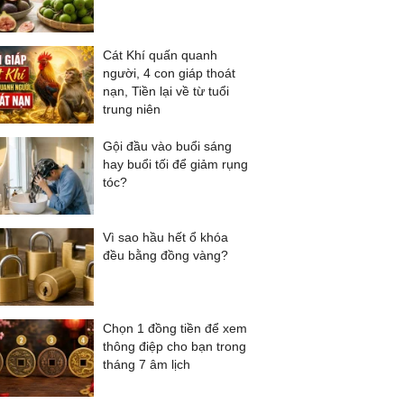
Cát Khí quấn quanh
người, 4 con giáp thoát
nạn, Tiền lại về từ tuổi
trung niên
Gội đầu vào buổi sáng
hay buổi tối để giảm rụng
tóc?
Vì sao hầu hết ổ khóa
đều bằng đồng vàng?
Chọn 1 đồng tiền để xem
thông điệp cho bạn trong
tháng 7 âm lịch