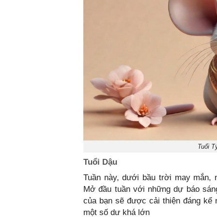
Tuổi T
Tuổi Dậu
Tuần này, dưới bầu trời may mắn, 
Mở đầu tuần với những dự báo sáng 
của bạn sẽ được cải thiện đáng kể 
một số dư khá lớn