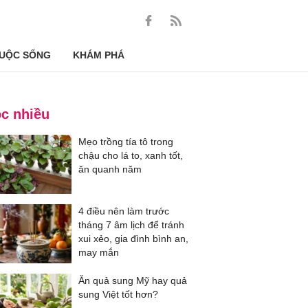
UỘC SỐNG
KHÁM PHÁ
c nhiều
Mẹo trồng tía tô trong
chậu cho lá to, xanh tốt,
ăn quanh năm
4 điều nên làm trước
tháng 7 âm lịch để tránh
xui xẻo, gia đình bình an,
may mắn
Ăn quả sung Mỹ hay quả
sung Việt tốt hơn?