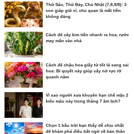
Thứ Sáu, Thứ Bảy, Chủ Nhật (7,8,9/8): 3
con giáp giữ ví, chủ quan là mất tiền
không đáng
Cách để cây kim tiền nhanh ra hoa, rước
may mắn vào nhà
Cách để chậu hoa giấy từ tốt lá sang sai
hoa: Bí quyết này giúp cây nở rực rỡ
quanh năm
Vì sao người xưa khuyên hạn chế mặc 2
kiểu màu này trong tháng 7 âm lịch?
Chọn 1 bầu trời bạn thấy dễ chịu nhất
để khám phá điều bất ngờ về bản thân