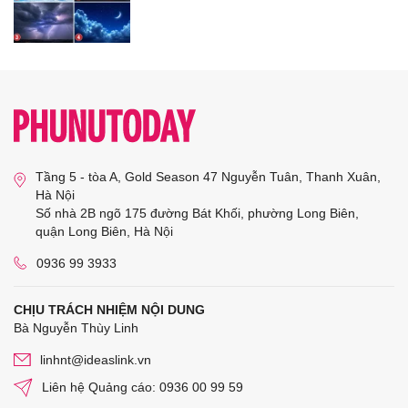
Tầng 5 - tòa A, Gold Season 47 Nguyễn Tuân, Thanh Xuân,
Hà Nội
Số nhà 2B ngõ 175 đường Bát Khối, phường Long Biên,
quận Long Biên, Hà Nội
0936 99 3933
CHỊU TRÁCH NHIỆM NỘI DUNG
Bà Nguyễn Thùy Linh
linhnt@ideaslink.vn
Liên hệ Quảng cáo: 0936 00 99 59