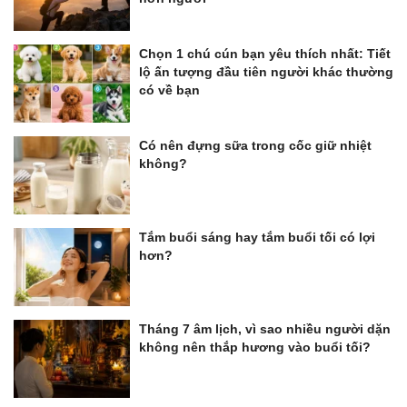
Chọn 1 chú cún bạn yêu thích nhất: Tiết
lộ ấn tượng đầu tiên người khác thường
có về bạn
Có nên đựng sữa trong cốc giữ nhiệt
không?
Tắm buổi sáng hay tắm buổi tối có lợi
hơn?
Tháng 7 âm lịch, vì sao nhiều người dặn
không nên thắp hương vào buổi tối?