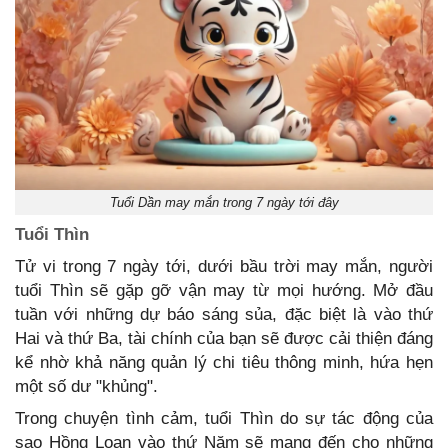
Tuổi Dần may mắn trong 7 ngày tới đây
Tuổi Thìn
Tử vi trong 7 ngày tới, dưới bầu trời may mắn, người
tuổi Thìn sẽ gặp gỡ vận may từ mọi hướng. Mở đầu
tuần với những dự báo sáng sủa, đặc biệt là vào thứ
Hai và thứ Ba, tài chính của bạn sẽ được cải thiện đáng
kể nhờ khả năng quản lý chi tiêu thông minh, hứa hẹn
một số dư "khủng".
Trong chuyện tình cảm, tuổi Thìn do sự tác động của
sao Hồng Loan vào thứ Năm sẽ mang đến cho những