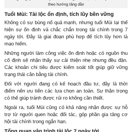
theo hướng tăng dần
Tuổi Mùi: Tài lộc ổn định, tích lũy bền vững
Không có sự bùng nổ quá mạnh, nhưng tuổi Mùi lại thể
hiện sự ổn định và chắc chắn trong tài chính trong 7
ngày tới. Đây là giai đoạn phù hợp để tích lũy hơn là
mạo hiểm.
Những người làm công việc ổn định hoặc có nguồn thu
cố định sẽ nhận thấy sự cải thiện nhẹ nhưng đều đặn.
Các khoản chi tiêu được kiểm soát tốt giúp giữ vững
trạng thái cân bằng tài chính.
Đối với người đang có kế hoạch đầu tư, đây là thời
điểm nên ưu tiên các lựa chọn an toàn. Sự thận trọng
có thể giúp tránh được rủi ro không cần thiết.
Ngoài ra, tuổi Mùi cũng có khả năng nhận được sự hỗ
trợ từ người quen hoặc đối tác, góp phần gia tăng cơ
hội tài chính trong ngắn hạn.
Tổng quan vận trình tài lộc 7 ngày tới