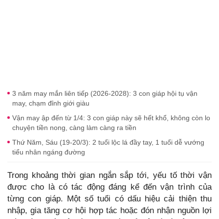
3 năm may mắn liên tiếp (2026-2028): 3 con giáp hội tụ vận
may, chạm đỉnh giới giàu
Vận may ập đến từ 1/4: 3 con giáp này sẽ hết khổ, không còn lo
chuyện tiền nong, càng làm càng ra tiền
Thứ Năm, Sáu (19-20/3): 2 tuổi lộc lá đầy tay, 1 tuổi dễ vướng
tiểu nhân ngáng đường
Trong khoảng thời gian ngắn sắp tới, yếu tố thời vận
được cho là có tác động đáng kể đến vận trình của
từng con giáp. Một số tuổi có dấu hiệu cải thiện thu
nhập, gia tăng cơ hội hợp tác hoặc đón nhận nguồn lợi