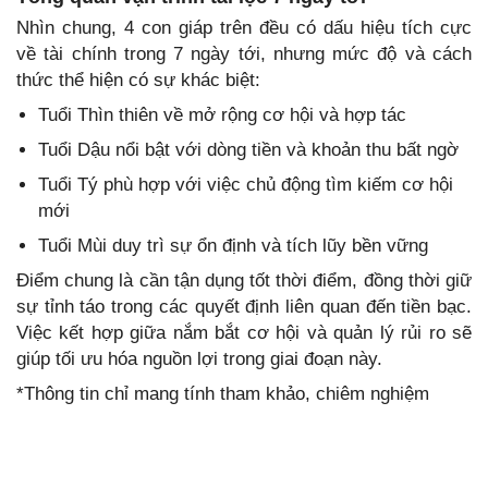
Nhìn chung, 4 con giáp trên đều có dấu hiệu tích cực
về tài chính trong 7 ngày tới, nhưng mức độ và cách
thức thể hiện có sự khác biệt:
Tuổi Thìn thiên về mở rộng cơ hội và hợp tác
Tuổi Dậu nổi bật với dòng tiền và khoản thu bất ngờ
Tuổi Tý phù hợp với việc chủ động tìm kiếm cơ hội
mới
Tuổi Mùi duy trì sự ổn định và tích lũy bền vững
Điểm chung là cần tận dụng tốt thời điểm, đồng thời giữ
sự tỉnh táo trong các quyết định liên quan đến tiền bạc.
Việc kết hợp giữa nắm bắt cơ hội và quản lý rủi ro sẽ
giúp tối ưu hóa nguồn lợi trong giai đoạn này.
*Thông tin chỉ mang tính tham khảo, chiêm nghiệm