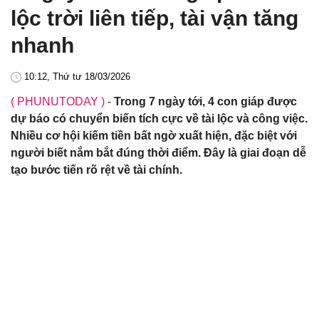
lộc trời liên tiếp, tài vận tăng
nhanh
10:12, Thứ tư 18/03/2026
( PHUNUTODAY )
-
Trong 7 ngày tới, 4 con giáp được
dự báo có chuyển biến tích cực về tài lộc và công việc.
Nhiều cơ hội kiếm tiền bất ngờ xuất hiện, đặc biệt với
người biết nắm bắt đúng thời điểm. Đây là giai đoạn dễ
tạo bước tiến rõ rệt về tài chính.