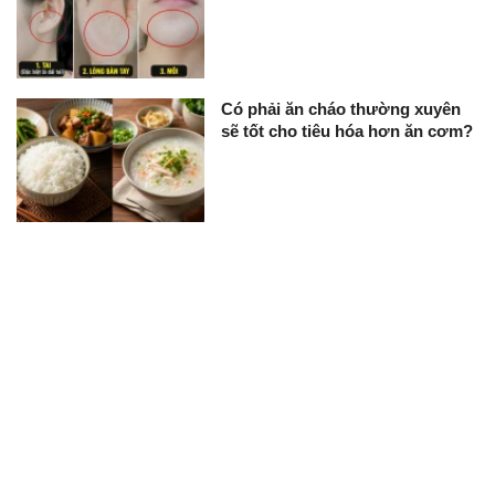
Có phải ăn cháo thường xuyên
sẽ tốt cho tiêu hóa hơn ăn cơm?