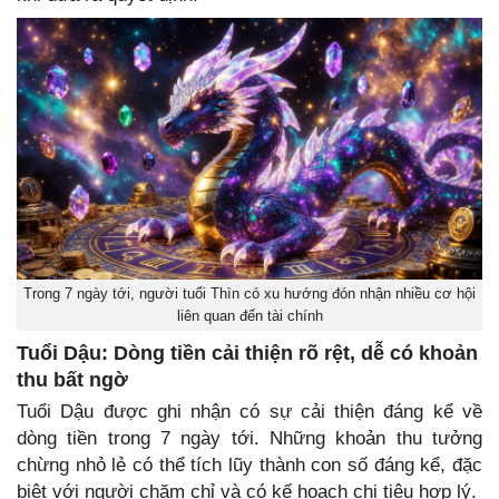
Trong 7 ngày tới, người tuổi Thìn có xu hướng đón nhận nhiều cơ hội
liên quan đến tài chính
Tuổi Dậu: Dòng tiền cải thiện rõ rệt, dễ có khoản
thu bất ngờ
Tuổi Dậu được ghi nhận có sự cải thiện đáng kể về
dòng tiền trong 7 ngày tới. Những khoản thu tưởng
chừng nhỏ lẻ có thể tích lũy thành con số đáng kể, đặc
biệt với người chăm chỉ và có kế hoạch chi tiêu hợp lý.