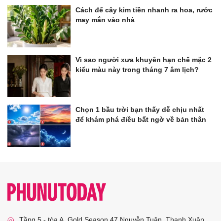
Cách để cây kim tiền nhanh ra hoa, rước
may mắn vào nhà
Vì sao người xưa khuyên hạn chế mặc 2
kiểu màu này trong tháng 7 âm lịch?
Chọn 1 bầu trời bạn thấy dễ chịu nhất
để khám phá điều bất ngờ về bản thân
Tầng 5 - tòa A, Gold Season 47 Nguyễn Tuân, Thanh Xuân,