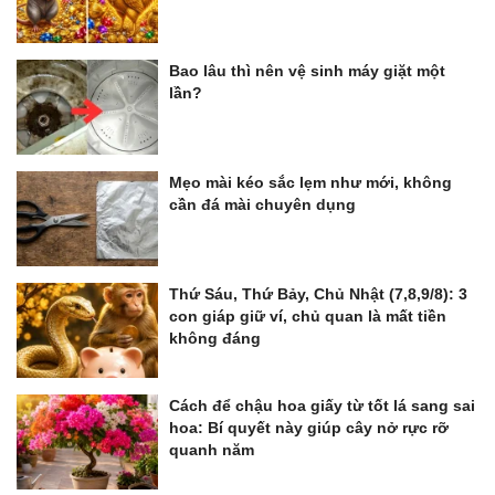
Bao lâu thì nên vệ sinh máy giặt một
lần?
Mẹo mài kéo sắc lẹm như mới, không
cần đá mài chuyên dụng
Thứ Sáu, Thứ Bảy, Chủ Nhật (7,8,9/8): 3
con giáp giữ ví, chủ quan là mất tiền
không đáng
Cách để chậu hoa giấy từ tốt lá sang sai
hoa: Bí quyết này giúp cây nở rực rỡ
quanh năm