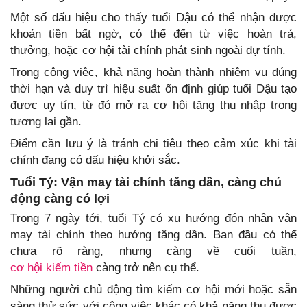
Một số dấu hiệu cho thấy tuổi Dậu có thể nhận được
khoản tiền bất ngờ, có thể đến từ việc hoàn trả,
thưởng, hoặc cơ hội tài chính phát sinh ngoài dự tính.
Trong công việc, khả năng hoàn thành nhiệm vụ đúng
thời hạn và duy trì hiệu suất ổn định giúp tuổi Dậu tạo
được uy tín, từ đó mở ra cơ hội tăng thu nhập trong
tương lai gần.
Điểm cần lưu ý là tránh chi tiêu theo cảm xúc khi tài
chính đang có dấu hiệu khởi sắc.
Tuổi Tý: Vận may tài chính tăng dần, càng chủ
động càng có lợi
Trong 7 ngày tới, tuổi Tý có xu hướng đón nhận vận
may tài chính theo hướng tăng dần. Ban đầu có thể
chưa rõ ràng, nhưng càng về cuối tuần,
cơ hội kiếm tiền
càng trở nên cụ thể.
Những người chủ động tìm kiếm cơ hội mới hoặc sẵn
sàng thử sức với công việc khác có khả năng thu được