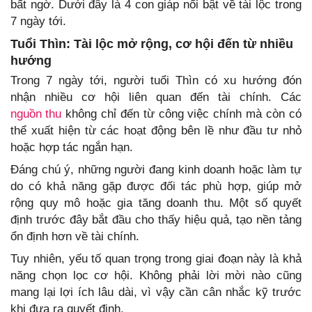
bất ngờ. Dưới đây là 4 con giáp nổi bật về tài lộc trong
7 ngày tới.
Tuổi Thìn: Tài lộc mở rộng, cơ hội đến từ nhiều
hướng
Trong 7 ngày tới, người tuổi Thìn có xu hướng đón
nhận nhiều cơ hội liên quan đến tài chính. Các
nguồn thu
không chỉ đến từ công việc chính mà còn có
thể xuất hiện từ các hoạt động bên lề như đầu tư nhỏ
hoặc hợp tác ngắn hạn.
Đáng chú ý, những người đang kinh doanh hoặc làm tự
do có khả năng gặp được đối tác phù hợp, giúp mở
rộng quy mô hoặc gia tăng doanh thu. Một số quyết
định trước đây bắt đầu cho thấy hiệu quả, tạo nền tảng
ổn định hơn về tài chính.
Tuy nhiên, yếu tố quan trọng trong giai đoạn này là khả
năng chọn lọc cơ hội. Không phải lời mời nào cũng
mang lại lợi ích lâu dài, vì vậy cần cân nhắc kỹ trước
khi đưa ra quyết định.