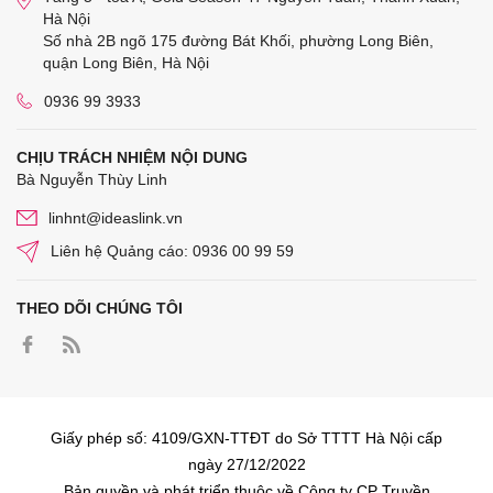
Hà Nội
Số nhà 2B ngõ 175 đường Bát Khối, phường Long Biên,
quận Long Biên, Hà Nội
0936 99 3933
CHỊU TRÁCH NHIỆM NỘI DUNG
Bà Nguyễn Thùy Linh
linhnt@ideaslink.vn
Liên hệ Quảng cáo: 0936 00 99 59
THEO DÕI CHÚNG TÔI
Giấy phép số: 4109/GXN-TTĐT do Sở TTTT Hà Nội cấp
ngày 27/12/2022
Bản quyền và phát triển thuộc về Công ty CP Truyền