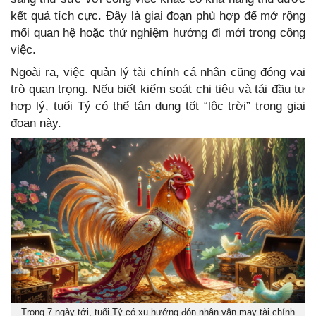
kết quả tích cực. Đây là giai đoạn phù hợp để mở rộng
mối quan hệ hoặc thử nghiệm hướng đi mới trong công
việc.
Ngoài ra, việc quản lý tài chính cá nhân cũng đóng vai
trò quan trọng. Nếu biết kiểm soát chi tiêu và tái đầu tư
hợp lý, tuổi Tý có thể tận dụng tốt “lộc trời” trong giai
đoạn này.
Trong 7 ngày tới, tuổi Tý có xu hướng đón nhận vận may tài chính