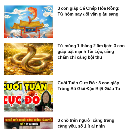
3 con giáp Cá Chép Hóa Rồng:
Từ hôm nay đổi vận giàu sang
Từ mùng 1 tháng 2 âm lịch: 3 con
giáp bật mạnh Tài Lộc, càng
chăm chỉ càng bội thu
Cuối Tuần Cực Đỏ : 3 con giáp
Trúng Số Giải Đặc Biệt Giàu To
3 chỗ trên người càng trắng
càng yếu, số 1 ít ai nhìn