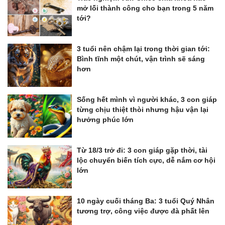
mở lối thành công cho bạn trong 5 năm
tới?
3 tuổi nên chậm lại trong thời gian tới:
Bình tĩnh một chút, vận trình sẽ sáng
hơn
Sống hết mình vì người khác, 3 con giáp
từng chịu thiệt thòi nhưng hậu vận lại
hưởng phúc lớn
Từ 18/3 trở đi: 3 con giáp gặp thời, tài
lộc chuyển biến tích cực, dễ nắm cơ hội
lớn
10 ngày cuối tháng Ba: 3 tuổi Quý Nhân
tương trợ, công việc được đà phất lên