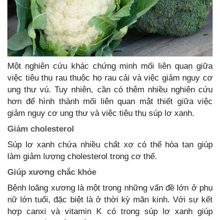
Một nghiên cứu khác chứng minh mối liên quan giữa
việc tiêu thụ rau thuộc họ rau cải và việc giảm nguy cơ
ung thư vú. Tuy nhiên, cần có thêm nhiều nghiên cứu
hơn để hình thành mối liên quan mật thiết giữa việc
giảm nguy cơ ung thư và việc tiêu thụ súp lơ xanh.
Giảm cholesterol
Súp lơ xanh chứa nhiều chất xơ có thể hòa tan giúp
làm giảm lượng cholesterol trong cơ thể.
Giúp xương chắc khỏe
Bệnh loãng xương là một trong những vấn đề lớn ở phụ
nữ lớn tuổi, đặc biệt là ở thời kỳ mãn kinh. Với sự kết
hợp canxi và vitamin K có trong súp lơ xanh giúp