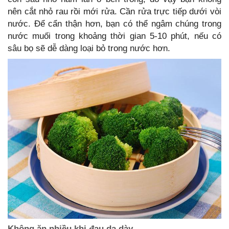
nên cắt nhỏ rau rồi mới rửa. Cần rửa trực tiếp dưới vòi
nước. Để cẩn thận hơn, bạn có thể ngâm chúng trong
nước muối trong khoảng thời gian 5-10 phút, nếu có
sâu bọ sẽ dễ dàng loại bỏ trong nước hơn.
Không ăn nhiều khi đau dạ dày