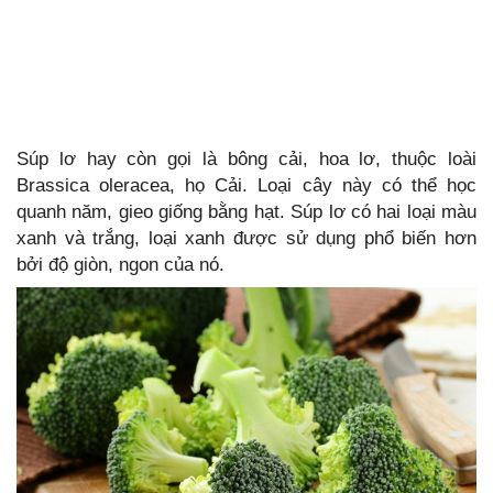
Súp lơ hay còn gọi là bông cải, hoa lơ, thuộc loài
Brassica oleracea, họ Cải. Loại cây này có thể học
quanh năm, gieo giống bằng hạt. Súp lơ có hai loại màu
xanh và trắng, loại xanh được sử dụng phổ biến hơn
bởi độ giòn, ngon của nó.