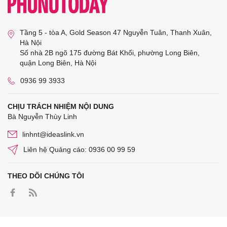
Tầng 5 - tòa A, Gold Season 47 Nguyễn Tuân, Thanh Xuân,
Hà Nội
Số nhà 2B ngõ 175 đường Bát Khối, phường Long Biên,
quận Long Biên, Hà Nội
0936 99 3933
CHỊU TRÁCH NHIỆM NỘI DUNG
Bà Nguyễn Thùy Linh
linhnt@ideaslink.vn
Liên hệ Quảng cáo: 0936 00 99 59
THEO DÕI CHÚNG TÔI