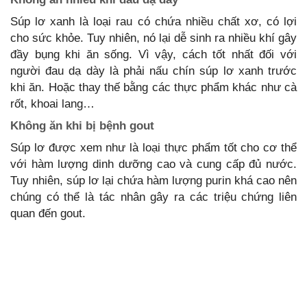
Súp lơ xanh là loại rau có chứa nhiều chất xơ, có lợi
cho sức khỏe. Tuy nhiên, nó lại dễ sinh ra nhiều khí gây
đầy bụng khi ăn sống. Vì vậy, cách tốt nhất đối với
người đau dạ dày là phải nấu chín súp lơ xanh trước
khi ăn. Hoặc thay thế bằng các thực phẩm khác như cà
rốt, khoai lang…
Không ăn khi bị bệnh gout
Súp lơ được xem như là loại thực phẩm tốt cho cơ thể
với hàm lượng dinh dưỡng cao và cung cấp đủ nước.
Tuy nhiên, súp lơ lại chứa hàm lượng purin khá cao nên
chúng có thể là tác nhân gây ra các triệu chứng liên
quan đến gout.