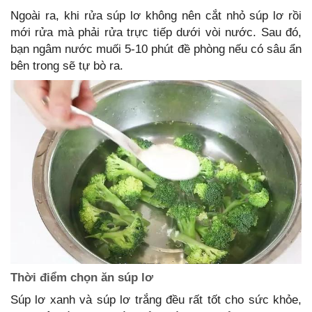
Ngoài ra, khi rửa súp lơ không nên cắt nhỏ súp lơ rồi
mới rửa mà phải rửa trực tiếp dưới vòi nước. Sau đó,
bạn ngâm nước muối 5-10 phút đề phòng nếu có sâu ẩn
bên trong sẽ tự bò ra.
Thời điểm chọn ăn súp lơ
Súp lơ xanh và súp lơ trắng đều rất tốt cho sức khỏe,