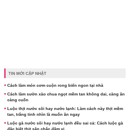
TIN MỚI CẬP NHẬT
Cách làm món cơm cuộn rong biển ngon tại nhà
Cách làm sườn xào chua ngọt mềm tan không dai, càng ăn
càng cuốn
Luộc thịt nước sôi hay nước lạnh: Làm cách này thịt mềm
tan, trắng tinh nhìn là muốn ăn ngay
Luộc gà nước sôi hay nước lạnh đều sai cả: Cách luộc gà
đặc biệt thịt săn chắc đậm vị