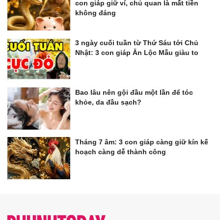
con giáp giữ ví, chủ quan là mất tiền
không đáng
3 ngày cuối tuần từ Thứ Sáu tới Chủ
Nhật: 3 con giáp Ăn Lộc Mẫu giàu to
Bao lâu nên gội đầu một lần để tóc
khỏe, da đầu sạch?
Tháng 7 âm: 3 con giáp càng giữ kín kế
hoạch càng dễ thành công