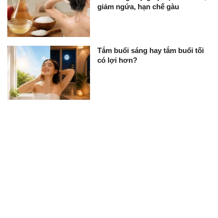
giảm ngứa, hạn chế gàu
Tắm buổi sáng hay tắm buổi tối
có lợi hơn?