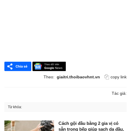
Theo:
giaitri.thoibaovhnt.vn
copy link
Tác giả:
Từ khóa:
Cách gội đầu bằng 2 gia vị có
sẵn trong bếp giúp sạch da đầu,