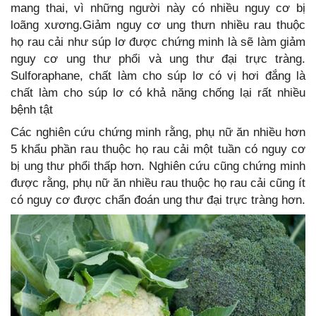
mang thai, vì những người này có nhiều nguy cơ bị
loãng xương.Giảm nguy cơ ung thưn nhiều rau thuộc
họ rau cải như súp lơ được chứng minh là sẽ làm giảm
nguy cơ ung thư phổi và ung thư đại trực tràng.
Sulforaphane, chất làm cho súp lơ có vị hơi đắng là
chất làm cho súp lơ có khả năng chống lại rất nhiều
bệnh tật
Các nghiên cứu chứng minh rằng, phụ nữ ăn nhiều hơn
5 khẩu phần rau thuộc họ rau cải một tuần có nguy cơ
bị ung thư phổi thấp hơn. Nghiên cứu cũng chứng minh
được rằng, phụ nữ ăn nhiều rau thuộc họ rau cải cũng ít
có nguy cơ được chẩn đoán ung thư đại trực tràng hơn.