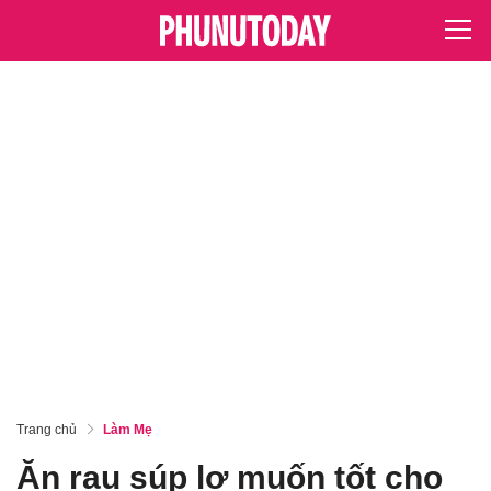
Trang chủ
Làm Mẹ
Ăn rau súp lơ muốn tốt cho