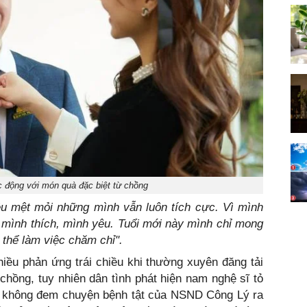
 động với món quà đặc biệt từ chồng
u mệt mỏi những mình vẫn luôn tích cực. Vì mình
 mình thích, mình yêu. Tuổi mới này mình chỉ mong
 thể làm việc chăm chỉ".
ều phản ứng trái chiều khi thường xuyên đăng tải
hồng, tuy nhiên dân tình phát hiện nam nghệ sĩ tỏ
iết không đem chuyện bệnh tật của NSND Công Lý ra