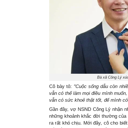
Bà xã Công Lý xúc
Cô bày tỏ:
"Cuộc sống dẫu còn nhiề
vẫn có thể làm mọi điều mình muốn,
vẫn có sức khoẻ thật tốt, để mình có
Gần đây, vợ NSND Công Lý nhận nhi
những khoảnh khắc đời thường của c
ra rất khó chịu. Mới đây, cô cho b