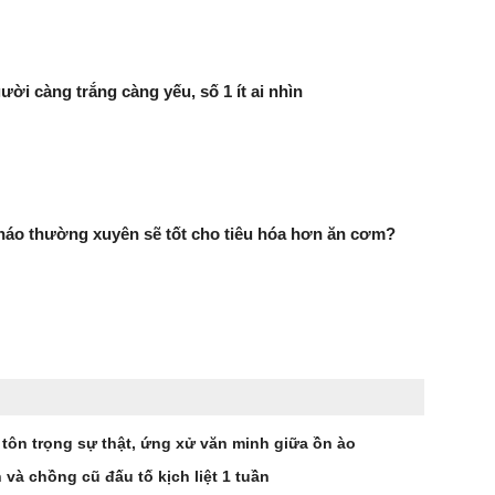
ười càng trắng càng yếu, số 1 ít ai nhìn
háo thường xuyên sẽ tốt cho tiêu hóa hơn ăn cơm?
 tôn trọng sự thật, ứng xử văn minh giữa ồn ào
à chồng cũ đấu tố kịch liệt 1 tuần