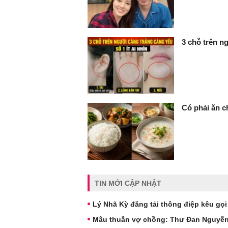
3 chỗ trên ng
Có phải ăn c
TIN MỚI CẬP NHẬT
Lý Nhã Kỳ đăng tải thông điệp kêu gọi
Mâu thuẫn vợ chồng: Thư Đan Nguyễn v