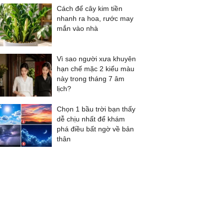
Cách để cây kim tiền
nhanh ra hoa, rước may
mắn vào nhà
Vì sao người xưa khuyên
hạn chế mặc 2 kiểu màu
này trong tháng 7 âm
lịch?
Chọn 1 bầu trời bạn thấy
dễ chịu nhất để khám
phá điều bất ngờ về bản
thân