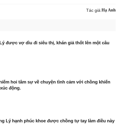
Tác giả:
Hạ Anh
 được vợ dìu đi siêu thị, khán giả thốt lên một câu
iếm hoi tâm sự về chuyện tình cảm với chồng khiến
 xúc động.
ng Lý hạnh phúc khoe được chồng tự tay làm điều này