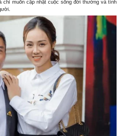
Hà chỉ muốn cập nhật cuộc sống đời thường và tình
gười.