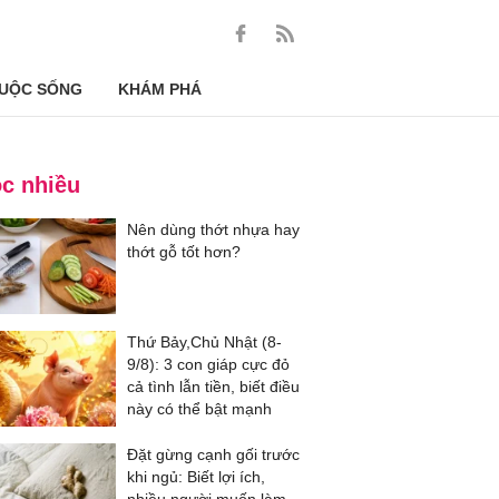
UỘC SỐNG
KHÁM PHÁ
c nhiều
Nên dùng thớt nhựa hay
thớt gỗ tốt hơn?
Thứ Bảy,Chủ Nhật (8-
9/8): 3 con giáp cực đỏ
cả tình lẫn tiền, biết điều
này có thể bật mạnh
Đặt gừng cạnh gối trước
khi ngủ: Biết lợi ích,