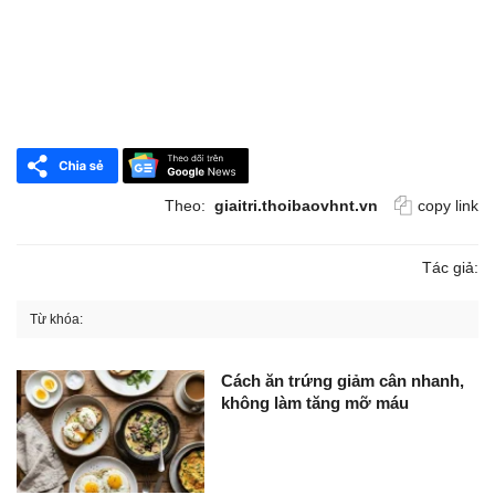
Theo:
giaitri.thoibaovhnt.vn
copy link
Tác giả:
Từ khóa:
Cách ăn trứng giảm cân nhanh,
không làm tăng mỡ máu