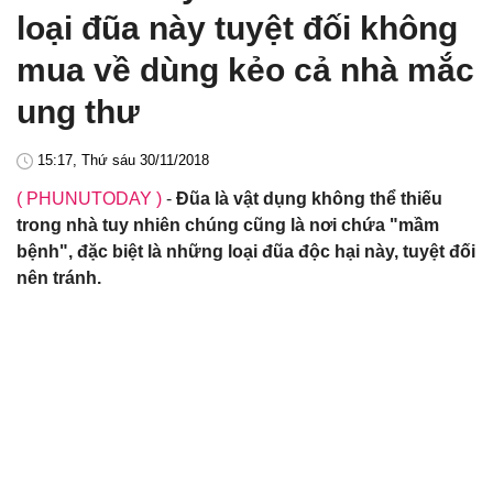
loại đũa này tuyệt đối không
mua về dùng kẻo cả nhà mắc
ung thư
15:17, Thứ sáu 30/11/2018
( PHUNUTODAY )
-
Đũa là vật dụng không thể thiếu
trong nhà tuy nhiên chúng cũng là nơi chứa "mầm
bệnh", đặc biệt là những loại đũa độc hại này, tuyệt đối
nên tránh.