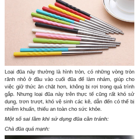
Loại đũa này thường là hình tròn, có những vòng tròn
rãnh nhỏ ở đầu vào cuối đũa để làm nhám, giúp cho
việc giữ thức ăn chặt hơn, không bị rơi trong quá trình
gắp. Nhưng loại đũa này trên thực tế cũng rất khó sử
dụng, trơn trượt, khó vệ sinh các kẽ, dẫn đến có thể bị
nhiễm khuẩn, thiếu an toàn cho sức khỏe.
Một số sai lầm khi sử dụng đũa cần tránh:
Chà đũa quá mạnh: