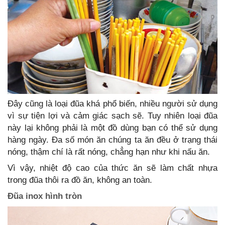
Đây cũng là loại đũa khá phổ biến, nhiều người sử dụng
vì sự tiện lợi và cảm giác sạch sẽ. Tuy nhiên loại đũa
này lại không phải là một đồ dùng bạn có thể sử dụng
hàng ngày. Đa số món ăn chúng ta ăn đều ở trạng thái
nóng, thậm chí là rất nóng, chẳng hạn như khi nấu ăn.
Vì vậy, nhiệt độ cao của thức ăn sẽ làm chất nhựa
trong đũa thôi ra đồ ăn, không an toàn.
Đũa inox hình tròn