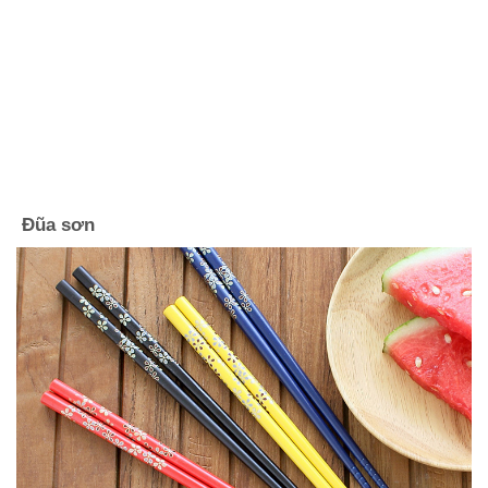
Đũa sơn