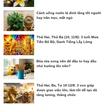
Cách uống nước lá đinh lăng tốt người
hay trằn trọc, mất ngủ
Thứ Hai, Thứ Ba (10, 11/8): 3 tuổi Mưa
Tiền Đổ Bộ, Danh Tiếng Lẫy Lừng
Đũa rửa xong nên để đầu to hay đầu
nhỏ hướng lên trên?
Thứ Hai, Ba, Tư 10-12/8: 3 con giáp
được giao việc lớn, làm tốt dễ tạo đà
tăng lương, thăng chức