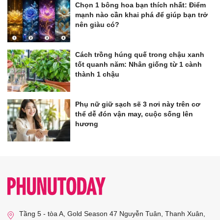
Chọn 1 bông hoa bạn thích nhất: Điểm
mạnh nào cần khai phá để giúp bạn trở
nên giàu có?
Cách trồng húng quế trong chậu xanh
tốt quanh năm: Nhân giống từ 1 cành
thành 1 chậu
Phụ nữ giữ sạch sẽ 3 nơi này trên cơ
thể dễ đón vận may, cuộc sống lên
hương
Tầng 5 - tòa A, Gold Season 47 Nguyễn Tuân, Thanh Xuân,