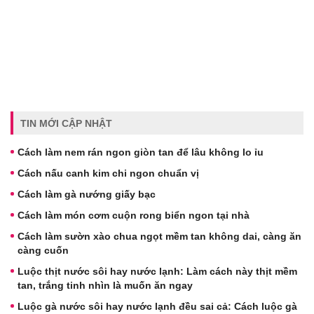
TIN MỚI CẬP NHẬT
Cách làm nem rán ngon giòn tan để lâu không lo ỉu
Cách nấu canh kim chi ngon chuẩn vị
Cách làm gà nướng giấy bạc
Cách làm món cơm cuộn rong biển ngon tại nhà
Cách làm sườn xào chua ngọt mềm tan không dai, càng ăn
càng cuốn
Luộc thịt nước sôi hay nước lạnh: Làm cách này thịt mềm
tan, trắng tinh nhìn là muốn ăn ngay
Luộc gà nước sôi hay nước lạnh đều sai cả: Cách luộc gà