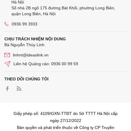
Hà Nội
Số nhà 2B ngõ 175 đường Bát Khối, phường Long Biên,
quận Long Biên, Hà Nội
0936 99 3933
CHỊU TRÁCH NHIỆM NỘI DUNG
Bà Nguyễn Thùy Linh
linhnt@ideaslink.vn
Liên hệ Quảng cáo: 0936 00 99 59
THEO DÕI CHÚNG TÔI
Giấy phép số: 4109/GXN-TTĐT do Sở TTTT Hà Nội cấp
ngày 27/12/2022
Bản quyền và phát triển thuộc về Công ty CP Truyền