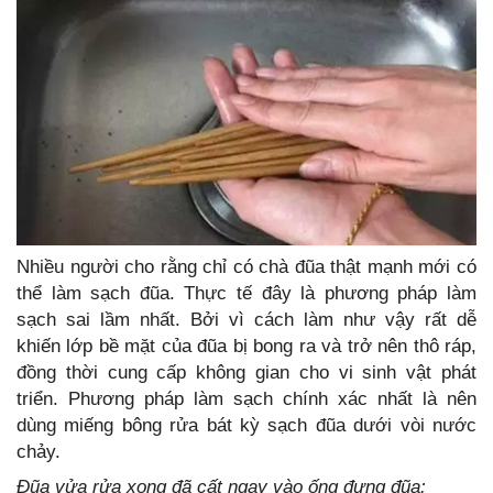
Nhiều người cho rằng chỉ có chà đũa thật mạnh mới có
thể làm sạch đũa. Thực tế đây là phương pháp làm
sạch sai lầm nhất. Bởi vì cách làm như vậy rất dễ
khiến lớp bề mặt của đũa bị bong ra và trở nên thô ráp,
đồng thời cung cấp không gian cho vi sinh vật phát
triển. Phương pháp làm sạch chính xác nhất là nên
dùng miếng bông rửa bát kỳ sạch đũa dưới vòi nước
chảy.
Đũa vửa rửa xong đã cất ngay vào ống đựng đũa: