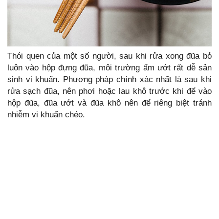
Thói quen của một số người, sau khi rửa xong đũa bỏ
luôn vào hộp đựng đũa, môi trường ẩm ướt rất dễ sản
sinh vi khuẩn. Phương pháp chính xác nhất là sau khi
rửa sạch đũa, nên phơi hoặc lau khô trước khi để vào
hộp đũa, đũa ướt và đũa khô nên để riêng biệt tránh
nhiễm vi khuẩn chéo.