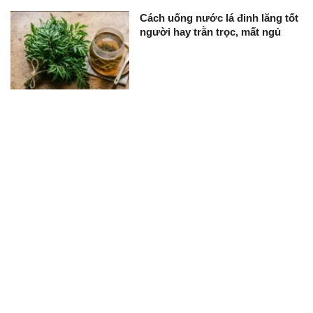
Cách uống nước lá đinh lăng tốt
người hay trằn trọc, mất ngủ