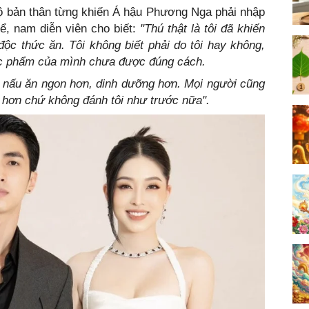
 lộ bản thân từng khiến Á hậu Phương Nga phải nhập
hể, nam diễn viên cho biết:
"Thú thật là tôi đã khiến
 độc thức ăn. Tôi không biết phải do tôi hay không,
ực phẩm của mình chưa được đúng cách.
 nấu ăn ngon hơn, dinh dưỡng hơn. Mọi người cũng
u hơn chứ không đánh tôi như trước nữa".