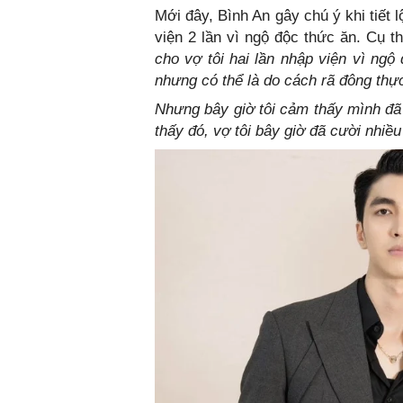
Mới đây, Bình An gây chú ý khi tiết
viện 2 lần vì ngộ độc thức ăn. Cụ t
cho vợ tôi hai lần nhập viện vì ngộ
nhưng có thể là do cách rã đông th
Nhưng bây giờ tôi cảm thấy mình đã
thấy đó, vợ tôi bây giờ đã cười nhiề