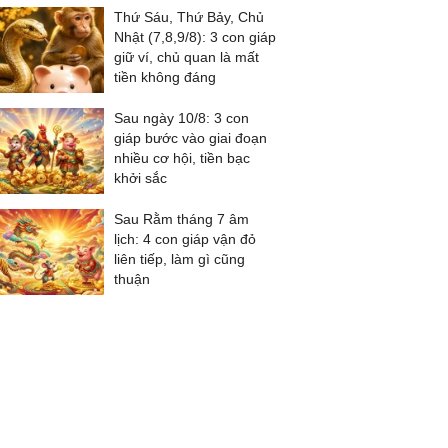
Thứ Sáu, Thứ Bảy, Chủ
Nhật (7,8,9/8): 3 con giáp
giữ ví, chủ quan là mất
tiền không đáng
Sau ngày 10/8: 3 con
giáp bước vào giai đoạn
nhiều cơ hội, tiền bạc
khởi sắc
Sau Rằm tháng 7 âm
lịch: 4 con giáp vận đỏ
liên tiếp, làm gì cũng
thuận