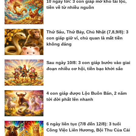
10 ngày tới: 3 con giáp mở kho tài lộc,
tiền về từ nhiều nguồn
Thứ Sáu, Thứ Bảy, Chủ Nhật (7,8,9/8): 3
con giáp giữ ví, chủ quan là mất tiền
không đáng
Sau ngày 10/8: 3 con giáp bước vào giai
đoạn nhiều cơ hội, tiền bạc khởi sắc
4 con giáp được Lộc Buôn Bán, 2 năm
tới đời phất lên nhanh
6 ngày liên tục (7/8 đến 12/8): 3 tuổi
Công Việc Liên Hương, Bội Thu Của Cải