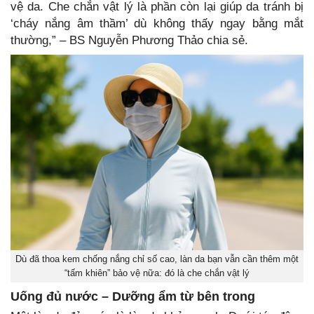
vệ da. Che chắn vật lý là phần còn lại giúp da tránh bị
‘cháy nắng âm thầm’ dù không thấy ngay bằng mắt
thường,” – BS Nguyễn Phương Thảo chia sẻ.
Dù đã thoa kem chống nắng chỉ số cao, làn da bạn vẫn cần thêm một
“tấm khiên” bảo vệ nữa: đó là che chắn vật lý
Uống đủ nước – Dưỡng ẩm từ bên trong