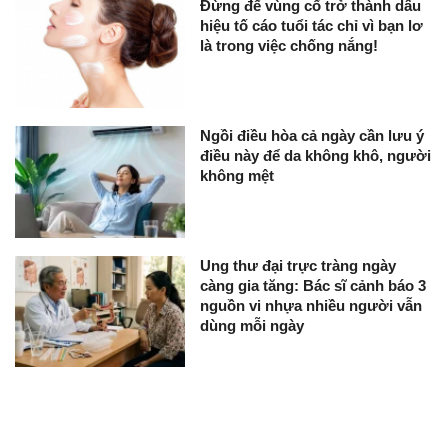
Đừng để vùng cổ trở thành dấu
hiệu tố cáo tuổi tác chỉ vì bạn lơ
là trong việc chống nắng!
Ngồi điều hòa cả ngày cần lưu ý
điều này để da không khô, người
không mệt
Ung thư đại trực tràng ngày
càng gia tăng: Bác sĩ cảnh báo 3
nguồn vi nhựa nhiều người vẫn
dùng mỗi ngày