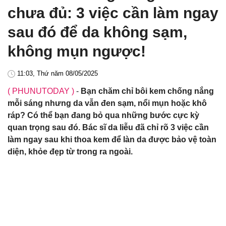
chưa đủ: 3 việc cần làm ngay
sau đó để da không sạm,
không mụn ngược!
11:03, Thứ năm 08/05/2025
( PHUNUTODAY )
-
Bạn chăm chỉ bôi kem chống nắng
mỗi sáng nhưng da vẫn đen sạm, nổi mụn hoặc khô
ráp? Có thể bạn đang bỏ qua những bước cực kỳ
quan trọng sau đó. Bác sĩ da liễu đã chỉ rõ 3 việc cần
làm ngay sau khi thoa kem để làn da được bảo vệ toàn
diện, khỏe đẹp từ trong ra ngoài.