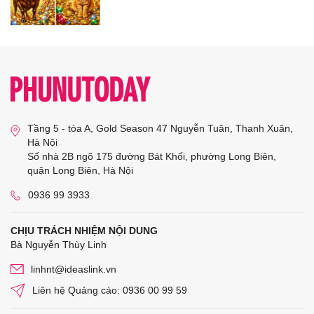
Tầng 5 - tòa A, Gold Season 47 Nguyễn Tuân, Thanh Xuân,
Hà Nội
Số nhà 2B ngõ 175 đường Bát Khối, phường Long Biên,
quận Long Biên, Hà Nội
0936 99 3933
CHỊU TRÁCH NHIỆM NỘI DUNG
Bà Nguyễn Thùy Linh
linhnt@ideaslink.vn
Liên hệ Quảng cáo: 0936 00 99 59