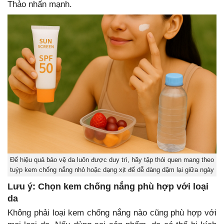
Thảo nhấn mạnh.
Để hiệu quả bảo vệ da luôn được duy trì, hãy tập thói quen mang theo
tuýp kem chống nắng nhỏ hoặc dạng xịt để dễ dàng dặm lại giữa ngày
Lưu ý: Chọn kem chống nắng phù hợp với loại
da
Không phải loại kem chống nắng nào cũng phù hợp với