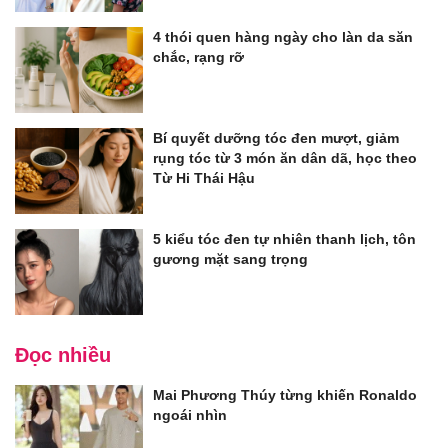
4 thói quen hàng ngày cho làn da săn
chắc, rạng rỡ
Bí quyết dưỡng tóc đen mượt, giảm
rụng tóc từ 3 món ăn dân dã, học theo
Từ Hi Thái Hậu
5 kiểu tóc đen tự nhiên thanh lịch, tôn
gương mặt sang trọng
Đọc nhiều
Mai Phương Thúy từng khiến Ronaldo
ngoái nhìn