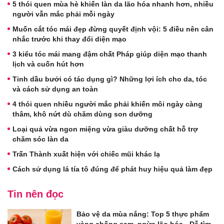
5 thói quen mùa hè khiến làn da lão hóa nhanh hơn, nhiều
người vẫn mắc phải mỗi ngày
Muốn cắt tóc mái đẹp đừng quyết định vội: 5 điều nên cân
nhắc trước khi thay đổi diện mạo
3 kiểu tóc mái mang đậm chất Pháp giúp diện mạo thanh
lịch và cuốn hút hơn
Tinh dầu bưởi có tác dụng gì? Những lợi ích cho da, tóc
và cách sử dụng an toàn
4 thói quen nhiều người mắc phải khiến môi ngày càng
thâm, khô nứt dù chăm dùng son dưỡng
Loại quả vừa ngon miệng vừa giàu dưỡng chất hỗ trợ
chăm sóc làn da
Trấn Thành xuất hiện với chiếc mũi khác lạ
Cách sử dụng lá tía tô đúng để phát huy hiệu quả làm đẹp
Tin nên đọc
Bảo vệ da mùa nắng: Top 5 thực phẩm