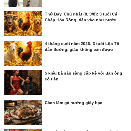
Thứ Bảy, Chủ nhật (8, 9/8): 3 tuổi Cá
Chép Hóa Rồng, tiền vào như nước
4 tháng cuối năm 2026: 3 tuổi Lộc Tổ
dẫn đường, giàu không cản được
5 kiểu bà sẵn sàng cặp kè với đàn ông
có tiền
Cách làm gà nướng giấy bạc